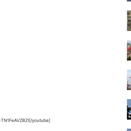
=TN1FeAVZBZI[/youtube]