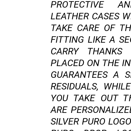
PROTECTIVE AN
LEATHER CASES WI
TAKE CARE OF TH
FITTING LIKE A S
CARRY THANKS 
PLACED ON THE IN
GUARANTEES A S
RESIDUALS, WHIL
YOU TAKE OUT T
ARE PERSONALIZE
SILVER PURO LOG