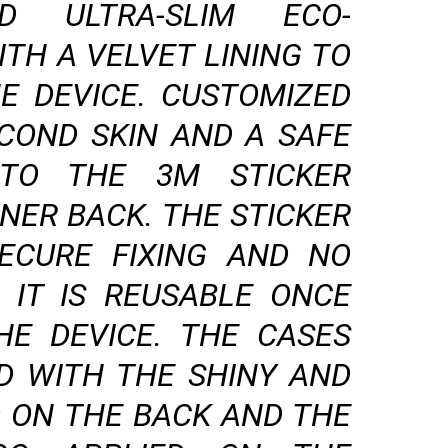
D ULTRA-SLIM ECO-
TH A VELVET LINING TO
E DEVICE. CUSTOMIZED
ECOND SKIN AND A SAFE
TO THE 3M STICKER
NER BACK. THE STICKER
ECURE FIXING AND NO
E IT IS REUSABLE ONCE
HE DEVICE. THE CASES
D WITH THE SHINY AND
O ON THE BACK AND THE