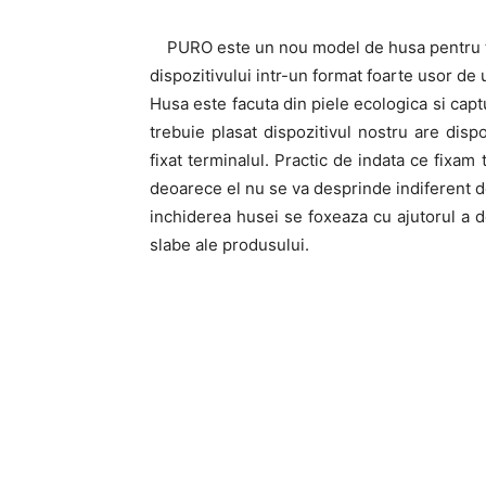
PURO este un nou model de husa pentru te
dispozitivului intr-un format foarte usor de u
Husa este facuta din piele ecologica si captu
trebuie plasat dispozitivul nostru are disp
fixat terminalul. Practic de indata ce fixam
deoarece el nu se va desprinde indiferent d
inchiderea husei se foxeaza cu ajutorul a d
slabe ale produsului.