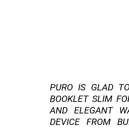
PURO IS GLAD T
BOOKLET SLIM FO
AND ELEGANT W
DEVICE FROM BU