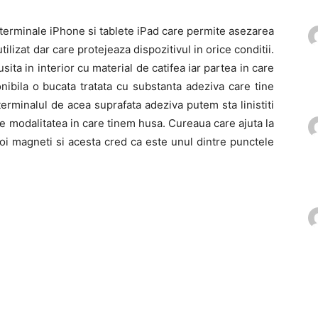
rminale iPhone si tablete iPad care permite asezarea
tilizat dar care protejeaza dispozitivul in orice conditii.
sita in interior cu material de catifea iar partea in care
onibila o bucata tratata cu substanta adeziva care tine
 terminalul de acea suprafata adeziva putem sta linistiti
e modalitatea in care tinem husa. Cureaua care ajuta la
oi magneti si acesta cred ca este unul dintre punctele