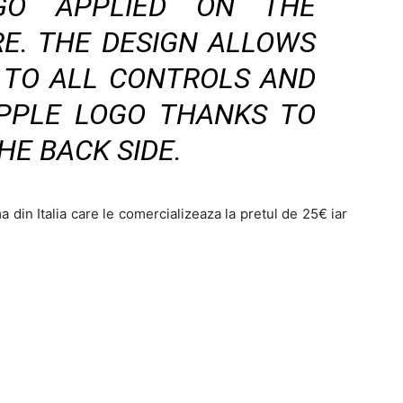
GO APPLIED ON THE
E. THE DESIGN ALLOWS
 TO ALL CONTROLS AND
PPLE LOGO THANKS TO
E BACK SIDE.
in Italia care le comercializeaza la pretul de 25€ iar