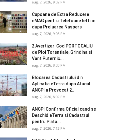
aug. 7, 2026, 9:32 PM
Cupoane de Extra Reducere
eMAG pentru Telefoane Ieftine
dupa Preluarea Naspers
aug. 7, 2026, 9:05 PM
2 Avertizari Cod PORTOCALIU
de Ploi Torentiale, Grindina si
Vant Puternic...
aug. 7, 2026, 8:33 PM
Blocarea Cadastrului din
Aplicatia eTerra dupa Atacul
ANCPI a Provocat 2...
aug. 7, 2026, 8:02 PM
ANCPI Confirma Oficial cand se
Deschid eTerra si Cadastrul
pentru Piata...
aug. 7, 2026, 7:13 PM