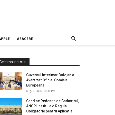
APPLE
AFACERE
Cele mai noi știri
Guvernul Interimar Bolojan a
Avertizat Oficial Comisia
Europeana
aug. 7, 2026, 10:31 PM
Cand se Redeschide Cadastrul,
ANCPI Instituie o Regula
Obligatorie pentru Aplicatia...