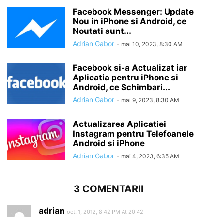
Facebook Messenger: Update
Nou in iPhone si Android, ce
Noutati sunt...
Adrian Gabor
-
mai 10, 2023, 8:30 AM
Facebook si-a Actualizat iar
Aplicatia pentru iPhone si
Android, ce Schimbari...
Adrian Gabor
-
mai 9, 2023, 8:30 AM
Actualizarea Aplicatiei
Instagram pentru Telefoanele
Android si iPhone
Adrian Gabor
-
mai 4, 2023, 6:35 AM
3 COMENTARII
adrian
oct. 1, 2012, 8:42 PM At 20:42