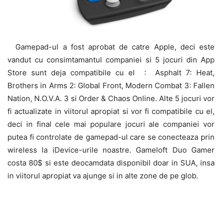
Gamepad-ul a fost aprobat de catre Apple, deci este
vandut cu consimtamantul companiei si 5 jocuri din App
Store sunt deja compatibile cu el : Asphalt 7: Heat,
Brothers in Arms 2: Global Front, Modern Combat 3: Fallen
Nation, N.O.V.A. 3 si Order & Chaos Online. Alte 5 jocuri vor
fi actualizate in viitorul apropiat si vor fi compatibile cu el,
deci in final cele mai populare jocuri ale companiei vor
putea fi controlate de gamepad-ul care se conecteaza prin
wireless la iDevice-urile noastre. Gameloft Duo Gamer
costa 80$ si este deocamdata disponibil doar in SUA, insa
in viitorul apropiat va ajunge si in alte zone de pe glob.