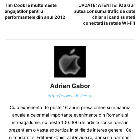
Tim Cook le multumeste
UPDATE: ATENTIE! iOS 6 ar
angajatilor pentru
putea consuma trafic de date
performantele din anul 2012
chiar si cand sunteti
conectati la retele Wi-Fi!
Adrian Gabor
https://www.idevice.ro
Cu o experienta de peste 16 ani in presa online si urmarirea
anuala a celor mai importante evenimente din Romania si
intreaga lume, cu peste 100.000 de article scrise pana in
prezent am o vasta expertiza in stirile de interes general. Ca
si fondator si Editor-in-Chief al iDevice.ro, dar si ca partener