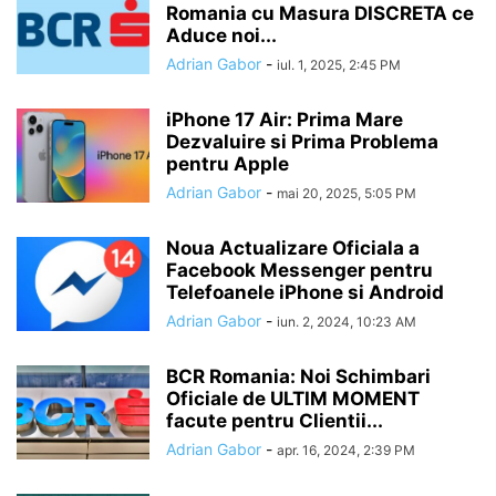
Romania cu Masura DISCRETA ce
Aduce noi...
Adrian Gabor
-
iul. 1, 2025, 2:45 PM
iPhone 17 Air: Prima Mare
Dezvaluire si Prima Problema
pentru Apple
Adrian Gabor
-
mai 20, 2025, 5:05 PM
Noua Actualizare Oficiala a
Facebook Messenger pentru
Telefoanele iPhone si Android
Adrian Gabor
-
iun. 2, 2024, 10:23 AM
BCR Romania: Noi Schimbari
Oficiale de ULTIM MOMENT
facute pentru Clientii...
Adrian Gabor
-
apr. 16, 2024, 2:39 PM