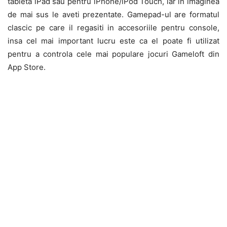
tableta iPad sau pentru iPhone/iPod Touch, iar in imaginea
de mai sus le aveti prezentate. Gamepad-ul are formatul
clascic pe care il regasiti in accesoriile pentru console,
insa cel mai important lucru este ca el poate fi utilizat
pentru a controla cele mai populare jocuri Gameloft din
App Store.