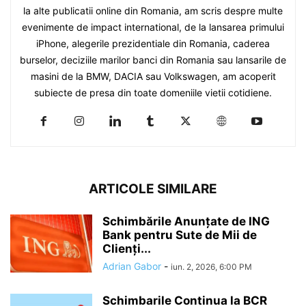
la alte publicatii online din Romania, am scris despre multe
evenimente de impact international, de la lansarea primului
iPhone, alegerile prezidentiale din Romania, caderea
burselor, deciziile marilor banci din Romania sau lansarile de
masini de la BMW, DACIA sau Volkswagen, am acoperit
subiecte de presa din toate domeniile vietii cotidiene.
ARTICOLE SIMILARE
Schimbările Anunțate de ING
Bank pentru Sute de Mii de
Clienți...
Adrian Gabor
-
iun. 2, 2026, 6:00 PM
Schimbarile Continua la BCR