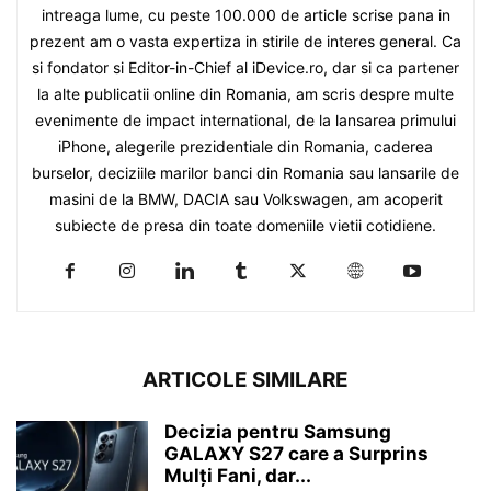
intreaga lume, cu peste 100.000 de article scrise pana in
prezent am o vasta expertiza in stirile de interes general. Ca
si fondator si Editor-in-Chief al iDevice.ro, dar si ca partener
la alte publicatii online din Romania, am scris despre multe
evenimente de impact international, de la lansarea primului
iPhone, alegerile prezidentiale din Romania, caderea
burselor, deciziile marilor banci din Romania sau lansarile de
masini de la BMW, DACIA sau Volkswagen, am acoperit
subiecte de presa din toate domeniile vietii cotidiene.
ARTICOLE SIMILARE
Decizia pentru Samsung
GALAXY S27 care a Surprins
Mulți Fani, dar...