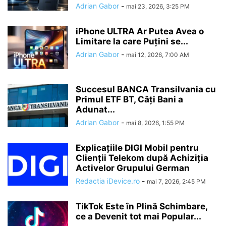
Adrian Gabor
-
mai 23, 2026, 3:25 PM
iPhone ULTRA Ar Putea Avea o
Limitare la care Puțini se...
Adrian Gabor
-
mai 12, 2026, 7:00 AM
Succesul BANCA Transilvania cu
Primul ETF BT, Câți Bani a
Adunat...
Adrian Gabor
-
mai 8, 2026, 1:55 PM
Explicațiile DIGI Mobil pentru
Clienții Telekom după Achiziția
Activelor Grupului German
Redactia iDevice.ro
-
mai 7, 2026, 2:45 PM
TikTok Este în Plină Schimbare,
ce a Devenit tot mai Popular...