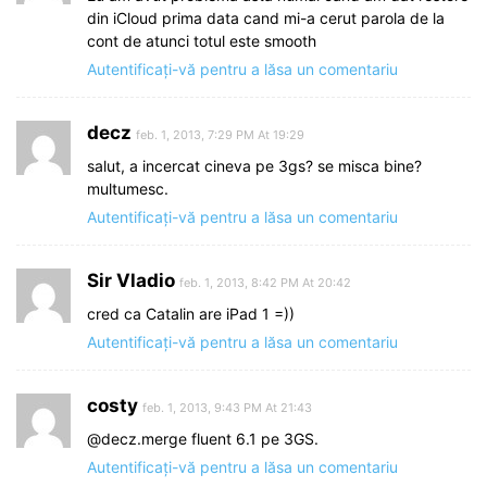
din iCloud prima data cand mi-a cerut parola de la
cont de atunci totul este smooth
Autentificați-vă pentru a lăsa un comentariu
decz
feb. 1, 2013, 7:29 PM At 19:29
salut, a incercat cineva pe 3gs? se misca bine?
multumesc.
Autentificați-vă pentru a lăsa un comentariu
Sir Vladio
feb. 1, 2013, 8:42 PM At 20:42
cred ca Catalin are iPad 1 =))
Autentificați-vă pentru a lăsa un comentariu
costy
feb. 1, 2013, 9:43 PM At 21:43
@decz.merge fluent 6.1 pe 3GS.
Autentificați-vă pentru a lăsa un comentariu