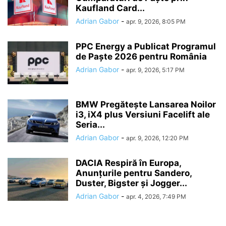
Kaufland Card...
Adrian Gabor
-
apr. 9, 2026, 8:05 PM
PPC Energy a Publicat Programul
de Paște 2026 pentru România
Adrian Gabor
-
apr. 9, 2026, 5:17 PM
BMW Pregătește Lansarea Noilor
i3, iX4 plus Versiuni Facelift ale
Seria...
Adrian Gabor
-
apr. 9, 2026, 12:20 PM
DACIA Respiră în Europa,
Anunțurile pentru Sandero,
Duster, Bigster și Jogger...
Adrian Gabor
-
apr. 4, 2026, 7:49 PM