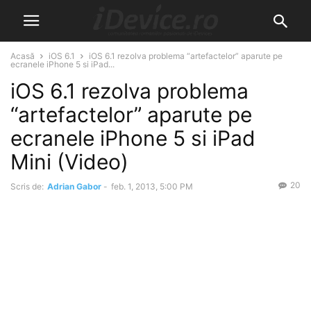
Acasă
iOS 6.1
iOS 6.1 rezolva problema “artefactelor” aparute pe
ecranele iPhone 5 si iPad...
iOS 6.1 rezolva problema
“artefactelor” aparute pe
ecranele iPhone 5 si iPad
Mini (Video)
20
Scris de:
Adrian Gabor
-
feb. 1, 2013, 5:00 PM