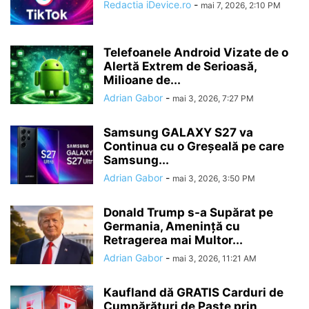
Redactia iDevice.ro
-
mai 7, 2026, 2:10 PM
Telefoanele Android Vizate de o
Alertă Extrem de Serioasă,
Milioane de...
Adrian Gabor
-
mai 3, 2026, 7:27 PM
Samsung GALAXY S27 va
Continua cu o Greșeală pe care
Samsung...
Adrian Gabor
-
mai 3, 2026, 3:50 PM
Donald Trump s-a Supărat pe
Germania, Amenință cu
Retragerea mai Multor...
Adrian Gabor
-
mai 3, 2026, 11:21 AM
Kaufland dă GRATIS Carduri de
Cumpărături de Paște prin