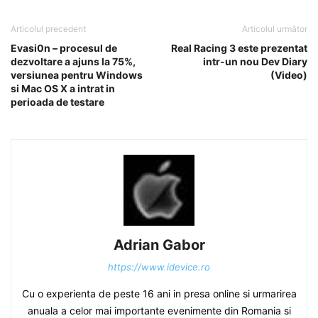
Articolul precedent
Articolul următor
Evasi0n – procesul de
Real Racing 3 este prezentat
dezvoltare a ajuns la 75%,
intr-un nou Dev Diary
versiunea pentru Windows
(Video)
si Mac OS X a intrat in
perioada de testare
Adrian Gabor
https://www.idevice.ro
Cu o experienta de peste 16 ani in presa online si urmarirea
anuala a celor mai importante evenimente din Romania si