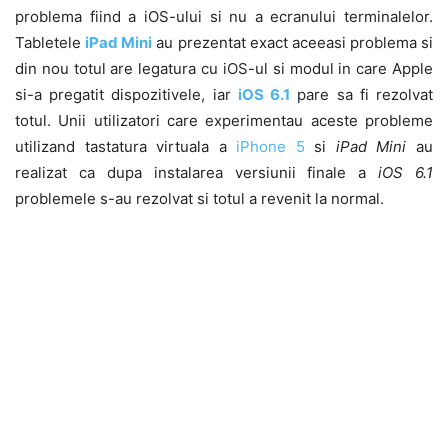
problema fiind a iOS-ului si nu a ecranului terminalelor.
Tabletele
iPad Mini
au prezentat exact aceeasi problema si
din nou totul are legatura cu iOS-ul si modul in care Apple
si-a pregatit dispozitivele, iar
iOS 6.1
pare sa fi rezolvat
totul. Unii utilizatori care experimentau aceste probleme
utilizand tastatura virtuala a
iPhone 5
si
iPad Mini
au
realizat ca dupa instalarea versiunii finale a
iOS 6.1
problemele s-au rezolvat si totul a revenit la normal.