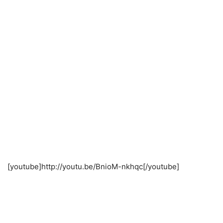
[youtube]http://youtu.be/BnioM-nkhqc[/youtube]