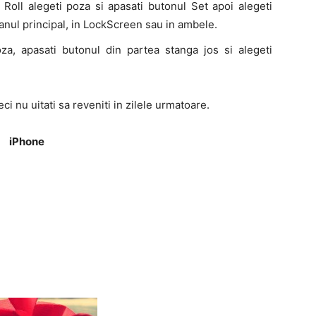
oll alegeti poza si apasati butonul Set apoi alegeti
cranul principal, in LockScreen sau in ambele.
oza, apasati butonul din partea stanga jos si alegeti
ci nu uitati sa reveniti in zilele urmatoare.
iPhone