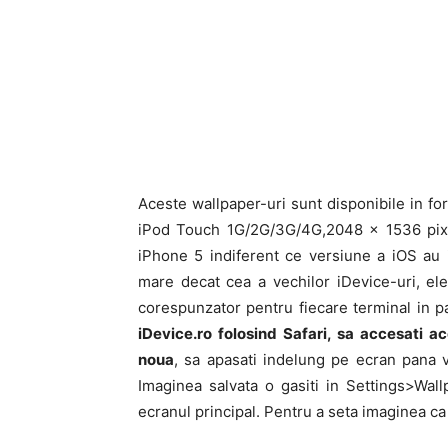
Aceste wallpaper-uri sunt disponibile in 
iPod Touch 1G/2G/3G/4G,2048 x 1536 pixel
iPhone 5 indiferent ce versiune a iOS au i
mare decat cea a vechilor iDevice-uri, ele
corespunzator pentru fiecare terminal in p
iDevice.ro folosind Safari, sa accesati ac
noua
, sa apasati indelung pe ecran pana 
Imaginea salvata o gasiti in Settings>Wal
ecranul principal. Pentru a seta imaginea c