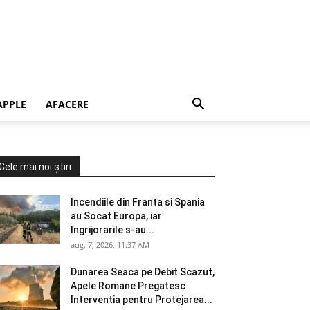
APPLE
AFACERE
Cele mai noi știri
Incendiile din Franta si Spania
au Socat Europa, iar
Ingrijorarile s-au...
aug. 7, 2026, 11:37 AM
Dunarea Seaca pe Debit Scazut,
Apele Romane Pregatesc
Interventia pentru Protejarea...