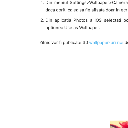
Din meniul Settings>Wallpaper>Camera R
daca doriti ca ea sa fie afisata doar in e
Din aplicatia Photos a iOS selectati p
optiunea Use as Wallpaper.
Zilnic vor fi publicate 30
wallpaper-uri noi
de