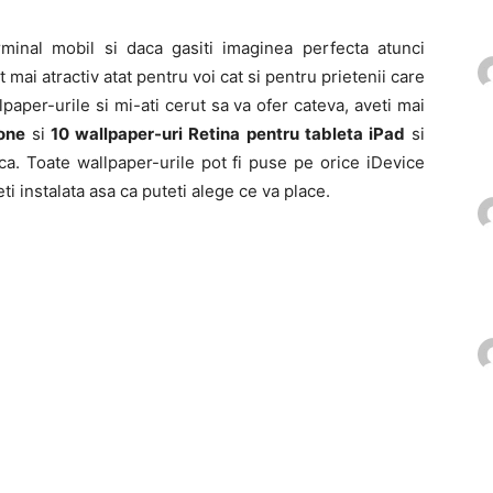
rminal mobil si daca gasiti imaginea perfecta atunci
t mai atractiv atat pentru voi cat si pentru prietenii care
lpaper-urile si mi-ati cerut sa va ofer cateva, aveti mai
one
si
10 wallpaper-uri Retina pentru tableta iPad
si
ca. Toate wallpaper-urile pot fi puse pe orice iDevice
i instalata asa ca puteti alege ce va place.