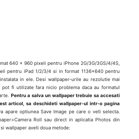
format 640 x 960 pixeli pentru iPhone 2G/3G/3GS/4/4S,
i pentru iPad 1/2/3/4 si in format 1136×640 pentru
nstalata in ele. Desi wallpaper-urile au rezolutie mai
 pot fi utilizate fara nicio problema daca au formatul
arte.
Pentru a salva un wallpaper trebuie sa accesati
est articol, sa deschideti wallpaper-ul intr-o pagina
va apare optiunea Save Image pe care o veti selecta.
lpaper>Camera Roll sau direct in aplicatia Photos din
a si wallpaper aveti doua metode: