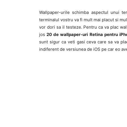
Wallpaper-urile schimba aspectul unui te
terminalul vostru va fi mult mai placut si mul
vor dori sa il testeze. Pentru ca va plac wal
jos
20 de wallpaper-uri Retina pentru iPh
sunt sigur ca veti gasi ceva care sa va pla
indiferent de versiunea de iOS pe car eo avet