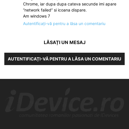
Chrome, iar dupa dupa cateva secunde imi apare
“network failed” si icoana dispare.
Am windows 7
Autentificați-vă pentru a lăsa un comentariu
LĂSAȚI UN MESAJ
AUTENTIFICAȚI-VĂ PENTRU A LĂSA UN COMENTARIU