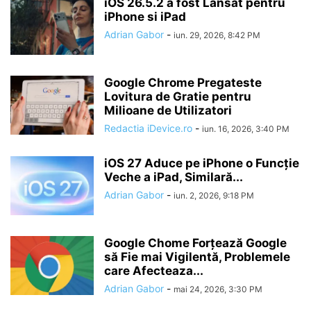
iOS 26.5.2 a fost Lansat pentru
iPhone si iPad
Adrian Gabor
-
iun. 29, 2026, 8:42 PM
Google Chrome Pregateste
Lovitura de Gratie pentru
Milioane de Utilizatori
Redactia iDevice.ro
-
iun. 16, 2026, 3:40 PM
iOS 27 Aduce pe iPhone o Funcție
Veche a iPad, Similară...
Adrian Gabor
-
iun. 2, 2026, 9:18 PM
Google Chome Forțează Google
să Fie mai Vigilentă, Problemele
care Afecteaza...
Adrian Gabor
-
mai 24, 2026, 3:30 PM