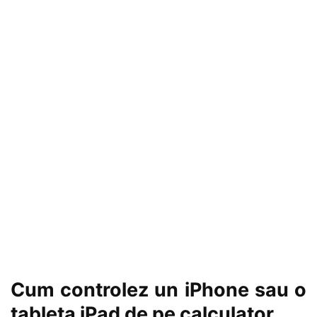
Cum controlez un iPhone sau o
tableta iPad de pe calculator