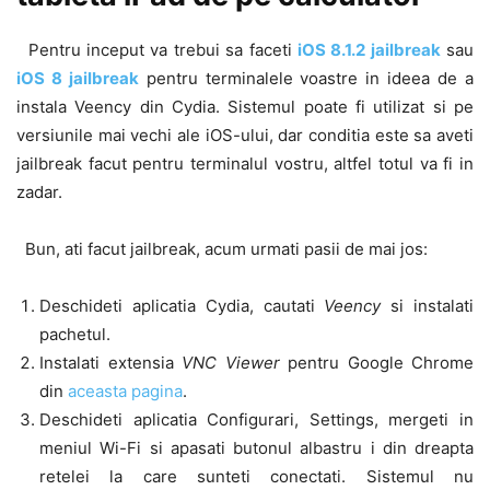
Pentru inceput va trebui sa faceti
iOS 8.1.2 jailbreak
sau
iOS 8 jailbreak
pentru terminalele voastre in ideea de a
instala Veency din Cydia. Sistemul poate fi utilizat si pe
versiunile mai vechi ale iOS-ului, dar conditia este sa aveti
jailbreak facut pentru terminalul vostru, altfel totul va fi in
zadar.
Bun, ati facut jailbreak, acum urmati pasii de mai jos:
Deschideti aplicatia Cydia, cautati
Veency
si instalati
pachetul.
Instalati extensia
VNC Viewer
pentru Google Chrome
din
aceasta pagina
.
Deschideti aplicatia Configurari, Settings, mergeti in
meniul Wi-Fi si apasati butonul albastru i din dreapta
retelei la care sunteti conectati. Sistemul nu