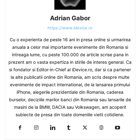
Adrian Gabor
https://www.idevice.ro
Cu o experienta de peste 16 ani in presa online si urmarirea
anuala a celor mai importante evenimente din Romania si
intreaga lume, cu peste 100.000 de article scrise pana in
prezent am o vasta expertiza in stirile de interes general. Ca
si fondator si Editor-in-Chief al iDevice.ro, dar si ca partener
la alte publicatii online din Romania, am scris despre multe
evenimente de impact international, de la lansarea primului
iPhone, alegerile prezidentiale din Romania, caderea
burselor, deciziile marilor banci din Romania sau lansarile de
masini de la BMW, DACIA sau Volkswagen, am acoperit
subiecte de presa din toate domeniile vietii cotidiene.