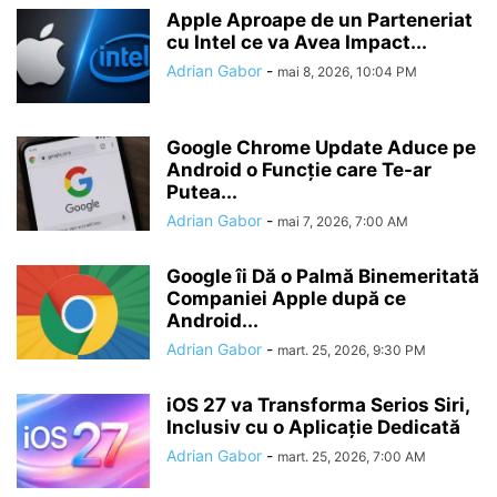
Apple Aproape de un Parteneriat
cu Intel ce va Avea Impact...
Adrian Gabor
-
mai 8, 2026, 10:04 PM
Google Chrome Update Aduce pe
Android o Funcție care Te-ar
Putea...
Adrian Gabor
-
mai 7, 2026, 7:00 AM
Google îi Dă o Palmă Binemeritată
Companiei Apple după ce
Android...
Adrian Gabor
-
mart. 25, 2026, 9:30 PM
iOS 27 va Transforma Serios Siri,
Inclusiv cu o Aplicație Dedicată
Adrian Gabor
-
mart. 25, 2026, 7:00 AM