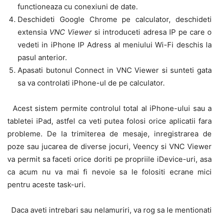
functioneaza cu conexiuni de date.
Deschideti Google Chrome pe calculator, deschideti
extensia
VNC Viewer
si introduceti adresa IP pe care o
vedeti in iPhone IP Adress al meniului Wi-Fi deschis la
pasul anterior.
Apasati butonul Connect in VNC Viewer si sunteti gata
sa va controlati iPhone-ul de pe calculator.
Acest sistem permite controlul total al iPhone-ului sau a
tabletei iPad, astfel ca veti putea folosi orice aplicatii fara
probleme. De la trimiterea de mesaje, inregistrarea de
poze sau jucarea de diverse jocuri, Veency si VNC Viewer
va permit sa faceti orice doriti pe propriile iDevice-uri, asa
ca acum nu va mai fi nevoie sa le folositi ecrane mici
pentru aceste task-uri.
Daca aveti intrebari sau nelamuriri, va rog sa le mentionati