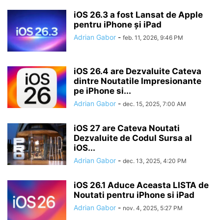
iOS 26.3 a fost Lansat de Apple
pentru iPhone și iPad
Adrian Gabor
-
feb. 11, 2026, 9:46 PM
iOS 26.4 are Dezvaluite Cateva
dintre Noutatile Impresionante
pe iPhone si...
Adrian Gabor
-
dec. 15, 2025, 7:00 AM
iOS 27 are Cateva Noutati
Dezvaluite de Codul Sursa al
iOS...
Adrian Gabor
-
dec. 13, 2025, 4:20 PM
iOS 26.1 Aduce Aceasta LISTA de
Noutati pentru iPhone si iPad
Adrian Gabor
-
nov. 4, 2025, 5:27 PM