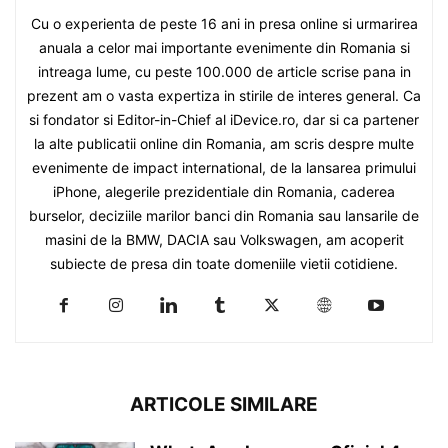
Cu o experienta de peste 16 ani in presa online si urmarirea
anuala a celor mai importante evenimente din Romania si
intreaga lume, cu peste 100.000 de article scrise pana in
prezent am o vasta expertiza in stirile de interes general. Ca
si fondator si Editor-in-Chief al iDevice.ro, dar si ca partener
la alte publicatii online din Romania, am scris despre multe
evenimente de impact international, de la lansarea primului
iPhone, alegerile prezidentiale din Romania, caderea
burselor, deciziile marilor banci din Romania sau lansarile de
masini de la BMW, DACIA sau Volkswagen, am acoperit
subiecte de presa din toate domeniile vietii cotidiene.
ARTICOLE SIMILARE