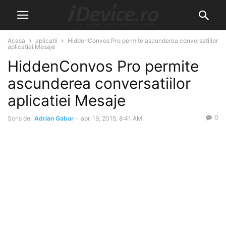
Acasă
aplicatii
HiddenConvos Pro permite ascunderea conversatiilor
aplicatiei Mesaje
HiddenConvos Pro permite
ascunderea conversatiilor
aplicatiei Mesaje
0
Scris de:
Adrian Gabor
-
apr. 19, 2015, 8:41 AM