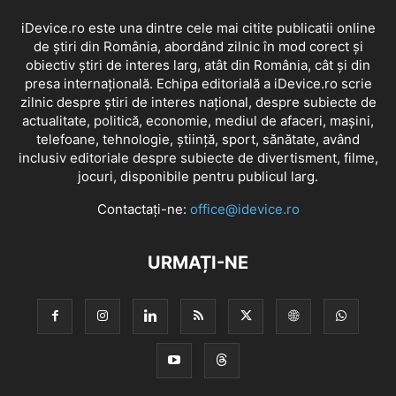
iDevice.ro este una dintre cele mai citite publicatii online
de știri din România, abordând zilnic în mod corect și
obiectiv știri de interes larg, atât din România, cât și din
presa internațională. Echipa editorială a iDevice.ro scrie
zilnic despre știri de interes național, despre subiecte de
actualitate, politică, economie, mediul de afaceri, mașini,
telefoane, tehnologie, știință, sport, sănătate, având
inclusiv editoriale despre subiecte de divertisment, filme,
jocuri, disponibile pentru publicul larg.
Contactați-ne:
office@idevice.ro
URMAȚI-NE