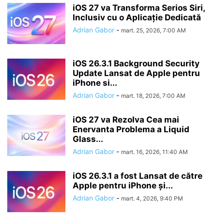
iOS 27 va Transforma Serios Siri,
Inclusiv cu o Aplicație Dedicată
Adrian Gabor
-
mart. 25, 2026, 7:00 AM
iOS 26.3.1 Background Security
Update Lansat de Apple pentru
iPhone si...
Adrian Gabor
-
mart. 18, 2026, 7:00 AM
iOS 27 va Rezolva Cea mai
Enervanta Problema a Liquid
Glass...
Adrian Gabor
-
mart. 16, 2026, 11:40 AM
iOS 26.3.1 a fost Lansat de către
Apple pentru iPhone și...
Adrian Gabor
-
mart. 4, 2026, 9:40 PM