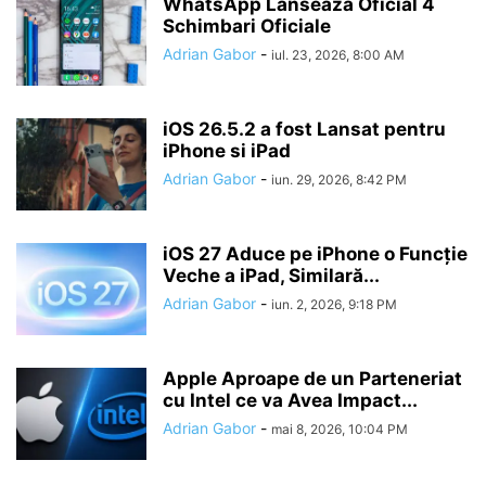
WhatsApp Lanseaza Oficial 4
Schimbari Oficiale
Adrian Gabor
-
iul. 23, 2026, 8:00 AM
iOS 26.5.2 a fost Lansat pentru
iPhone si iPad
Adrian Gabor
-
iun. 29, 2026, 8:42 PM
iOS 27 Aduce pe iPhone o Funcție
Veche a iPad, Similară...
Adrian Gabor
-
iun. 2, 2026, 9:18 PM
Apple Aproape de un Parteneriat
cu Intel ce va Avea Impact...
Adrian Gabor
-
mai 8, 2026, 10:04 PM