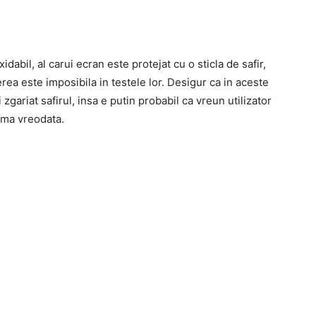
dabil, al carui ecran este protejat cu o sticla de safir,
ea este imposibila in testele lor. Desigur ca in aceste
i zgariat safirul, insa e putin probabil ca vreun utilizator
ema vreodata.