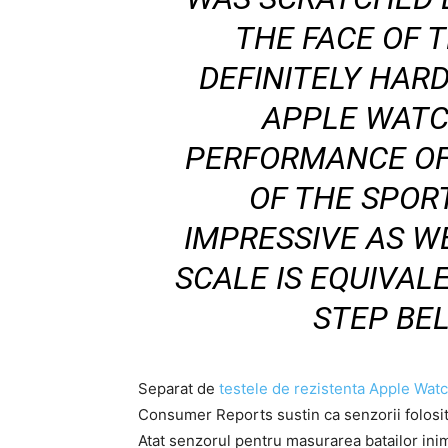
THE FACE OF 
DEFINITELY HAR
APPLE WATC
PERFORMANCE OF
OF THE SPOR
IMPRESSIVE AS W
SCALE IS EQUIVAL
STEP BE
Separat de
testele de rezistenta Apple Wat
Consumer Reports sustin ca senzorii folosit
Atat senzorul pentru masurarea batailor inimi