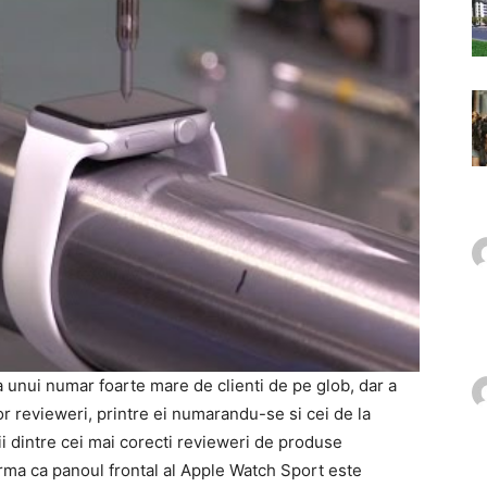
a unui numar foarte mare de clienti de pe glob, dar a
or revieweri, printre ei numarandu-se si cei de la
 dintre cei mai corecti revieweri de produse
rma ca panoul frontal al Apple Watch Sport este