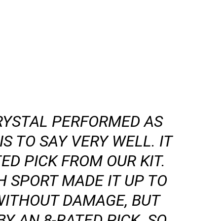
RYSTAL PERFORMED AS
S TO SAY VERY WELL. IT
ED PICK FROM OUR KIT.
 SPORT MADE IT UP TO
 WITHOUT DAMAGE, BUT
Y AN 8-RATED PICK.
SO