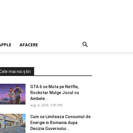
APPLE
AFACERE
Cele mai noi știri
GTA 6 se Muta pe Netflix,
Rockstar Mulge Jocul cu
Ambele...
aug. 6, 2026, 5:45 PM
Cum se Limiteaza Consumul de
Energie in Romania dupa
Decizia Guvernului...