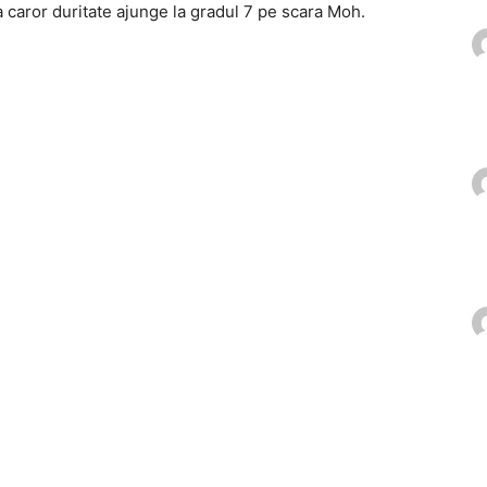
 caror duritate ajunge la gradul 7 pe scara Moh.