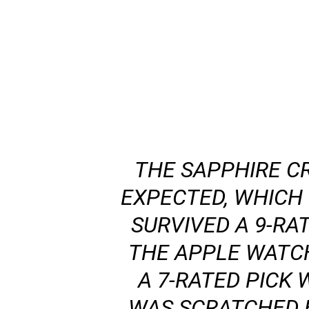
THE SAPPHIRE C
EXPECTED, WHICH I
SURVIVED A 9-RAT
THE APPLE WATCH
A 7-RATED PICK
WAS SCRATCHED B