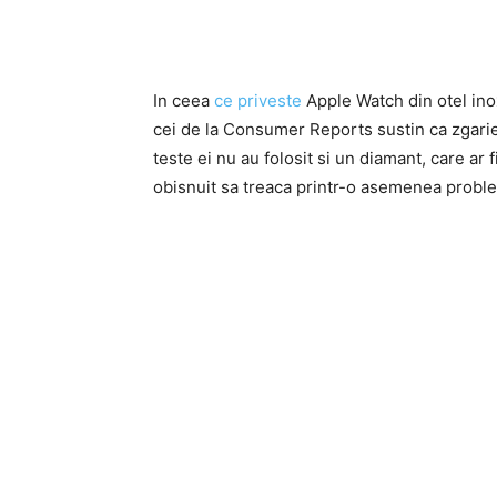
In ceea
ce priveste
Apple Watch din otel inoxi
cei de la Consumer Reports sustin ca zgarier
teste ei nu au folosit si un diamant, care ar f
obisnuit sa treaca printr-o asemenea probl