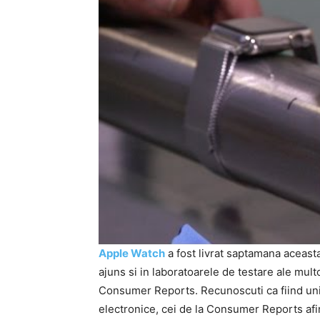
Apple Watch
a fost livrat saptamana aceast
ajuns si in laboratoarele de testare ale mult
Consumer Reports. Recunoscuti ca fiind unii
electronice, cei de la Consumer Reports afi