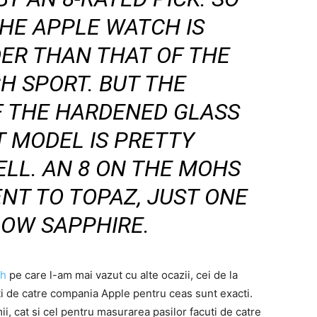
THE APPLE WATCH IS
DER THAN THAT OF THE
H SPORT. BUT THE
 THE HARDENED GLASS
T MODEL IS PRETTY
ELL. AN 8 ON THE MOHS
ENT TO TOPAZ, JUST ONE
LOW SAPPHIRE.
ch
pe care l-am mai vazut cu alte ocazii, cei de la
i de catre compania Apple pentru ceas sunt exacti.
i, cat si cel pentru masurarea pasilor facuti de catre