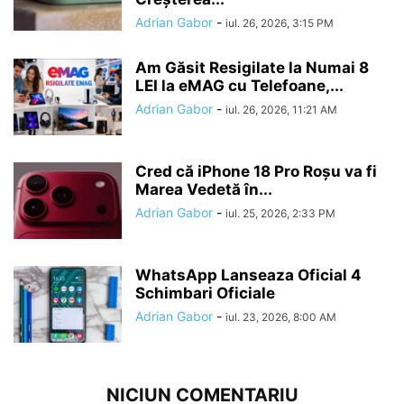
Adrian Gabor
-
iul. 26, 2026, 3:15 PM
Am Găsit Resigilate la Numai 8
LEI la eMAG cu Telefoane,...
Adrian Gabor
-
iul. 26, 2026, 11:21 AM
Cred că iPhone 18 Pro Roșu va fi
Marea Vedetă în...
Adrian Gabor
-
iul. 25, 2026, 2:33 PM
WhatsApp Lanseaza Oficial 4
Schimbari Oficiale
Adrian Gabor
-
iul. 23, 2026, 8:00 AM
NICIUN COMENTARIU