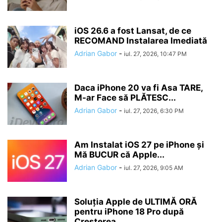
iOS 26.6 a fost Lansat, de ce
RECOMAND Instalarea Imediată
Adrian Gabor
-
iul. 27, 2026, 10:47 PM
Daca iPhone 20 va fi Asa TARE,
M-ar Face să PLĂTESC...
Adrian Gabor
-
iul. 27, 2026, 6:30 PM
Am Instalat iOS 27 pe iPhone și
Mă BUCUR că Apple...
Adrian Gabor
-
iul. 27, 2026, 9:05 AM
Soluția Apple de ULTIMĂ ORĂ
pentru iPhone 18 Pro după
Creșterea...