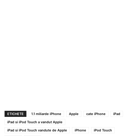
ETICHETE
1.1 miliarde iPhone
Apple
cate iPhone
iPad
iPad si iPod Touch a vandut Apple
iPad si iPod Touch vandute de Apple
iPhone
iPod Touch