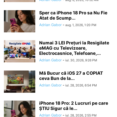
Sper ca iPhone 18 Pro sa Nu Fie
Atat de Scump...
Adrian Gabor
-
aug. 1, 2026, 1:20 PM
Numai 3 LEI Prețuri la Resigilate
eMAG cu Televizoare,
Electrocasnice, Telefoane,...
Adrian Gabor
-
iul. 30, 2026, 9:26 PM
Mă Bucur că iOS 27 a COPIAT
ceva Bun de la...
Adrian Gabor
-
iul. 28, 2026, 6:54 PM
iPhone 18 Pro: 2 Lucruri pe care
ȘTIU Sigur că le...
Adrian Gabor
-
iul. 28, 2026, 2:55 PM