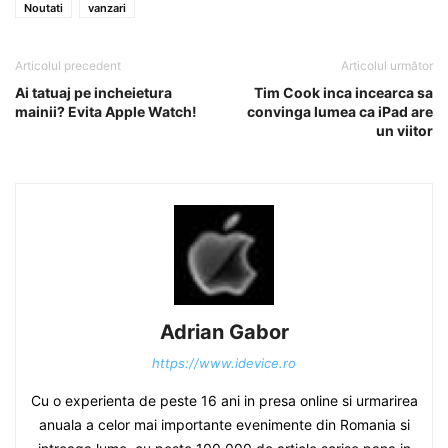
Noutati
vanzari
Articolul precedent
Articolul următor
Ai tatuaj pe incheietura
Tim Cook inca incearca sa
mainii? Evita Apple Watch!
convinga lumea ca iPad are
un viitor
Adrian Gabor
https://www.idevice.ro
Cu o experienta de peste 16 ani in presa online si urmarirea
anuala a celor mai importante evenimente din Romania si