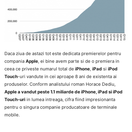
Daca ziua de astazi tot este dedicata premierelor pentru
compania
Apple
, ei bine avem parte si de o premiera in
ceea ce priveste numarul total de
iPhone
,
iPad
si
iPod
Touch
-uri vandute in cei aproape 8 ani de existenta ai
produselor. Conform analistului roman Horace Dediu,
Apple a vandut peste 1.1 miliarde de iPhone, iPad si iPod
Touch-uri
in lumea intreaga, cifra fiind impresionanta
pentru o singura companie producatoare de terminale
mobile.