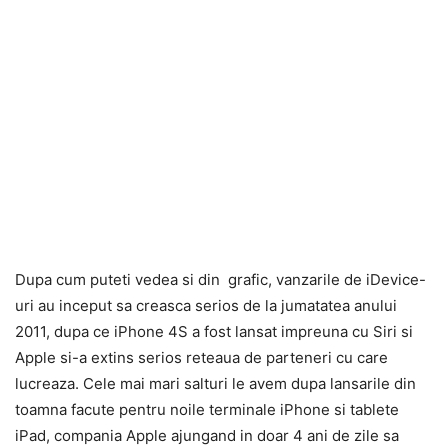
Dupa cum puteti vedea si din grafic, vanzarile de iDevice-
uri au inceput sa creasca serios de la jumatatea anului
2011, dupa ce iPhone 4S a fost lansat impreuna cu Siri si
Apple si-a extins serios reteaua de parteneri cu care
lucreaza. Cele mai mari salturi le avem dupa lansarile din
toamna facute pentru noile terminale iPhone si tablete
iPad, compania Apple ajungand in doar 4 ani de zile sa