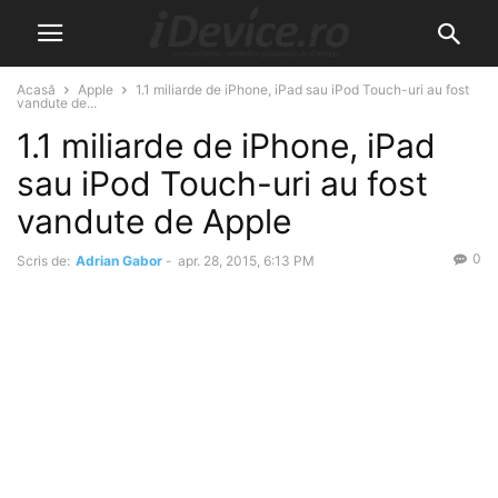
Acasă
Apple
1.1 miliarde de iPhone, iPad sau iPod Touch-uri au fost
vandute de...
1.1 miliarde de iPhone, iPad
sau iPod Touch-uri au fost
vandute de Apple
0
Scris de:
Adrian Gabor
-
apr. 28, 2015, 6:13 PM