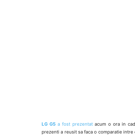
LG G5
a fost prezentat
acum o ora in ca
prezenti a reusit sa faca o comparatie intre