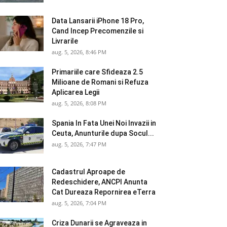
Data Lansarii iPhone 18 Pro,
Cand Incep Precomenzile si
Livrarile
aug. 5, 2026, 8:46 PM
Primariile care Sfideaza 2.5
Milioane de Romani si Refuza
Aplicarea Legii
aug. 5, 2026, 8:08 PM
Spania In Fata Unei Noi Invazii in
Ceuta, Anunturile dupa Socul...
aug. 5, 2026, 7:47 PM
Cadastrul Aproape de
Redeschidere, ANCPI Anunta
Cat Dureaza Repornirea eTerra
aug. 5, 2026, 7:04 PM
Criza Dunarii se Agraveaza in