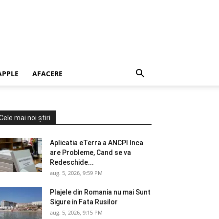
APPLE
AFACERE
Cele mai noi știri
Aplicatia eTerra a ANCPI Inca
are Probleme, Cand se va
Redeschide...
aug. 5, 2026, 9:59 PM
Plajele din Romania nu mai Sunt
Sigure in Fata Rusilor
aug. 5, 2026, 9:15 PM