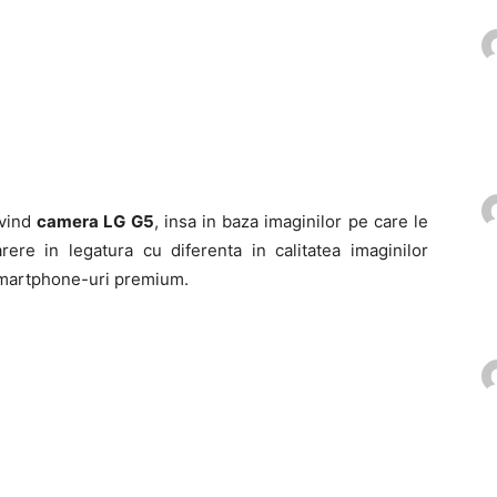
ivind
camera LG G5
, insa in baza imaginilor pe care le
ere in legatura cu diferenta in calitatea imaginilor
 smartphone-uri premium.