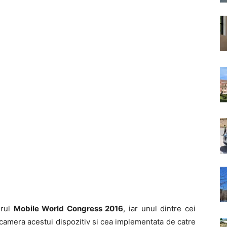
drul
Mobile World Congress 2016
, iar unul dintre cei
 camera acestui dispozitiv si cea implementata de catre