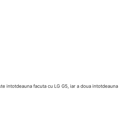
te intotdeauna facuta cu LG G5, iar a doua intotdeauna