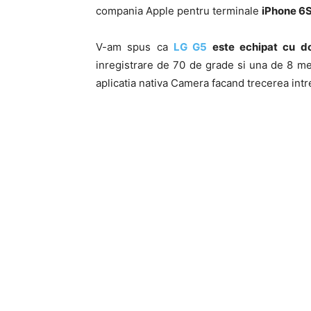
compania Apple pentru terminale
iPhone 6
V-am spus ca
LG G5
este echipat cu d
inregistrare de 70 de grade si una de 8 me
aplicatia nativa Camera facand trecerea intre