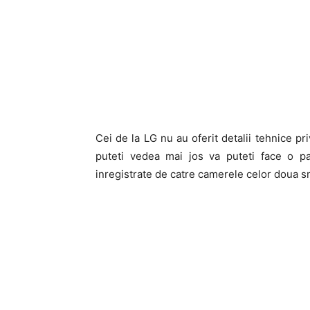
Cei de la LG nu au oferit detalii tehnice pr
puteti vedea mai jos va puteti face o par
inregistrate de catre camerele celor doua