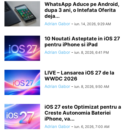
WhatsApp Aduce pe Android,
dupa 3 ani, o Intefata Oferita
deja...
Adrian Gabor
-
iun. 14, 2026, 9:29 AM
10 Noutati Asteptate in iOS 27
pentru iPhone si iPad
Adrian Gabor
-
iun. 8, 2026, 6:41 PM
LIVE – Lansarea iOS 27 de la
WWDC 2026
Adrian Gabor
-
iun. 8, 2026, 9:50 AM
iOS 27 este Optimizat pentru a
Creste Autonomia Bateriei
iPhone, va...
Adrian Gabor
-
iun. 6, 2026, 7:00 AM