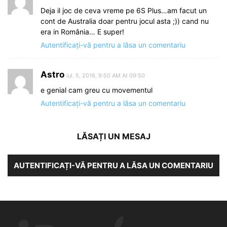
Deja il joc de ceva vreme pe 6S Plus…am facut un
cont de Australia doar pentru jocul asta ;)) cand nu
era in România… E super!
Autentificați-vă pentru a lăsa un comentariu
Astro
iul. 5, 2016, 9:50 AM At 09:50
e genial cam greu cu movementul
Autentificați-vă pentru a lăsa un comentariu
LĂSAȚI UN MESAJ
AUTENTIFICAȚI-VĂ PENTRU A LĂSA UN COMENTARIU