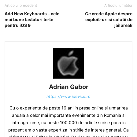
Articolul precedent
Articolul următor
Add New Keyboards – cele
Ce crede Apple despre
mai bune tastaturi terte
exploit-uri si solutii de
pentru iOS 9
jailbreak
Adrian Gabor
https://www.idevice.ro
Cu o experienta de peste 16 ani in presa online si urmarirea
anuala a celor mai importante evenimente din Romania si
intreaga lume, cu peste 100.000 de article scrise pana in
prezent am o vasta expertiza in stirile de interes general. Ca