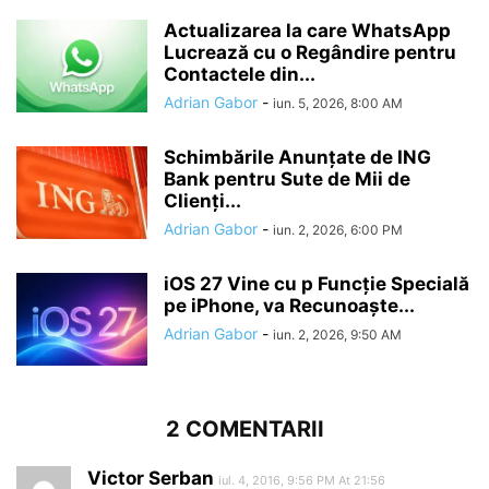
Actualizarea la care WhatsApp
Lucrează cu o Regândire pentru
Contactele din...
Adrian Gabor
-
iun. 5, 2026, 8:00 AM
Schimbările Anunțate de ING
Bank pentru Sute de Mii de
Clienți...
Adrian Gabor
-
iun. 2, 2026, 6:00 PM
iOS 27 Vine cu p Funcție Specială
pe iPhone, va Recunoaște...
Adrian Gabor
-
iun. 2, 2026, 9:50 AM
2 COMENTARII
Victor Serban
iul. 4, 2016, 9:56 PM At 21:56