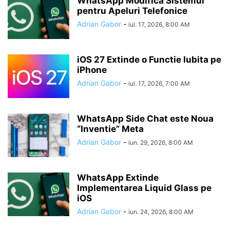
WhatsApp Modifica Sistemul
pentru Apeluri Telefonice
Adrian Gabor
-
iul. 17, 2026, 8:00 AM
iOS 27 Extinde o Functie Iubita pe
iPhone
Adrian Gabor
-
iul. 17, 2026, 7:00 AM
WhatsApp Side Chat este Noua
“Inventie” Meta
Adrian Gabor
-
iun. 29, 2026, 8:00 AM
WhatsApp Extinde
Implementarea Liquid Glass pe
iOS
Adrian Gabor
-
iun. 24, 2026, 8:00 AM