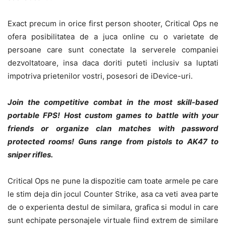
Exact precum in orice first person shooter, Critical Ops ne
ofera posibilitatea de a juca online cu o varietate de
persoane care sunt conectate la serverele companiei
dezvoltatoare, insa daca doriti puteti inclusiv sa luptati
impotriva prietenilor vostri, posesori de iDevice-uri.
Join the competitive combat in the most skill-based
portable FPS! Host custom games to battle with your
friends or organize clan matches with password
protected rooms! Guns range from pistols to AK47 to
sniper rifles.
Critical Ops ne pune la dispozitie cam toate armele pe care
le stim deja din jocul Counter Strike, asa ca veti avea parte
de o experienta destul de similara, grafica si modul in care
sunt echipate personajele virtuale fiind extrem de similare