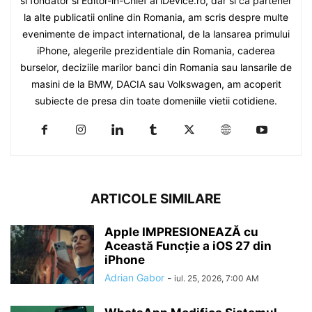
si fondator si Editor-in-Chief al iDevice.ro, dar si ca partener
la alte publicatii online din Romania, am scris despre multe
evenimente de impact international, de la lansarea primului
iPhone, alegerile prezidentiale din Romania, caderea
burselor, deciziile marilor banci din Romania sau lansarile de
masini de la BMW, DACIA sau Volkswagen, am acoperit
subiecte de presa din toate domeniile vietii cotidiene.
ARTICOLE SIMILARE
Apple IMPRESIONEAZĂ cu
Această Funcție a iOS 27 din
iPhone
Adrian Gabor
-
iul. 25, 2026, 7:00 AM