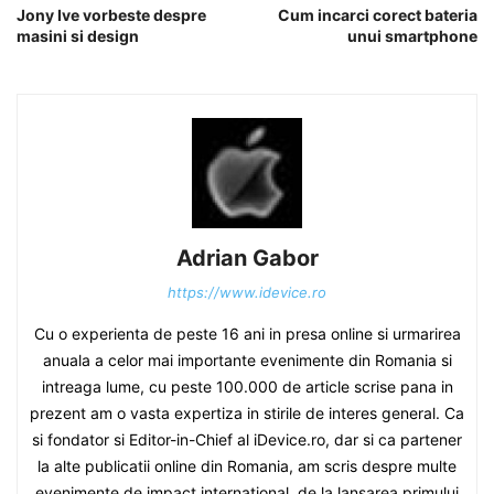
Jony Ive vorbeste despre
Cum incarci corect bateria
masini si design
unui smartphone
Adrian Gabor
https://www.idevice.ro
Cu o experienta de peste 16 ani in presa online si urmarirea
anuala a celor mai importante evenimente din Romania si
intreaga lume, cu peste 100.000 de article scrise pana in
prezent am o vasta expertiza in stirile de interes general. Ca
si fondator si Editor-in-Chief al iDevice.ro, dar si ca partener
la alte publicatii online din Romania, am scris despre multe
evenimente de impact international, de la lansarea primului