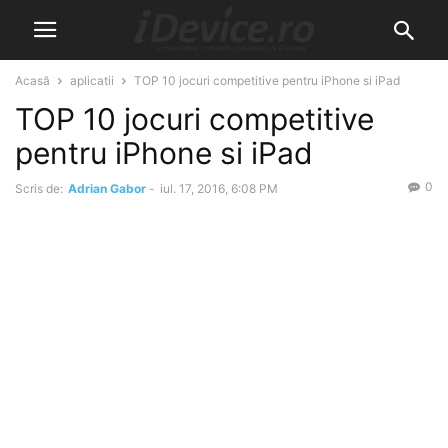
Acasă
aplicatii
TOP 10 jocuri competitive pentru iPhone si iPad
TOP 10 jocuri competitive
pentru iPhone si iPad
0
Scris de:
Adrian Gabor
-
iul. 17, 2016, 6:08 PM