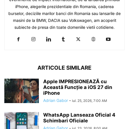
iPhone, alegerile prezidentiale din Romania, caderea
burselor, deciziile marilor banci din Romania sau lansarile de
masini de la BMW, DACIA sau Volkswagen, am acoperit
subiecte de presa din toate domeniile vietii cotidiene.
ARTICOLE SIMILARE
Apple IMPRESIONEAZĂ cu
Această Funcție a iOS 27 din
iPhone
Adrian Gabor
-
iul. 25, 2026, 7:00 AM
WhatsApp Lanseaza Oficial 4
Schimbari Oficiale
Adrian Gabor
-
iul. 23, 2026, 8:00 AM