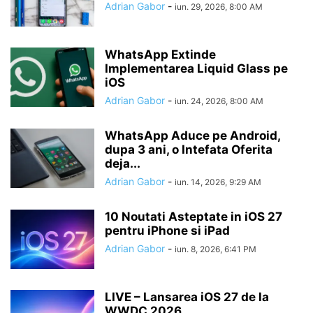
Adrian Gabor
-
iun. 29, 2026, 8:00 AM
WhatsApp Extinde
Implementarea Liquid Glass pe
iOS
Adrian Gabor
-
iun. 24, 2026, 8:00 AM
WhatsApp Aduce pe Android,
dupa 3 ani, o Intefata Oferita
deja...
Adrian Gabor
-
iun. 14, 2026, 9:29 AM
10 Noutati Asteptate in iOS 27
pentru iPhone si iPad
Adrian Gabor
-
iun. 8, 2026, 6:41 PM
LIVE – Lansarea iOS 27 de la
WWDC 2026