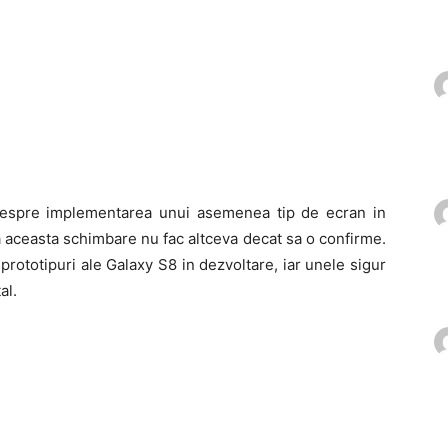
espre implementarea unui asemenea tip de ecran in
a aceasta schimbare nu fac altceva decat sa o confirme.
rototipuri ale Galaxy S8 in dezvoltare, iar unele sigur
al.