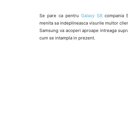
Se pare ca pentru
Galaxy S8
compania Sa
menita sa indeplineasca visurile multor clie
Samsung va acoperi aproape intreaga suprafa
cum se intampla in prezent.