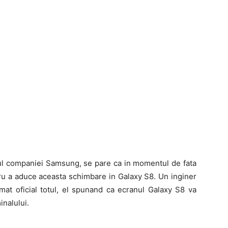
rul companiei Samsung, se pare ca in momentul de fata
ru a aduce aceasta schimbare in Galaxy S8. Un inginer
mat oficial totul, el spunand ca ecranul Galaxy S8 va
inalului.