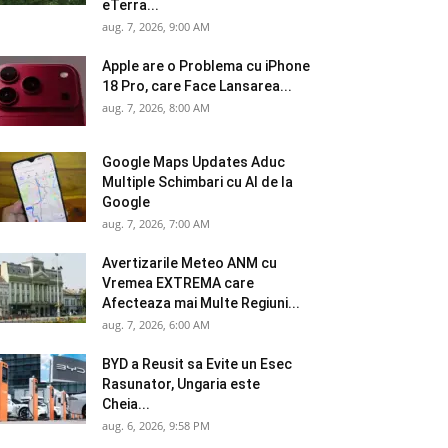
eTerra...
aug. 7, 2026, 9:00 AM
Apple are o Problema cu iPhone
18 Pro, care Face Lansarea...
aug. 7, 2026, 8:00 AM
Google Maps Updates Aduc
Multiple Schimbari cu AI de la
Google
aug. 7, 2026, 7:00 AM
Avertizarile Meteo ANM cu
Vremea EXTREMA care
Afecteaza mai Multe Regiuni...
aug. 7, 2026, 6:00 AM
BYD a Reusit sa Evite un Esec
Rasunator, Ungaria este
Cheia...
aug. 6, 2026, 9:58 PM