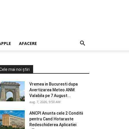
APPLE
AFACERE
Cele mai noi știri
Vremea in Bucuresti dupa
Avertizarea Meteo ANM
Valabila pe 7 August...
aug. 7, 2026, 9:50 AM
ANCPI Anunta cele 2 Conditii
pentru Cand Hotaraste
Redeschiderea Aplicatiei