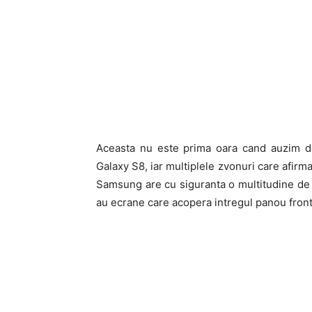
Aceasta nu este prima oara cand auzim d
Galaxy S8, iar multiplele zvonuri care afirm
Samsung are cu siguranta o multitudine de p
au ecrane care acopera intregul panou front