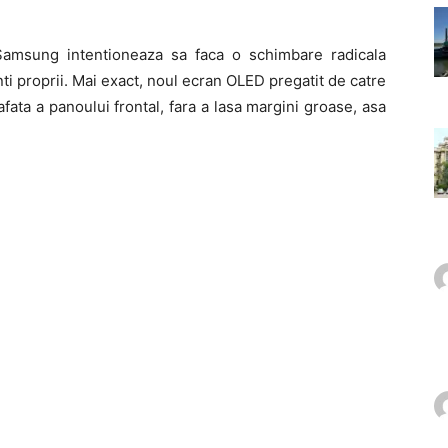
msung intentioneaza sa faca o schimbare radicala
nti proprii. Mai exact, noul ecran OLED pregatit de catre
ta a panoului frontal, fara a lasa margini groase, asa