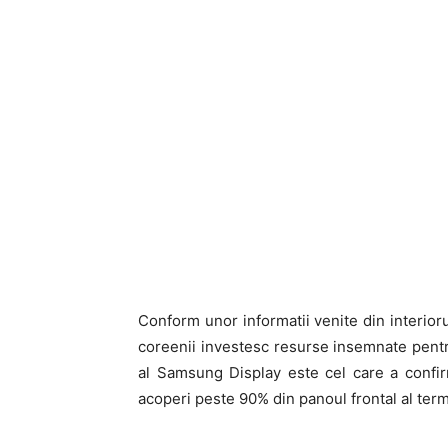
Conform unor informatii venite din interio
coreenii investesc resurse insemnate pent
al Samsung Display este cel care a confir
acoperi peste 90% din panoul frontal al term