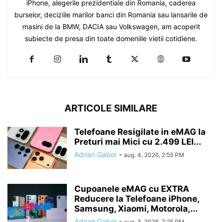
iPhone, alegerile prezidentiale din Romania, caderea
burselor, deciziile marilor banci din Romania sau lansarile de
masini de la BMW, DACIA sau Volkswagen, am acoperit
subiecte de presa din toate domeniile vietii cotidiene.
ARTICOLE SIMILARE
Telefoane Resigilate in eMAG la
Preturi mai Mici cu 2.499 LEI...
Adrian Gabor
-
aug. 4, 2026, 2:55 PM
Cupoanele eMAG cu EXTRA
Reducere la Telefoane iPhone,
Samsung, Xiaomi, Motorola,...
Adrian Gabor
-
aug. 3, 2026, 7:25 PM