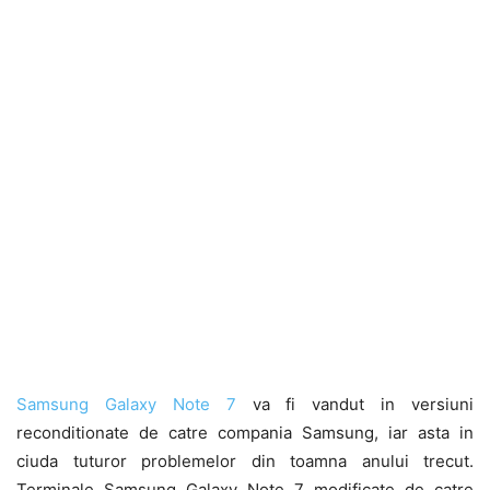
Samsung Galaxy Note 7
va fi vandut in versiuni
reconditionate de catre compania Samsung, iar asta in
ciuda tuturor problemelor din toamna anului trecut.
Terminale Samsung Galaxy Note 7 modificate de catre