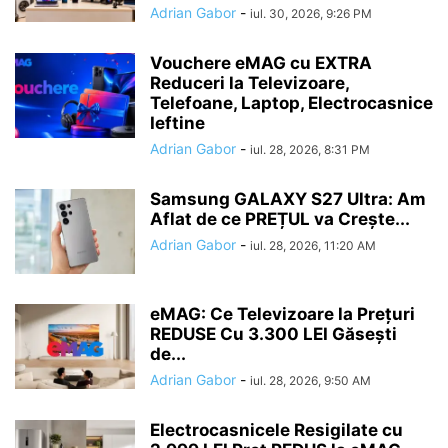
Adrian Gabor
-
iul. 30, 2026, 9:26 PM
Vouchere eMAG cu EXTRA
Reduceri la Televizoare,
Telefoane, Laptop, Electrocasnice
Ieftine
Adrian Gabor
-
iul. 28, 2026, 8:31 PM
Samsung GALAXY S27 Ultra: Am
Aflat de ce PREȚUL va Crește...
Adrian Gabor
-
iul. 28, 2026, 11:20 AM
eMAG: Ce Televizoare la Prețuri
REDUSE Cu 3.300 LEI Găsești
de...
Adrian Gabor
-
iul. 28, 2026, 9:50 AM
Electrocasnicele Resigilate cu