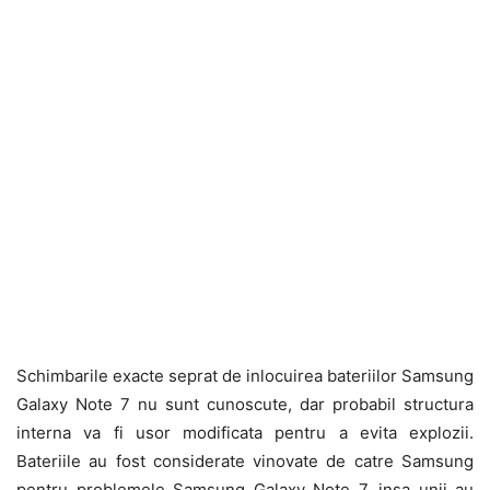
Schimbarile exacte seprat de inlocuirea bateriilor Samsung
Galaxy Note 7 nu sunt cunoscute, dar probabil structura
interna va fi usor modificata pentru a evita explozii.
Bateriile au fost considerate vinovate de catre Samsung
pentru problemele Samsung Galaxy Note 7, insa unii au