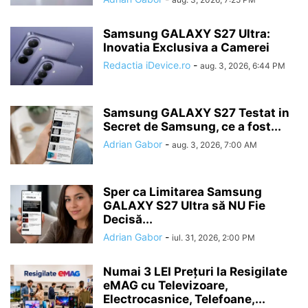
Samsung GALAXY S27 Ultra:
Inovatia Exclusiva a Camerei
Redactia iDevice.ro
-
aug. 3, 2026, 6:44 PM
Samsung GALAXY S27 Testat in
Secret de Samsung, ce a fost...
Adrian Gabor
-
aug. 3, 2026, 7:00 AM
Sper ca Limitarea Samsung
GALAXY S27 Ultra să NU Fie
Decisă...
Adrian Gabor
-
iul. 31, 2026, 2:00 PM
Numai 3 LEI Prețuri la Resigilate
eMAG cu Televizoare,
Electrocasnice, Telefoane,...