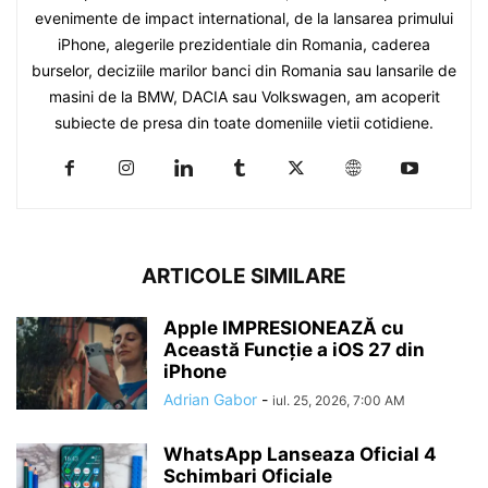
evenimente de impact international, de la lansarea primului
iPhone, alegerile prezidentiale din Romania, caderea
burselor, deciziile marilor banci din Romania sau lansarile de
masini de la BMW, DACIA sau Volkswagen, am acoperit
subiecte de presa din toate domeniile vietii cotidiene.
ARTICOLE SIMILARE
Apple IMPRESIONEAZĂ cu
Această Funcție a iOS 27 din
iPhone
Adrian Gabor
-
iul. 25, 2026, 7:00 AM
WhatsApp Lanseaza Oficial 4
Schimbari Oficiale