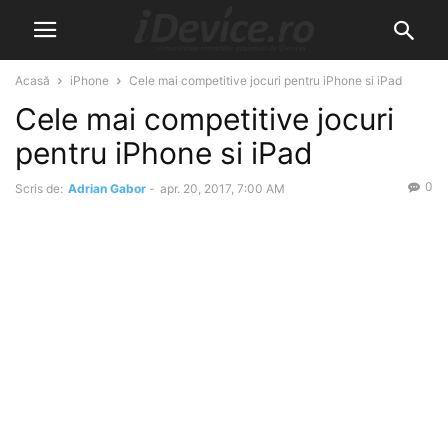
Acasă
iPhone
Cele mai competitive jocuri pentru iPhone si iPad
Cele mai competitive jocuri
pentru iPhone si iPad
0
Scris de:
Adrian Gabor
-
apr. 20, 2017, 7:00 AM