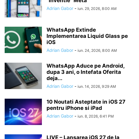
“Inventie” Meta
Adrian Gabor
-
iun. 29, 2026, 8:00 AM
WhatsApp Extinde
Implementarea Liquid Glass pe
iOS
Adrian Gabor
-
iun. 24, 2026, 8:00 AM
WhatsApp Aduce pe Android,
dupa 3 ani, o Intefata Oferita
deja...
Adrian Gabor
-
iun. 14, 2026, 9:29 AM
10 Noutati Asteptate in iOS 27
pentru iPhone si iPad
Adrian Gabor
-
iun. 8, 2026, 6:41 PM
LIVE – Lansarea iOS 27 de la