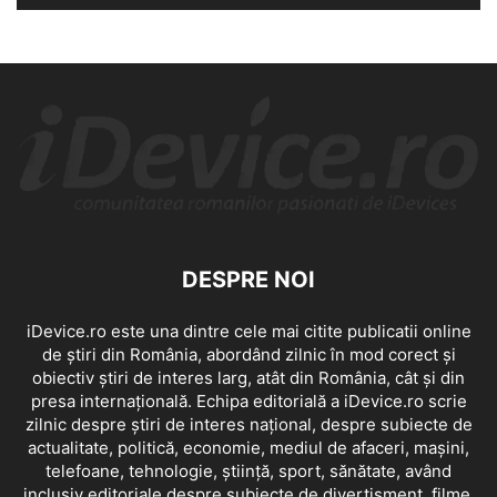
DESPRE NOI
iDevice.ro este una dintre cele mai citite publicatii online
de știri din România, abordând zilnic în mod corect și
obiectiv știri de interes larg, atât din România, cât și din
presa internațională. Echipa editorială a iDevice.ro scrie
zilnic despre știri de interes național, despre subiecte de
actualitate, politică, economie, mediul de afaceri, mașini,
telefoane, tehnologie, știință, sport, sănătate, având
inclusiv editoriale despre subiecte de divertisment, filme,