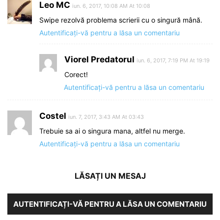
Leo MC
iun. 6, 2017, 10:08 AM At 10:08
Swipe rezolvă problema scrierii cu o singură mână.
Autentificați-vă pentru a lăsa un comentariu
Viorel Predatorul
iun. 6, 2017, 7:19 PM At 19:19
Corect!
Autentificați-vă pentru a lăsa un comentariu
Costel
iun. 7, 2017, 3:43 AM At 03:43
Trebuie sa ai o singura mana, altfel nu merge.
Autentificați-vă pentru a lăsa un comentariu
LĂSAȚI UN MESAJ
AUTENTIFICAȚI-VĂ PENTRU A LĂSA UN COMENTARIU