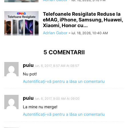
Telefoanele Resigilate Reduse la
eMAG, iPhone, Samsung, Huawei,
Xiaomi, Honor cu...
Adrian Gabor
-
iul. 18, 2026, 10:40 AM
5 COMENTARII
puiu
iun. 6, 2017, 8:57 AM At 08:57
Nu pot!
Autentificați-vă pentru a lăsa un comentariu
puiu
iun. 6, 2017, 9:00 AM At 09:00
La mine nu merge!
Autentificați-vă pentru a lăsa un comentariu