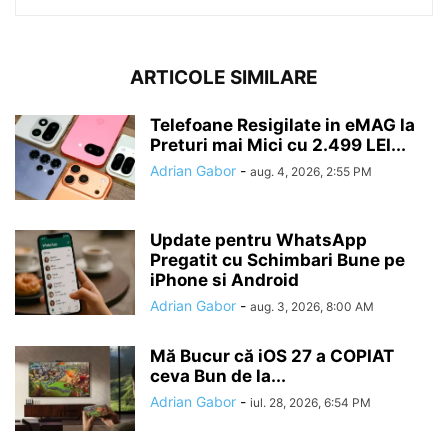
ARTICOLE SIMILARE
Telefoane Resigilate in eMAG la
Preturi mai Mici cu 2.499 LEI...
Adrian Gabor
-
aug. 4, 2026, 2:55 PM
Update pentru WhatsApp
Pregatit cu Schimbari Bune pe
iPhone si Android
Adrian Gabor
-
aug. 3, 2026, 8:00 AM
Mă Bucur că iOS 27 a COPIAT
ceva Bun de la...
Adrian Gabor
-
iul. 28, 2026, 6:54 PM