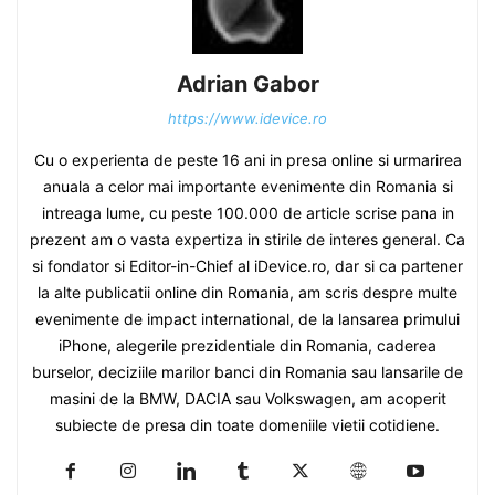
Adrian Gabor
https://www.idevice.ro
Cu o experienta de peste 16 ani in presa online si urmarirea
anuala a celor mai importante evenimente din Romania si
intreaga lume, cu peste 100.000 de article scrise pana in
prezent am o vasta expertiza in stirile de interes general. Ca
si fondator si Editor-in-Chief al iDevice.ro, dar si ca partener
la alte publicatii online din Romania, am scris despre multe
evenimente de impact international, de la lansarea primului
iPhone, alegerile prezidentiale din Romania, caderea
burselor, deciziile marilor banci din Romania sau lansarile de
masini de la BMW, DACIA sau Volkswagen, am acoperit
subiecte de presa din toate domeniile vietii cotidiene.