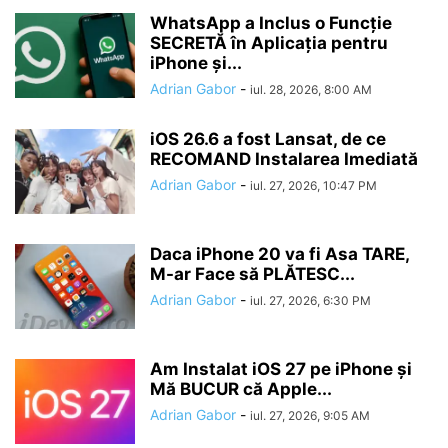
WhatsApp a Inclus o Funcție
SECRETĂ în Aplicația pentru
iPhone și...
Adrian Gabor
-
iul. 28, 2026, 8:00 AM
iOS 26.6 a fost Lansat, de ce
RECOMAND Instalarea Imediată
Adrian Gabor
-
iul. 27, 2026, 10:47 PM
Daca iPhone 20 va fi Asa TARE,
M-ar Face să PLĂTESC...
Adrian Gabor
-
iul. 27, 2026, 6:30 PM
Am Instalat iOS 27 pe iPhone și
Mă BUCUR că Apple...
Adrian Gabor
-
iul. 27, 2026, 9:05 AM