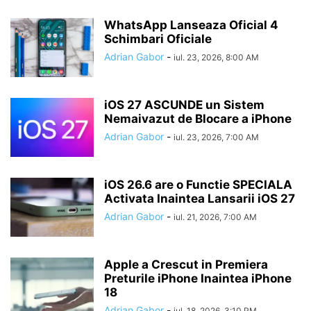
WhatsApp Lanseaza Oficial 4
Schimbari Oficiale
Adrian Gabor
-
iul. 23, 2026, 8:00 AM
iOS 27 ASCUNDE un Sistem
Nemaivazut de Blocare a iPhone
Adrian Gabor
-
iul. 23, 2026, 7:00 AM
iOS 26.6 are o Functie SPECIALA
Activata Inaintea Lansarii iOS 27
Adrian Gabor
-
iul. 21, 2026, 7:00 AM
Apple a Crescut in Premiera
Preturile iPhone Inaintea iPhone
18
Adrian Gabor
-
iul. 18, 2026, 3:10 PM