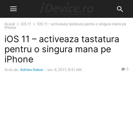
Acasă
iOS 11
iOS 11 – activeaza tastatura pentru o singura mana pe
iPhone
iOS 11 – activeaza tastatura
pentru o singura mana pe
iPhone
5
Scris de:
Adrian Gabor
-
iun. 6, 2017, 8:31 AM