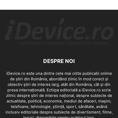
DESPRE NOI
iDevice.ro este una dintre cele mai citite publicatii online
de știri din România, abordând zilnic în mod corect și
obiectiv știri de interes larg, atât din România, cât și din
presa internațională. Echipa editorială a iDevice.ro scrie
zilnic despre știri de interes național, despre subiecte de
actualitate, politică, economie, mediul de afaceri, mașini,
telefoane, tehnologie, știință, sport, sănătate, având
inclusiv editoriale despre subiecte de divertisment, filme,
jocuri, disponibile pentru publicul larg.