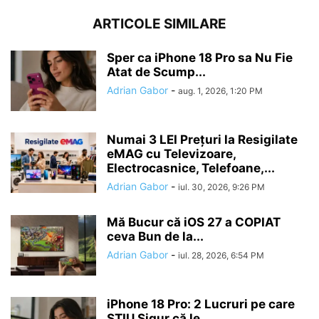
ARTICOLE SIMILARE
Sper ca iPhone 18 Pro sa Nu Fie
Atat de Scump...
Adrian Gabor
-
aug. 1, 2026, 1:20 PM
Numai 3 LEI Prețuri la Resigilate
eMAG cu Televizoare,
Electrocasnice, Telefoane,...
Adrian Gabor
-
iul. 30, 2026, 9:26 PM
Mă Bucur că iOS 27 a COPIAT
ceva Bun de la...
Adrian Gabor
-
iul. 28, 2026, 6:54 PM
iPhone 18 Pro: 2 Lucruri pe care
ȘTIU Sigur că le...