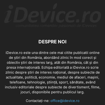
DESPRE NOI
iDevice.ro este una dintre cele mai citite publicatii online
de știri din România, abordând zilnic în mod corect și
obiectiv știri de interes larg, atât din România, cât și din
presa internațională. Echipa editorială a iDevice.ro scrie
zilnic despre știri de interes național, despre subiecte de
actualitate, politică, economie, mediul de afaceri, mașini,
telefoane, tehnologie, știință, sport, sănătate, având
inclusiv editoriale despre subiecte de divertisment, filme,
jocuri, disponibile pentru publicul larg.
Contactați-ne:
office@idevice.ro