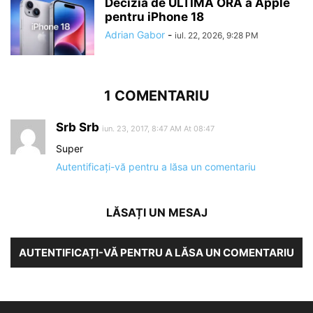
Decizia de ULTIMA ORA a Apple
pentru iPhone 18
Adrian Gabor
-
iul. 22, 2026, 9:28 PM
1 COMENTARIU
Srb Srb
iun. 23, 2017, 8:47 AM At 08:47
Super
Autentificați-vă pentru a lăsa un comentariu
LĂSAȚI UN MESAJ
AUTENTIFICAȚI-VĂ PENTRU A LĂSA UN COMENTARIU