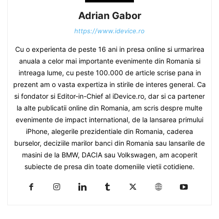
Adrian Gabor
https://www.idevice.ro
Cu o experienta de peste 16 ani in presa online si urmarirea
anuala a celor mai importante evenimente din Romania si
intreaga lume, cu peste 100.000 de article scrise pana in
prezent am o vasta expertiza in stirile de interes general. Ca
si fondator si Editor-in-Chief al iDevice.ro, dar si ca partener
la alte publicatii online din Romania, am scris despre multe
evenimente de impact international, de la lansarea primului
iPhone, alegerile prezidentiale din Romania, caderea
burselor, deciziile marilor banci din Romania sau lansarile de
masini de la BMW, DACIA sau Volkswagen, am acoperit
subiecte de presa din toate domeniile vietii cotidiene.