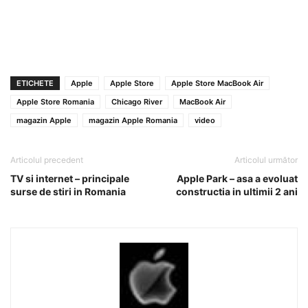
ETICHETE
Apple
Apple Store
Apple Store MacBook Air
Apple Store Romania
Chicago River
MacBook Air
magazin Apple
magazin Apple Romania
video
Articolul precedent
Articolul următor
TV si internet – principale
Apple Park – asa a evoluat
surse de stiri in Romania
constructia in ultimii 2 ani