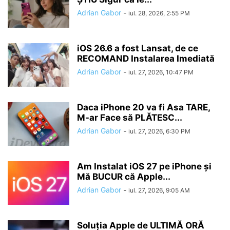
Adrian Gabor
-
iul. 28, 2026, 2:55 PM
iOS 26.6 a fost Lansat, de ce
RECOMAND Instalarea Imediată
Adrian Gabor
-
iul. 27, 2026, 10:47 PM
Daca iPhone 20 va fi Asa TARE,
M-ar Face să PLĂTESC...
Adrian Gabor
-
iul. 27, 2026, 6:30 PM
Am Instalat iOS 27 pe iPhone și
Mă BUCUR că Apple...
Adrian Gabor
-
iul. 27, 2026, 9:05 AM
Soluția Apple de ULTIMĂ ORĂ