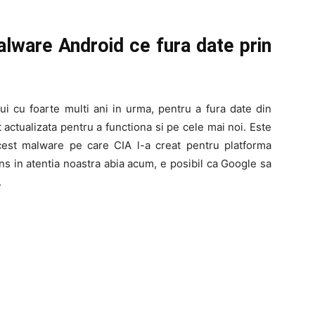
alware Android ce fura date prin
i cu foarte multi ani in urma, pentru a fura date din
st actualizata pentru a functiona si pe cele mai noi. Este
est malware pe care CIA l-a creat pentru platforma
s in atentia noastra abia acum, e posibil ca Google sa
.