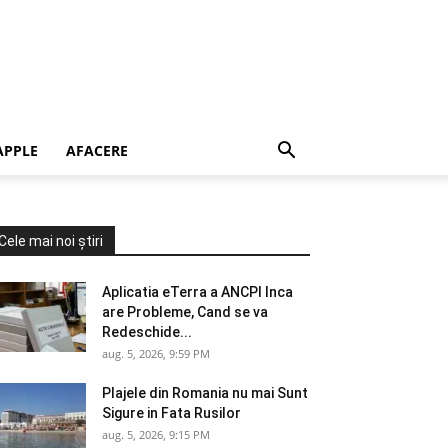
APPLE
AFACERE
Cele mai noi știri
Aplicatia eTerra a ANCPI Inca
are Probleme, Cand se va
Redeschide...
aug. 5, 2026, 9:59 PM
Plajele din Romania nu mai Sunt
Sigure in Fata Rusilor
aug. 5, 2026, 9:15 PM