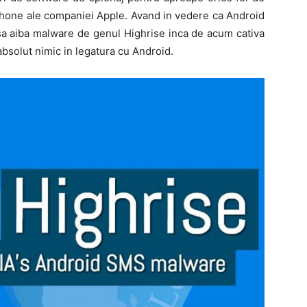
iPhone ale companiei Apple. Avand in vedere ca Android
sa aiba malware de genul Highrise inca de acum cativa
absolut nimic in legatura cu Android.