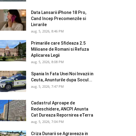
Data Lansarii iPhone 18 Pro,
Cand Incep Precomenzile si
Livrarile
aug. 5, 2026, 8:46 PM
Primariile care Sfideaza 2.5
Milioane de Romani si Refuza
Aplicarea Legii
aug. 5, 2026, 8:08 PM
Spania In Fata Unei Noi Invazii in
Ceuta, Anunturile dupa Socul...
aug. 5, 2026, 7:47 PM
Cadastrul Aproape de
Redeschidere, ANCPI Anunta
Cat Dureaza Repornirea eTerra
aug. 5, 2026, 7:04 PM
Criza Dunarii se Agraveaza in