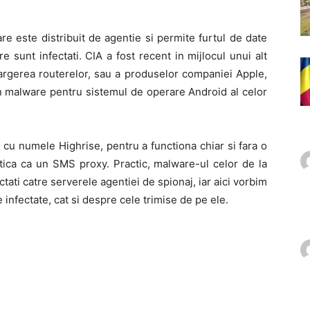
e este distribuit de agentie si permite furtul de date
are sunt infectati. CIA a fost recent in mijlocul unui alt
argerea routerelor, sau a produselor companiei Apple,
n malware pentru sistemul de operare Android al celor
cu numele Highrise, pentru a functiona chiar si fara o
tica ca un SMS proxy. Practic, malware-ul celor de la
ctati catre serverele agentiei de spionaj, iar aici vorbim
 infectate, cat si despre cele trimise de pe ele.