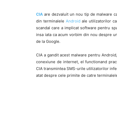
CIA
are dezvaluit un nou tip de malware car
din terminalele
Android
ale utilizatorilor c
scandal care a implicat software pentru sp
insa iata ca acum vorbim din nou despre u
de la Google.
CIA a gandit acest malware pentru Android, 
conexiune de internet, el functionand prac
CIA transmintea SMS-urile utilizatorilor infe
atat despre cele primite de catre terminalele