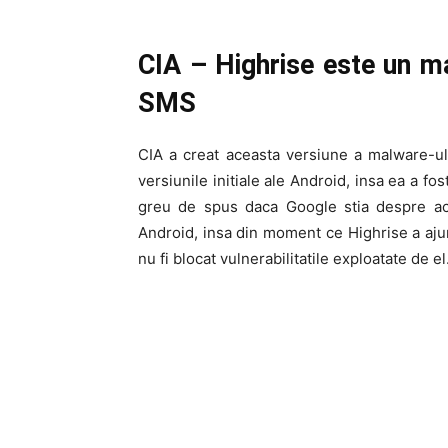
CIA – Highrise este un m
SMS
CIA a creat aceasta versiune a malware-ulu
versiunile initiale ale Android, insa ea a fo
greu de spus daca Google stia despre ac
Android, insa din moment ce Highrise a ajun
nu fi blocat vulnerabilitatile exploatate de el