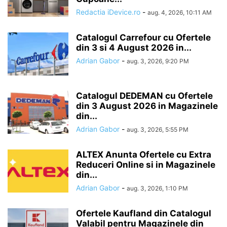
Redactia iDevice.ro
-
aug. 4, 2026, 10:11 AM
Catalogul Carrefour cu Ofertele
din 3 si 4 August 2026 in...
Adrian Gabor
-
aug. 3, 2026, 9:20 PM
Catalogul DEDEMAN cu Ofertele
din 3 August 2026 in Magazinele
din...
Adrian Gabor
-
aug. 3, 2026, 5:55 PM
ALTEX Anunta Ofertele cu Extra
Reduceri Online si in Magazinele
din...
Adrian Gabor
-
aug. 3, 2026, 1:10 PM
Ofertele Kaufland din Catalogul
Valabil pentru Magazinele din