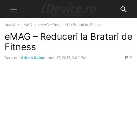
Acasă
eMAG
eMAG – Reduceri la Bratari de Fitness
eMAG – Reduceri la Bratari de
Fitness
0
Scris de:
Adrian Gabor
-
oct. 17, 2017, 2:00 PM