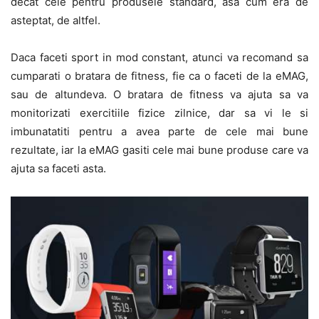
decat cele pentru produsele standard, asa cum era de
asteptat, de altfel.
Daca faceti sport in mod constant, atunci va recomand sa
cumparati o bratara de fitness, fie ca o faceti de la eMAG,
sau de altundeva. O bratara de fitness va ajuta sa va
monitorizati exercitiile fizice zilnice, dar sa vi le si
imbunatatiti pentru a avea parte de cele mai bune
rezultate, iar la eMAG gasiti cele mai bune produse care va
ajuta sa faceti asta.