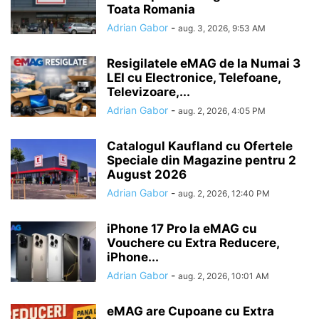
Toata Romania
Adrian Gabor
-
aug. 3, 2026, 9:53 AM
Resigilatele eMAG de la Numai 3
LEI cu Electronice, Telefoane,
Televizoare,...
Adrian Gabor
-
aug. 2, 2026, 4:05 PM
Catalogul Kaufland cu Ofertele
Speciale din Magazine pentru 2
August 2026
Adrian Gabor
-
aug. 2, 2026, 12:40 PM
iPhone 17 Pro la eMAG cu
Vouchere cu Extra Reducere,
iPhone...
Adrian Gabor
-
aug. 2, 2026, 10:01 AM
eMAG are Cupoane cu Extra