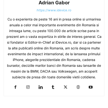
Adrian Gabor
https://www.idevice.ro
Cu o experienta de peste 16 ani in presa online si urmarirea
anuala a celor mai importante evenimente din Romania si
intreaga lume, cu peste 100.000 de article scrise pana in
prezent am o vasta expertiza in stirile de interes general. Ca
si fondator si Editor-in-Chief al iDevice.ro, dar si ca partener
la alte publicatii online din Romania, am scris despre multe
evenimente de impact international, de la lansarea primului
iPhone, alegerile prezidentiale din Romania, caderea
burselor, deciziile marilor banci din Romania sau lansarile de
masini de la BMW, DACIA sau Volkswagen, am acoperit
subiecte de presa din toate domeniile vietii cotidiene.