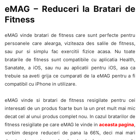
eMAG – Reduceri la Bratari de
Fitness
eMAG vinde bratari de fitness care sunt perfecte pentru
persoanele care alearga, viziteaza des salile de fitness,
sau pur si simplu fac exercitii fizice acasa. Nu toate
bratarile de fitness sunt compatibile cu aplicatia Health,
Sanatate, a iOS, sau nu au aplicatii pentru iOS, asa ca
trebuie sa aveti grija ce cumparati de la eMAG pentru a fi
compatibil cu iPhone in utilizare.
eMAG vinde si bratari de fitness resigilate pentru cei
interesati de un produs foarte bun la un pret mult mai mic
decat cel al unui produs complet nou. In cazul bratarilor de
fitness resigilate pe care eMAG le vinde in
aceasta pagina
,
vorbim despre reduceri de pana la 66%, deci mai mari