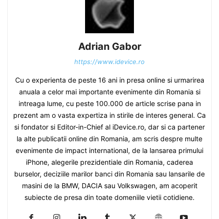
Adrian Gabor
https://www.idevice.ro
Cu o experienta de peste 16 ani in presa online si urmarirea
anuala a celor mai importante evenimente din Romania si
intreaga lume, cu peste 100.000 de article scrise pana in
prezent am o vasta expertiza in stirile de interes general. Ca
si fondator si Editor-in-Chief al iDevice.ro, dar si ca partener
la alte publicatii online din Romania, am scris despre multe
evenimente de impact international, de la lansarea primului
iPhone, alegerile prezidentiale din Romania, caderea
burselor, deciziile marilor banci din Romania sau lansarile de
masini de la BMW, DACIA sau Volkswagen, am acoperit
subiecte de presa din toate domeniile vietii cotidiene.