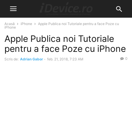
Acasă
iPhone
Apple Publica noi Tutoriale pentru a face Poze cu
iPhone
Apple Publica noi Tutoriale
pentru a face Poze cu iPhone
0
Scris de:
Adrian Gabor
-
feb. 21, 2018, 7:23 AM