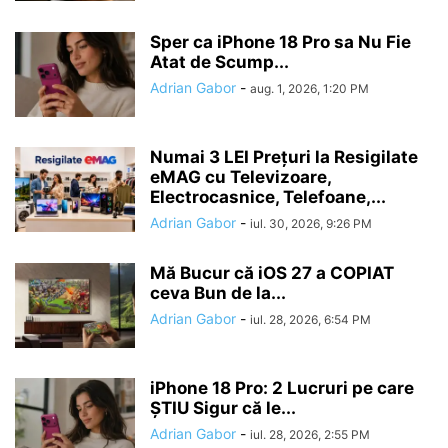
Sper ca iPhone 18 Pro sa Nu Fie
Atat de Scump...
Adrian Gabor
-
aug. 1, 2026, 1:20 PM
Numai 3 LEI Prețuri la Resigilate
eMAG cu Televizoare,
Electrocasnice, Telefoane,...
Adrian Gabor
-
iul. 30, 2026, 9:26 PM
Mă Bucur că iOS 27 a COPIAT
ceva Bun de la...
Adrian Gabor
-
iul. 28, 2026, 6:54 PM
iPhone 18 Pro: 2 Lucruri pe care
ȘTIU Sigur că le...
Adrian Gabor
-
iul. 28, 2026, 2:55 PM