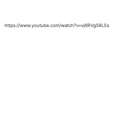
https://www.youtube.com/watch?v=vj6RVg56LSs