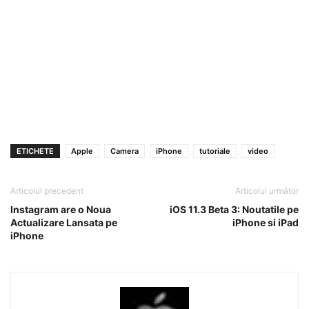
ETICHETE
Apple
Camera
iPhone
tutoriale
video
Articolul precedent
Articolul următor
Instagram are o Noua
iOS 11.3 Beta 3: Noutatile pe
Actualizare Lansata pe
iPhone si iPad
iPhone