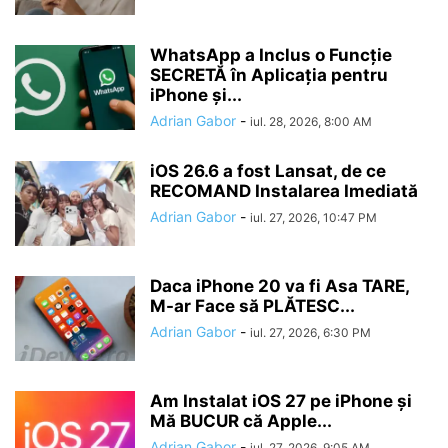
WhatsApp a Inclus o Funcție
SECRETĂ în Aplicația pentru
iPhone și...
Adrian Gabor
-
iul. 28, 2026, 8:00 AM
iOS 26.6 a fost Lansat, de ce
RECOMAND Instalarea Imediată
Adrian Gabor
-
iul. 27, 2026, 10:47 PM
Daca iPhone 20 va fi Asa TARE,
M-ar Face să PLĂTESC...
Adrian Gabor
-
iul. 27, 2026, 6:30 PM
Am Instalat iOS 27 pe iPhone și
Mă BUCUR că Apple...
Adrian Gabor
-
iul. 27, 2026, 9:05 AM