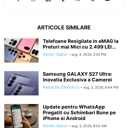
ARTICOLE SIMILARE
Telefoane Resigilate in eMAG la
Preturi mai Mici cu 2.499 LEI...
Adrian Gabor
-
aug. 4, 2026, 2:55 PM
Samsung GALAXY S27 Ultra:
Inovatia Exclusiva a Camerei
Redactia iDevice.ro
-
aug. 3, 2026, 6:44 PM
Update pentru WhatsApp
Pregatit cu Schimbari Bune pe
iPhone si Android
Adrian Gabor
-
aug. 3, 2026, 8:00 AM