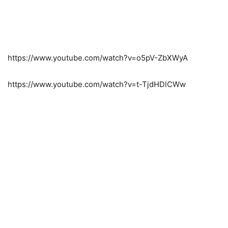
https://www.youtube.com/watch?v=o5pV-ZbXWyA
https://www.youtube.com/watch?v=t-TjdHDlCWw