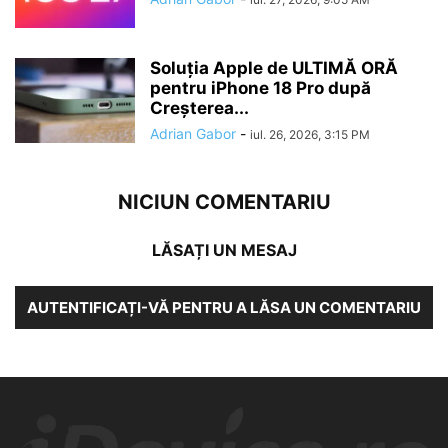
Soluția Apple de ULTIMĂ ORĂ
pentru iPhone 18 Pro după
Creșterea...
Adrian Gabor
-
iul. 26, 2026, 3:15 PM
NICIUN COMENTARIU
LĂSAȚI UN MESAJ
AUTENTIFICAȚI-VĂ PENTRU A LĂSA UN COMENTARIU