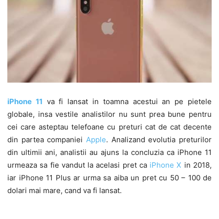
iPhone 11
va fi lansat in toamna acestui an pe pietele
globale, insa vestile analistilor nu sunt prea bune pentru
cei care asteptau telefoane cu preturi cat de cat decente
din partea companiei
Apple
. Analizand evolutia preturilor
din ultimii ani, analistii au ajuns la concluzia ca iPhone 11
urmeaza sa fie vandut la acelasi pret ca
iPhone X
in 2018,
iar iPhone 11 Plus ar urma sa aiba un pret cu 50 – 100 de
dolari mai mare, cand va fi lansat.