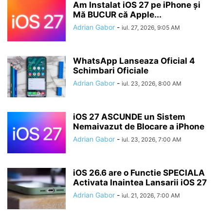
Am Instalat iOS 27 pe iPhone și
Mă BUCUR că Apple...
Adrian Gabor
-
iul. 27, 2026, 9:05 AM
WhatsApp Lanseaza Oficial 4
Schimbari Oficiale
Adrian Gabor
-
iul. 23, 2026, 8:00 AM
iOS 27 ASCUNDE un Sistem
Nemaivazut de Blocare a iPhone
Adrian Gabor
-
iul. 23, 2026, 7:00 AM
iOS 26.6 are o Functie SPECIALA
Activata Inaintea Lansarii iOS 27
Adrian Gabor
-
iul. 21, 2026, 7:00 AM