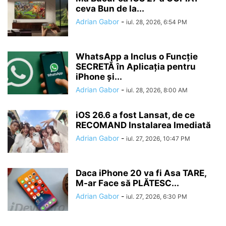
ceva Bun de la...
Adrian Gabor
-
iul. 28, 2026, 6:54 PM
WhatsApp a Inclus o Funcție
SECRETĂ în Aplicația pentru
iPhone și...
Adrian Gabor
-
iul. 28, 2026, 8:00 AM
iOS 26.6 a fost Lansat, de ce
RECOMAND Instalarea Imediată
Adrian Gabor
-
iul. 27, 2026, 10:47 PM
Daca iPhone 20 va fi Asa TARE,
M-ar Face să PLĂTESC...
Adrian Gabor
-
iul. 27, 2026, 6:30 PM