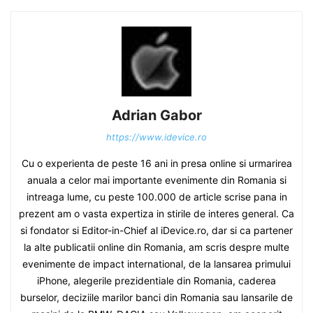
Adrian Gabor
https://www.idevice.ro
Cu o experienta de peste 16 ani in presa online si urmarirea
anuala a celor mai importante evenimente din Romania si
intreaga lume, cu peste 100.000 de article scrise pana in
prezent am o vasta expertiza in stirile de interes general. Ca
si fondator si Editor-in-Chief al iDevice.ro, dar si ca partener
la alte publicatii online din Romania, am scris despre multe
evenimente de impact international, de la lansarea primului
iPhone, alegerile prezidentiale din Romania, caderea
burselor, deciziile marilor banci din Romania sau lansarile de