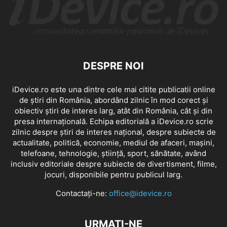
DESPRE NOI
iDevice.ro este una dintre cele mai citite publicatii online
de știri din România, abordând zilnic în mod corect și
obiectiv știri de interes larg, atât din România, cât și din
presa internațională. Echipa editorială a iDevice.ro scrie
zilnic despre știri de interes național, despre subiecte de
actualitate, politică, economie, mediul de afaceri, mașini,
telefoane, tehnologie, știință, sport, sănătate, având
inclusiv editoriale despre subiecte de divertisment, filme,
jocuri, disponibile pentru publicul larg.
Contactați-ne:
office@idevice.ro
URMAȚI-NE