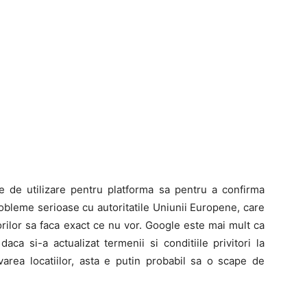
ile de utilizare pentru platforma sa pentru a confirma
robleme serioase cu autoritatile Uniunii Europene, care
torilor sa faca exact ce nu vor. Google este mai mult ca
aca si-a actualizat termenii si conditiile privitori la
lvarea locatiilor, asta e putin probabil sa o scape de