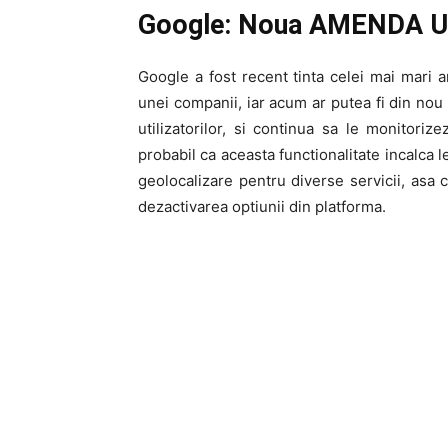
Google: Noua AMENDA UR
Google a fost recent tinta celei mai mari
unei companii, iar acum ar putea fi din nou 
utilizatorilor, si continua sa le monitoriz
probabil ca aceasta functionalitate incalca 
geolocalizare pentru diverse servicii, asa 
dezactivarea optiunii din platforma.