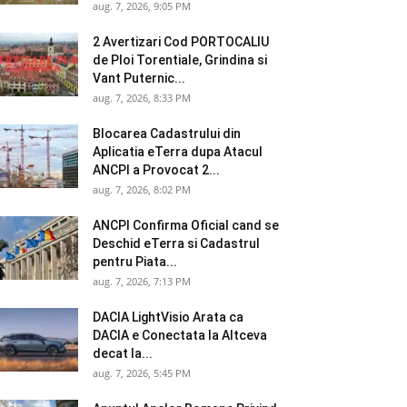
aug. 7, 2026, 9:05 PM
2 Avertizari Cod PORTOCALIU
de Ploi Torentiale, Grindina si
Vant Puternic...
aug. 7, 2026, 8:33 PM
Blocarea Cadastrului din
Aplicatia eTerra dupa Atacul
ANCPI a Provocat 2...
aug. 7, 2026, 8:02 PM
ANCPI Confirma Oficial cand se
Deschid eTerra si Cadastrul
pentru Piata...
aug. 7, 2026, 7:13 PM
DACIA LightVisio Arata ca
DACIA e Conectata la Altceva
decat la...
aug. 7, 2026, 5:45 PM