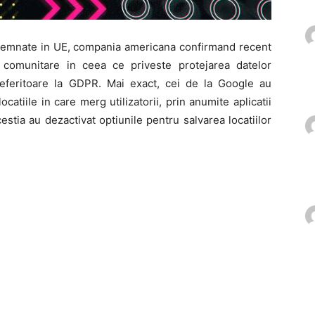
insemnate in UE, compania americana confirmand recent
e comunitare in ceea ce priveste protejarea datelor
le referitoare la GDPR. Mai exact, cei de la Google au
catiile in care merg utilizatorii, prin anumite aplicatii
estia au dezactivat optiunile pentru salvarea locatiilor