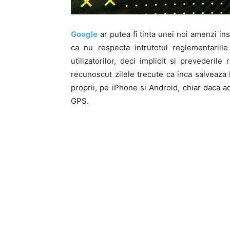
Google
ar putea fi tinta unei noi amenzi 
ca nu respecta intrutotul reglementariil
utilizatorilor, deci implicit si prevederi
recunoscut zilele trecute ca inca salveaza lo
proprii, pe iPhone si Android, chiar daca ac
GPS.