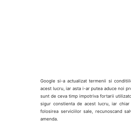
Google si-a actualizat termenii si conditi
acest lucru, iar asta i-ar putea aduce noi p
sunt de ceva timp impotriva fortarii utiliza
sigur constienta de acest lucru, iar chiar d
folosirea serviciilor sale, recunoscand sa
amenda.