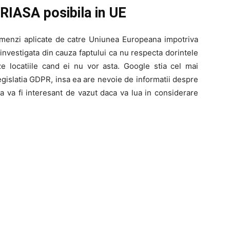
IASA posibila in UE
 amenzi aplicate de catre Uniunea Europeana impotriva
investigata din cauza faptului ca nu respecta dorintele
eze locatiile cand ei nu vor asta. Google stia cel mai
legislatia GDPR, insa ea are nevoie de informatii despre
ca va fi interesant de vazut daca va lua in considerare