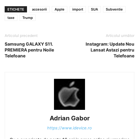
ETICHETE
accesorii
Apple
import
SUA
Subventie
taxe
Trump
Articolul precedent
Articolul următor
Samsung GALAXY S11.
Instagram: Update Nou
PREMIERA pentru Noile
Lansat Astazi pentru
Telefoane
Telefoane
Adrian Gabor
https://www.idevice.ro