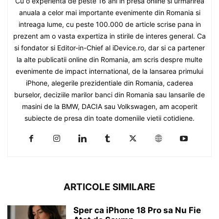
Cu o experienta de peste 16 ani in presa online si urmarirea
anuala a celor mai importante evenimente din Romania si
intreaga lume, cu peste 100.000 de article scrise pana in
prezent am o vasta expertiza in stirile de interes general. Ca
si fondator si Editor-in-Chief al iDevice.ro, dar si ca partener
la alte publicatii online din Romania, am scris despre multe
evenimente de impact international, de la lansarea primului
iPhone, alegerile prezidentiale din Romania, caderea
burselor, deciziile marilor banci din Romania sau lansarile de
masini de la BMW, DACIA sau Volkswagen, am acoperit
subiecte de presa din toate domeniile vietii cotidiene.
ARTICOLE SIMILARE
Sper ca iPhone 18 Pro sa Nu Fie