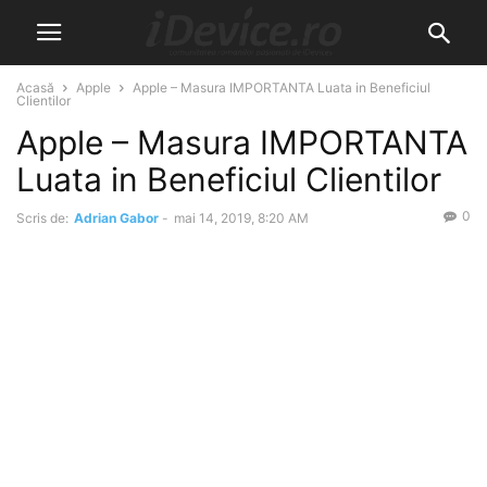
Acasă
Apple
Apple – Masura IMPORTANTA Luata in Beneficiul
Clientilor
Apple – Masura IMPORTANTA
Luata in Beneficiul Clientilor
0
Scris de:
Adrian Gabor
-
mai 14, 2019, 8:20 AM