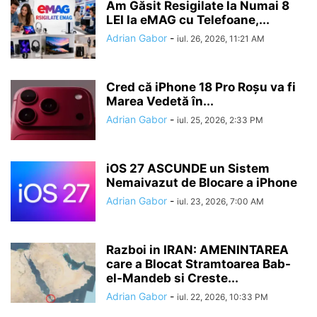
Am Găsit Resigilate la Numai 8
LEI la eMAG cu Telefoane,...
Adrian Gabor
-
iul. 26, 2026, 11:21 AM
Cred că iPhone 18 Pro Roșu va fi
Marea Vedetă în...
Adrian Gabor
-
iul. 25, 2026, 2:33 PM
iOS 27 ASCUNDE un Sistem
Nemaivazut de Blocare a iPhone
Adrian Gabor
-
iul. 23, 2026, 7:00 AM
Razboi in IRAN: AMENINTAREA
care a Blocat Stramtoarea Bab-
el-Mandeb si Creste...
Adrian Gabor
-
iul. 22, 2026, 10:33 PM