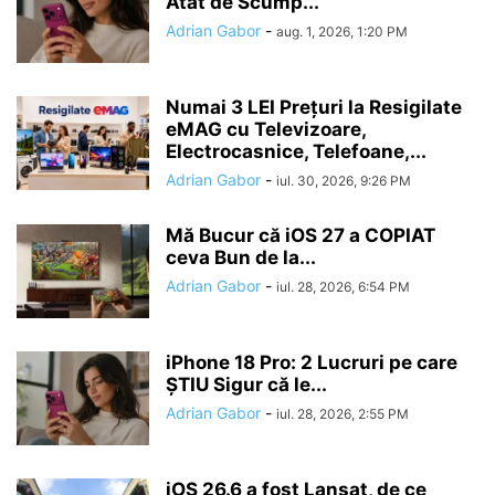
Atat de Scump...
Adrian Gabor
-
aug. 1, 2026, 1:20 PM
Numai 3 LEI Prețuri la Resigilate
eMAG cu Televizoare,
Electrocasnice, Telefoane,...
Adrian Gabor
-
iul. 30, 2026, 9:26 PM
Mă Bucur că iOS 27 a COPIAT
ceva Bun de la...
Adrian Gabor
-
iul. 28, 2026, 6:54 PM
iPhone 18 Pro: 2 Lucruri pe care
ȘTIU Sigur că le...
Adrian Gabor
-
iul. 28, 2026, 2:55 PM
iOS 26.6 a fost Lansat, de ce