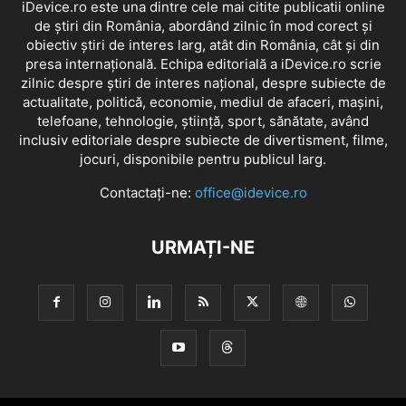
iDevice.ro este una dintre cele mai citite publicatii online
de știri din România, abordând zilnic în mod corect și
obiectiv știri de interes larg, atât din România, cât și din
presa internațională. Echipa editorială a iDevice.ro scrie
zilnic despre știri de interes național, despre subiecte de
actualitate, politică, economie, mediul de afaceri, mașini,
telefoane, tehnologie, știință, sport, sănătate, având
inclusiv editoriale despre subiecte de divertisment, filme,
jocuri, disponibile pentru publicul larg.
Contactați-ne:
office@idevice.ro
URMAȚI-NE