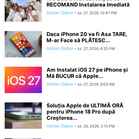
RECOMAND Instalarea Imediată
Adrian Gabor
-
iul. 27, 2026, 10:47 PM
Daca iPhone 20 va fi Asa TARE,
M-ar Face să PLĂTESC...
Adrian Gabor
-
iul. 27, 2026, 6:30 PM
Am Instalat iOS 27 pe iPhone și
Mă BUCUR că Apple...
Adrian Gabor
-
iul. 27, 2026, 9:05 AM
Soluția Apple de ULTIMĂ ORĂ
pentru iPhone 18 Pro după
Creșterea...
Adrian Gabor
-
iul. 26, 2026, 3:15 PM