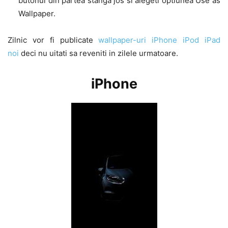
butonul din partea stanga jos si alegeti optiunea Use as
Wallpaper.
Zilnic vor fi publicate
wallpaper-uri iPhone iPod iPad
noi
deci nu uitati sa reveniti in zilele urmatoare.
iPhone