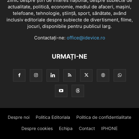
zilnic despre știri de interes național, despre subiecte de
actualitate, politică, economie, mediul de afaceri, mașini,
telefoane, tehnologie, știință, sport, sănătate, având
inclusiv editoriale despre subiecte de divertisment, filme,
jocuri, disponibile pentru publicul larg.
Contactați-ne:
office@idevice.ro
URMAȚI-NE
Despre noi
Politica Editoriala
Politica de confidentialitate
Despre cookies
Echipa
Contact
IPHONE