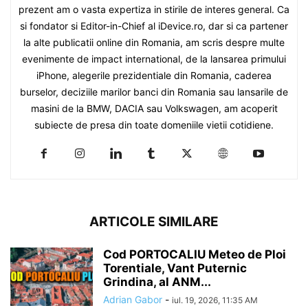
prezent am o vasta expertiza in stirile de interes general. Ca
si fondator si Editor-in-Chief al iDevice.ro, dar si ca partener
la alte publicatii online din Romania, am scris despre multe
evenimente de impact international, de la lansarea primului
iPhone, alegerile prezidentiale din Romania, caderea
burselor, deciziile marilor banci din Romania sau lansarile de
masini de la BMW, DACIA sau Volkswagen, am acoperit
subiecte de presa din toate domeniile vietii cotidiene.
ARTICOLE SIMILARE
Cod PORTOCALIU Meteo de Ploi
Torentiale, Vant Puternic
Grindina, al ANM...
Adrian Gabor
-
iul. 19, 2026, 11:35 AM