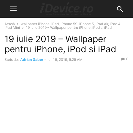
Acasă
wallpaper iPhone, iPad, iPhone 5S, iPhone 5, iPad Air, iPad 4,
iPad Mini
19 iulie 2019 – Wallpaper pentru iPhone, iPod si iPad
19 iulie 2019 – Wallpaper
pentru iPhone, iPod si iPad
0
Scris de:
Adrian Gabor
-
iul. 19, 2019, 9:25 AM