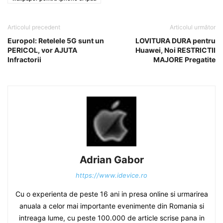
Articolul precedent
Articolul următor
Europol: Retelele 5G sunt un
LOVITURA DURA pentru
PERICOL, vor AJUTA
Huawei, Noi RESTRICTII
Infractorii
MAJORE Pregatite
Adrian Gabor
https://www.idevice.ro
Cu o experienta de peste 16 ani in presa online si urmarirea
anuala a celor mai importante evenimente din Romania si
intreaga lume, cu peste 100.000 de article scrise pana in