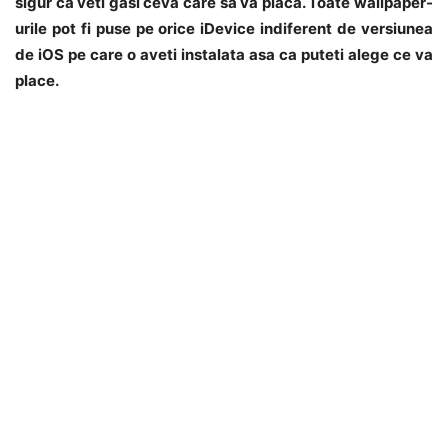
sigur ca veti gasi ceva care sa va placa. Toate wallpaper-
urile pot fi puse pe orice iDevice indiferent de versiunea
de iOS pe care o aveti instalata asa ca puteti alege ce va
place.