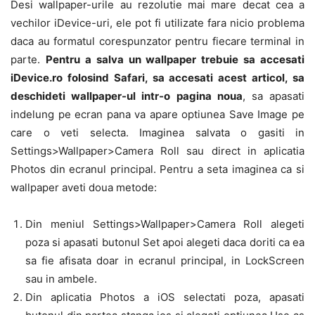
Desi wallpaper-urile au rezolutie mai mare decat cea a
vechilor iDevice-uri, ele pot fi utilizate fara nicio problema
daca au formatul corespunzator pentru fiecare terminal in
parte.
Pentru a salva un wallpaper trebuie sa accesati
iDevice.ro folosind Safari, sa accesati acest articol, sa
deschideti wallpaper-ul intr-o pagina noua
, sa apasati
indelung pe ecran pana va apare optiunea Save Image pe
care o veti selecta. Imaginea salvata o gasiti in
Settings>Wallpaper>Camera Roll sau direct in aplicatia
Photos din ecranul principal. Pentru a seta imaginea ca si
wallpaper aveti doua metode:
Din meniul Settings>Wallpaper>Camera Roll alegeti
poza si apasati butonul Set apoi alegeti daca doriti ca ea
sa fie afisata doar in ecranul principal, in LockScreen
sau in ambele.
Din aplicatia Photos a iOS selectati poza, apasati