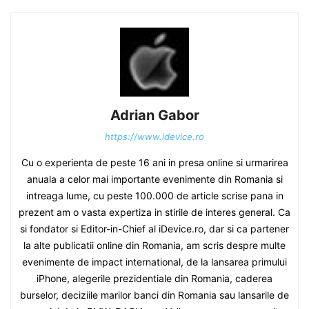
Adrian Gabor
https://www.idevice.ro
Cu o experienta de peste 16 ani in presa online si urmarirea
anuala a celor mai importante evenimente din Romania si
intreaga lume, cu peste 100.000 de article scrise pana in
prezent am o vasta expertiza in stirile de interes general. Ca
si fondator si Editor-in-Chief al iDevice.ro, dar si ca partener
la alte publicatii online din Romania, am scris despre multe
evenimente de impact international, de la lansarea primului
iPhone, alegerile prezidentiale din Romania, caderea
burselor, deciziile marilor banci din Romania sau lansarile de