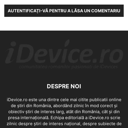
AUTENTIFICAȚI-VĂ PENTRU A LĂSA UN COMENTARIU
DESPRE NOI
iDevice.ro este una dintre cele mai citite publicatii online
de știri din România, abordând zilnic în mod corect și
obiectiv știri de interes larg, atât din România, cât și din
presa internațională. Echipa editorială a iDevice.ro scrie
zilnic despre știri de interes național, despre subiecte de