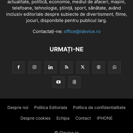
actualitate, politică, economie, mediul de afaceri, mașini,
telefoane, tehnologie, știință, sport, sănătate, având
inclusiv editoriale despre subiecte de divertisment, filme,
jocuri, disponibile pentru publicul larg.
Contactați-ne:
office@idevice.ro
URMAȚI-NE
Despre noi
Politica Editoriala
Politica de confidentialitate
Despre cookies
Echipa
Contact
IPHONE
© iDevice.ro