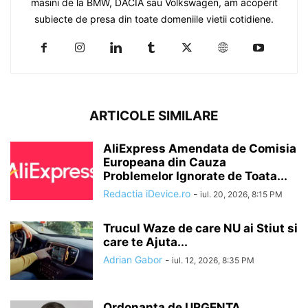
masini de la BMW, DACIA sau Volkswagen, am acoperit
subiecte de presa din toate domeniile vietii cotidiene.
ARTICOLE SIMILARE
AliExpress Amendata de Comisia
Europeana din Cauza
Problemelor Ignorate de Toata...
Redactia iDevice.ro
-
iul. 20, 2026, 8:15 PM
Trucul Waze de care NU ai Stiut si
care te Ajuta...
Adrian Gabor
-
iul. 12, 2026, 8:35 PM
Ordonanta de URGENTA