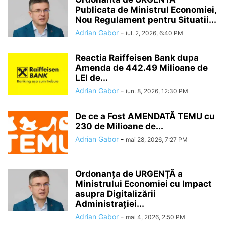
Publicata de Ministrul Economiei,
Nou Regulament pentru Situatii...
Adrian Gabor
-
iul. 2, 2026, 6:40 PM
Reactia Raiffeisen Bank dupa
Amenda de 442.49 Milioane de
LEI de...
Adrian Gabor
-
iun. 8, 2026, 12:30 PM
De ce a Fost AMENDATĂ TEMU cu
230 de Milioane de...
Adrian Gabor
-
mai 28, 2026, 7:27 PM
Ordonanța de URGENȚĂ a
Ministrului Economiei cu Impact
asupra Digitalizării
Administrației...
Adrian Gabor
-
mai 4, 2026, 2:50 PM