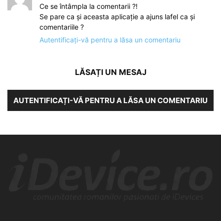
Ce se întâmpla la comentarii ?!
Se pare ca și aceasta aplicație a ajuns lafel ca și
comentariile ?
Autentificați-vă pentru a lăsa un comentariu
LĂSAȚI UN MESAJ
AUTENTIFICAȚI-VĂ PENTRU A LĂSA UN COMENTARIU