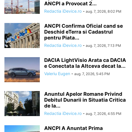
ANCPI a Provocat 2...
Redactia iDevice.ro
-
aug. 7, 2026, 8:02 PM
ANCPI Confirma Oficial cand se
Deschid eTerra si Cadastrul
pentru Piata...
Redactia iDevice.ro
-
aug. 7, 2026, 7:13 PM
DACIA LightVisio Arata ca DACIA
e Conectata la Altceva decat la...
Valeriu Eugen
-
aug. 7, 2026, 5:45 PM
Anuntul Apelor Romane Privind
Debitul Dunarii in Situatia Critica
de la...
Redactia iDevice.ro
-
aug. 7, 2026, 4:55 PM
ANCPI A Anuntat Prima