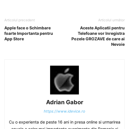
Articolul precedent
Articolul următor
Apple face o Schimbare
Aceste Aplicatii pentru
foarte Importanta pentru
Telefoane vor Inregistra
App Store
Pozele GROZAVE de care ai
Nevoie
Adrian Gabor
https://www.idevice.ro
Cu o experienta de peste 16 ani in presa online si urmarirea
anuala a celor mai importante evenimente din Romania si