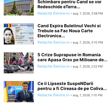
Schimbare pentru Cand se vor
Redeschide eTerra...
Redactia iDevice.ro
-
aug. 7, 2026, 3:58 PM
Cand Expira Buletinul Vechi si
Trebuie sa Fac Noua Carte
Electronica...
Redactia iDevice.ro
-
aug. 7, 2026, 3:10 PM
5 Crize Suprapuse in Romania
care Apasa Grav pe Milioane de...
Redactia iDevice.ro
-
aug. 7, 2026, 2:22 PM
Ce ii Lipseste SuspeNDarii
pentru a fi Cireasa de pe Coliva...
Redactia iDevice.ro
-
aug. 7, 2026, 1:10 PM