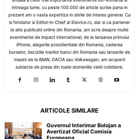
intreaga lume, cu peste 100.000 de article scrise pana in
prezent am o vasta expertiza in stirile de interes general. Ca
si fondator si Editor-in-Chief al iDevice.ro, dar si ca partener
la alte publicatii online din Romania, am scris despre multe
evenimente de impact international, de la lansarea primului
iPhone, alegerile prezidentiale din Romania, caderea
burselor, deciziile marilor banci din Romania sau lansarile de
masini de la BMW, DACIA sau Volkswagen, am acoperit
subiecte de presa din toate domeniile vietii cotidiene.
ARTICOLE SIMILARE
Guvernul Interimar Bolojan a
Avertizat Oficial Comisia
Europeana