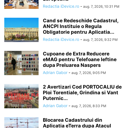
Redactia iDevice.ro
-
aug. 7, 2026, 10:31 PM
Cand se Redeschide Cadastrul,
ANCPI Instituie o Regula
Obligatorie pentru Aplicatia...
Redactia iDevice.ro
-
aug. 7, 2026, 9:32 PM
Cupoane de Extra Reducere
eMAG pentru Telefoane Ieftine
dupa Preluarea Naspers
Adrian Gabor
-
aug. 7, 2026, 9:05 PM
2 Avertizari Cod PORTOCALIU de
Ploi Torentiale, Grindina si Vant
Puternic...
Adrian Gabor
-
aug. 7, 2026, 8:33 PM
Blocarea Cadastrului din
Aplicatia eTerra dupa Atacul