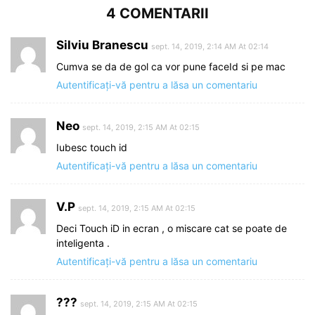
4 COMENTARII
Silviu Branescu
sept. 14, 2019, 2:14 AM At 02:14
Cumva se da de gol ca vor pune faceId si pe mac
Autentificați-vă pentru a lăsa un comentariu
Neo
sept. 14, 2019, 2:15 AM At 02:15
Iubesc touch id
Autentificați-vă pentru a lăsa un comentariu
V.P
sept. 14, 2019, 2:15 AM At 02:15
Deci Touch iD in ecran , o miscare cat se poate de
inteligenta .
Autentificați-vă pentru a lăsa un comentariu
???
sept. 14, 2019, 2:15 AM At 02:15