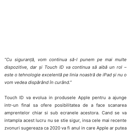
“Cu siguranță, vom continua să-l punem pe mai multe
dispozitive, dar și Touch ID va continua să aibă un rol –
este o tehnologie excelentă pe linia noastră de iPad și nu o
vom vedea dispărând în curând.”
Touch ID va evolua in produsele Apple pentru a ajunge
intr-un final sa ofere posibilitatea de a face scanarea
amprentelor chiar si sub ecranele acestora. Cand se va
intampla acest lucru nu se stie sigur, insa cele mai recente
zvonuri sugereaza ca 2020 va fi anul in care Apple ar putea