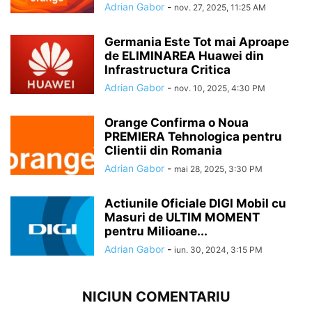
Adrian Gabor
-
nov. 27, 2025, 11:25 AM
Germania Este Tot mai Aproape
de ELIMINAREA Huawei din
Infrastructura Critica
Adrian Gabor
-
nov. 10, 2025, 4:30 PM
Orange Confirma o Noua
PREMIERA Tehnologica pentru
Clientii din Romania
Adrian Gabor
-
mai 28, 2025, 3:30 PM
Actiunile Oficiale DIGI Mobil cu
Masuri de ULTIM MOMENT
pentru Milioane...
Adrian Gabor
-
iun. 30, 2024, 3:15 PM
NICIUN COMENTARIU