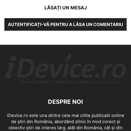
LĂSAȚI UN MESAJ
AUTENTIFICAȚI-VĂ PENTRU A LĂSA UN COMENTARIU
DESPRE NOI
iDevice.ro este una dintre cele mai citite publicatii online
de știri din România, abordând zilnic în mod corect și
obiectiv știri de interes larg, atât din România, cât și din