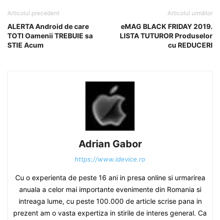
Articolul precedent
Articolul următor
ALERTA Android de care
eMAG BLACK FRIDAY 2019.
TOTI Oamenii TREBUIE sa
LISTA TUTUROR Produselor
STIE Acum
cu REDUCERI
Adrian Gabor
https://www.idevice.ro
Cu o experienta de peste 16 ani in presa online si urmarirea
anuala a celor mai importante evenimente din Romania si
intreaga lume, cu peste 100.000 de article scrise pana in
prezent am o vasta expertiza in stirile de interes general. Ca