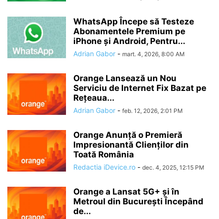
WhatsApp Începe să Testeze
Abonamentele Premium pe
iPhone și Android, Pentru...
Adrian Gabor
-
mart. 4, 2026, 8:00 AM
Orange Lansează un Nou
Serviciu de Internet Fix Bazat pe
Rețeaua...
Adrian Gabor
-
feb. 12, 2026, 2:01 PM
Orange Anunță o Premieră
Impresionantă Clienților din
Toată România
Redactia iDevice.ro
-
dec. 4, 2025, 12:15 PM
Orange a Lansat 5G+ și în
Metroul din București Începând
de...