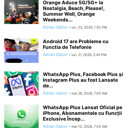
Orange Aduce 5G/5G+ la
Nostalgia, Beach, Please!,
Summer Well, Orange
Weekends...
Adrian Gabor
-
iun. 23, 2026, 1:50 PM
Android 17 are Probleme cu
Functia de Telefonie
Adrian Gabor
-
iun. 21, 2026, 2:45 PM
WhatsApp Plus, Facebook Plus și
Instagram Plus au fost Lansate
de...
Adrian Gabor
-
mai 28, 2026, 7:00 AM
WhatsApp Plus Lansat Oficial pe
iPhone, Abonamentele cu Funcții
Exclusive Încep...
Adrian Gabor
-
mai 10, 2026, 7:00 AM