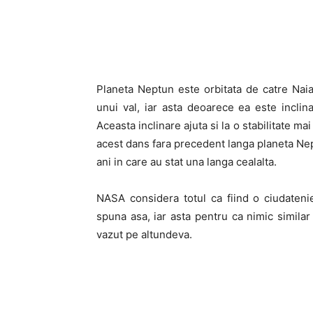
Planeta Neptun este orbitata de catre Nai
unui val, iar asta deoarece ea este inclin
Aceasta inclinare ajuta si la o stabilitate mai
acest dans fara precedent langa planeta Nep
ani in care au stat una langa cealalta.
NASA considera totul ca fiind o ciudateni
spuna asa, iar asta pentru ca nimic simil
vazut pe altundeva.