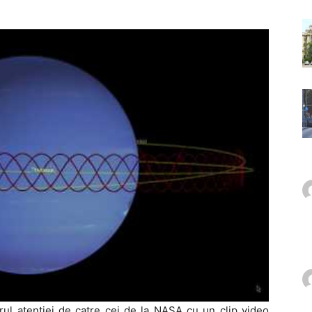
ul atentiei de catre cei de la NASA cu un clip video