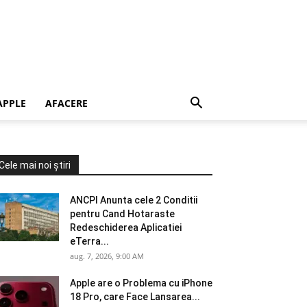
APPLE
AFACERE
Cele mai noi știri
ANCPI Anunta cele 2 Conditii
pentru Cand Hotaraste
Redeschiderea Aplicatiei
eTerra...
aug. 7, 2026, 9:00 AM
Apple are o Problema cu iPhone
18 Pro, care Face Lansarea...