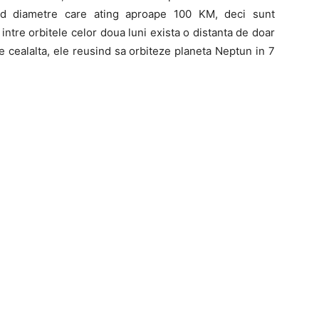
and diametre care ating aproape 100 KM, deci sunt
intre orbitele celor doua luni exista o distanta de doar
 cealalta, ele reusind sa orbiteze planeta Neptun in 7