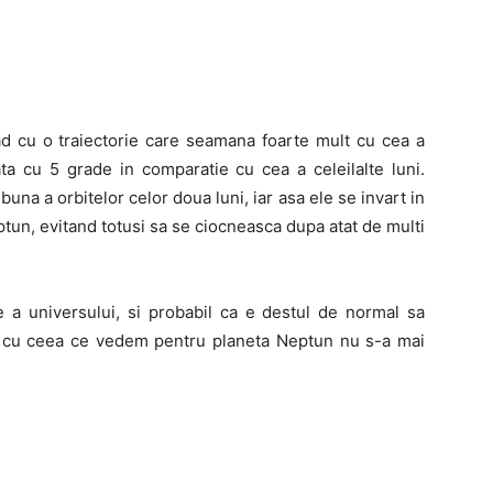
ad cu o traiectorie care seamana foarte mult cu cea a
ata cu 5 grade in comparatie cu cea a celeilalte luni.
 buna a orbitelor celor doua luni, iar asa ele se invart in
tun, evitand totusi sa se ciocneasca dupa atat de multi
e a universului, si probabil ca e destul de normal sa
ar cu ceea ce vedem pentru planeta Neptun nu s-a mai