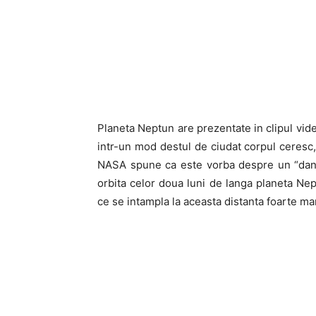
Planeta Neptun are prezentate in clipul vid
intr-un mod destul de ciudat corpul ceresc,
NASA spune ca este vorba despre un “dans
orbita celor doua luni de langa planeta Nept
ce se intampla la aceasta distanta foarte ma