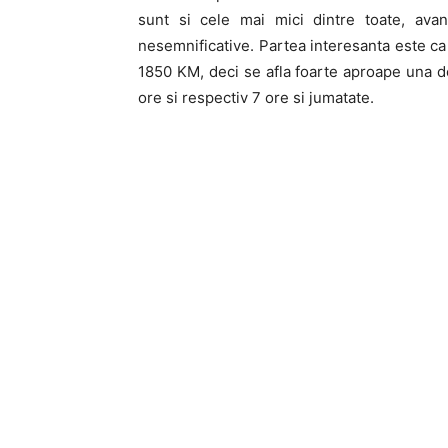
sunt si cele mai mici dintre toate, av
nesemnificative. Partea interesanta este ca 
1850 KM, deci se afla foarte aproape una de
ore si respectiv 7 ore si jumatate.