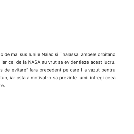
eo de mai sus lunile Naiad si Thalassa, ambele orbitand
 iar cei de la NASA au vrut sa evidentieze acest lucru.
 de evitare” fara precedent pe care l-a vazut pentru
un, iar asta a motivat-o sa prezinte lumii intregi ceea
re.