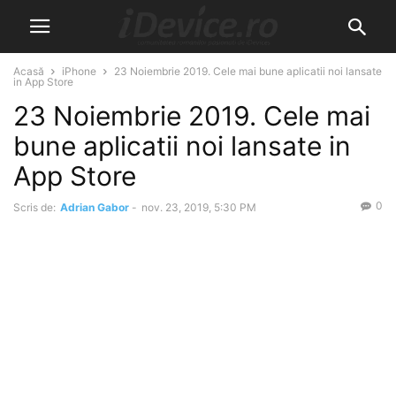
Acasă
iPhone
23 Noiembrie 2019. Cele mai bune aplicatii noi lansate
in App Store
23 Noiembrie 2019. Cele mai
bune aplicatii noi lansate in
App Store
0
Scris de:
Adrian Gabor
-
nov. 23, 2019, 5:30 PM