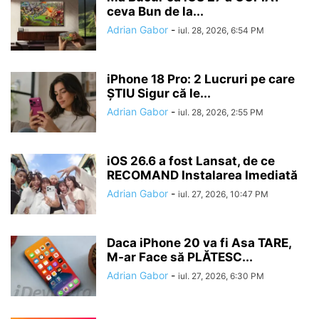
ceva Bun de la...
Adrian Gabor
-
iul. 28, 2026, 6:54 PM
iPhone 18 Pro: 2 Lucruri pe care
ȘTIU Sigur că le...
Adrian Gabor
-
iul. 28, 2026, 2:55 PM
iOS 26.6 a fost Lansat, de ce
RECOMAND Instalarea Imediată
Adrian Gabor
-
iul. 27, 2026, 10:47 PM
Daca iPhone 20 va fi Asa TARE,
M-ar Face să PLĂTESC...
Adrian Gabor
-
iul. 27, 2026, 6:30 PM