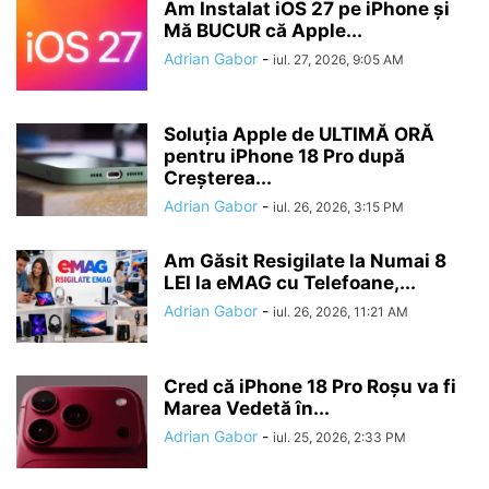
Am Instalat iOS 27 pe iPhone și
Mă BUCUR că Apple...
Adrian Gabor
-
iul. 27, 2026, 9:05 AM
Soluția Apple de ULTIMĂ ORĂ
pentru iPhone 18 Pro după
Creșterea...
Adrian Gabor
-
iul. 26, 2026, 3:15 PM
Am Găsit Resigilate la Numai 8
LEI la eMAG cu Telefoane,...
Adrian Gabor
-
iul. 26, 2026, 11:21 AM
Cred că iPhone 18 Pro Roșu va fi
Marea Vedetă în...
Adrian Gabor
-
iul. 25, 2026, 2:33 PM