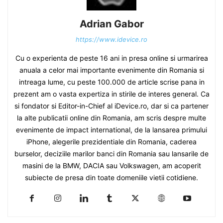
Adrian Gabor
https://www.idevice.ro
Cu o experienta de peste 16 ani in presa online si urmarirea
anuala a celor mai importante evenimente din Romania si
intreaga lume, cu peste 100.000 de article scrise pana in
prezent am o vasta expertiza in stirile de interes general. Ca
si fondator si Editor-in-Chief al iDevice.ro, dar si ca partener
la alte publicatii online din Romania, am scris despre multe
evenimente de impact international, de la lansarea primului
iPhone, alegerile prezidentiale din Romania, caderea
burselor, deciziile marilor banci din Romania sau lansarile de
masini de la BMW, DACIA sau Volkswagen, am acoperit
subiecte de presa din toate domeniile vietii cotidiene.