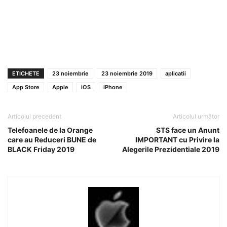
ETICHETE
23 noiembrie
23 noiembrie 2019
aplicatii
App Store
Apple
iOS
iPhone
Articolul precedent
Articolul următor
Telefoanele de la Orange
STS face un Anunt
care au Reduceri BUNE de
IMPORTANT cu Privire la
BLACK Friday 2019
Alegerile Prezidentiale 2019