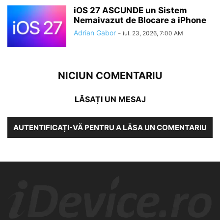
iOS 27 ASCUNDE un Sistem
Nemaivazut de Blocare a iPhone
Adrian Gabor
-
iul. 23, 2026, 7:00 AM
NICIUN COMENTARIU
LĂSAȚI UN MESAJ
AUTENTIFICAȚI-VĂ PENTRU A LĂSA UN COMENTARIU