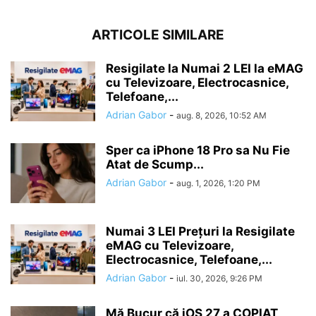
ARTICOLE SIMILARE
Resigilate la Numai 2 LEI la eMAG
cu Televizoare, Electrocasnice,
Telefoane,...
Adrian Gabor
-
aug. 8, 2026, 10:52 AM
Sper ca iPhone 18 Pro sa Nu Fie
Atat de Scump...
Adrian Gabor
-
aug. 1, 2026, 1:20 PM
Numai 3 LEI Prețuri la Resigilate
eMAG cu Televizoare,
Electrocasnice, Telefoane,...
Adrian Gabor
-
iul. 30, 2026, 9:26 PM
Mă Bucur că iOS 27 a COPIAT