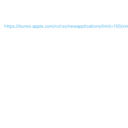
https://itunes.apple.com/ro/rss/newapplications/limit=100/xm