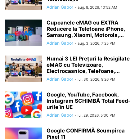
Adrian Gabor
-
aug. 8, 2026, 10:52 AM
Cupoanele eMAG cu EXTRA
Reducere la Telefoane iPhone,
Samsung, Xiaomi, Motorola,...
Adrian Gabor
-
aug. 3, 2026, 7:25 PM
Numai 3 LEI Prețuri la Resigilate
eMAG cu Televizoare,
Electrocasnice, Telefoane,...
Adrian Gabor
-
iul. 30, 2026, 9:26 PM
Google, YouTube, Facebook,
Instagram SCHIMBĂ Total Feed-
urile în UE
Adrian Gabor
-
iul. 29, 2026, 5:30 PM
Google CONFIRMĂ Scumpirea
Pixel 11