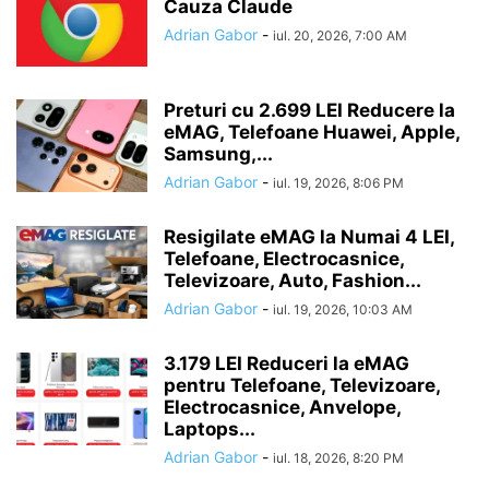
Cauza Claude
Adrian Gabor
-
iul. 20, 2026, 7:00 AM
Preturi cu 2.699 LEI Reducere la
eMAG, Telefoane Huawei, Apple,
Samsung,...
Adrian Gabor
-
iul. 19, 2026, 8:06 PM
Resigilate eMAG la Numai 4 LEI,
Telefoane, Electrocasnice,
Televizoare, Auto, Fashion...
Adrian Gabor
-
iul. 19, 2026, 10:03 AM
3.179 LEI Reduceri la eMAG
pentru Telefoane, Televizoare,
Electrocasnice, Anvelope,
Laptops...
Adrian Gabor
-
iul. 18, 2026, 8:20 PM