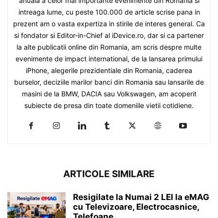
anuala a celor mai importante evenimente din Romania si
intreaga lume, cu peste 100.000 de article scrise pana in
prezent am o vasta expertiza in stirile de interes general. Ca
si fondator si Editor-in-Chief al iDevice.ro, dar si ca partener
la alte publicatii online din Romania, am scris despre multe
evenimente de impact international, de la lansarea primului
iPhone, alegerile prezidentiale din Romania, caderea
burselor, deciziile marilor banci din Romania sau lansarile de
masini de la BMW, DACIA sau Volkswagen, am acoperit
subiecte de presa din toate domeniile vietii cotidiene.
ARTICOLE SIMILARE
Resigilate la Numai 2 LEI la eMAG
cu Televizoare, Electrocasnice,
Telefoane,...