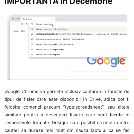
IMPORTANTA in Decembrie
Google Chrome va permite inclusiv cautarea in functie de
tipul de fisier care este disponibil in Drive, adica pot fi
folosite comenzi precum “type:spreadsheet”, sau altele
similare pentru a descoperi fisiere care sunt facute in
respectivele formate. Desigur ca e posibil ca unele dintre
cautari sa dureze mai mult din cauza faptului ca se fac