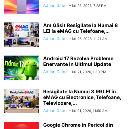
Adrian Gabor
-
iul. 26, 2026, 7:28 PM
Am Găsit Resigilate la Numai 8
LEI la eMAG cu Telefoane,...
Adrian Gabor
-
iul. 26, 2026, 11:21 AM
Android 17 Rezolva Probleme
Enervante in Ultimul Update
Adrian Gabor
-
iul. 21, 2026, 1:30 PM
Resigilate la Numai 3.99 LEI în
eMAG cu Electronice, Telefoane,
Televizoare,...
Adrian Gabor
-
iul. 21, 2026, 11:50 AM
Google Chrome in Pericol din