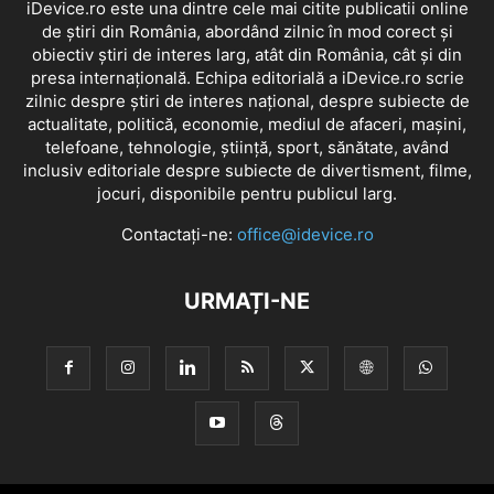
iDevice.ro este una dintre cele mai citite publicatii online
de știri din România, abordând zilnic în mod corect și
obiectiv știri de interes larg, atât din România, cât și din
presa internațională. Echipa editorială a iDevice.ro scrie
zilnic despre știri de interes național, despre subiecte de
actualitate, politică, economie, mediul de afaceri, mașini,
telefoane, tehnologie, știință, sport, sănătate, având
inclusiv editoriale despre subiecte de divertisment, filme,
jocuri, disponibile pentru publicul larg.
Contactați-ne:
office@idevice.ro
URMAȚI-NE