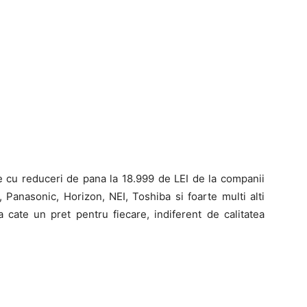
e cu reduceri de pana la 18.999 de LEI de la companii
Panasonic, Horizon, NEI, Toshiba si foarte multi alti
a cate un pret pentru fiecare, indiferent de calitatea