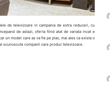
ele de televizoare in campania de extra reduceri, cu
ncepand de astazi, oferta fiind atat de variata incat e
r un model care as va fie pe plac, mai ales ca exista o
mai scunoscute companii care produc televizoare.