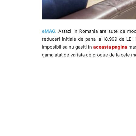
e
M
A
G
. Astazi in Romania are sute de mod
reduceri initiale de pana la 18.999 de LEI i
imposibil sa nu gasiti in
aceasta pagina
maca
gama atat de variata de produe de la cele 