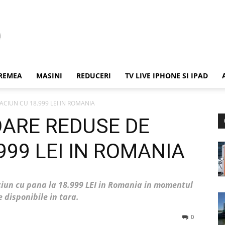
REMEA
MASINI
REDUCERI
TV LIVE IPHONE SI IPAD
CIUN CU 18.999 LEI IN ROMANIA
OARE REDUSE DE
999 LEI IN ROMANIA
ciun cu pana la 18.999 LEI in Romania in momentul
 disponibile in tara.
0