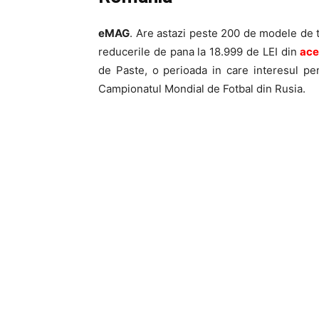
eMAG
. Are astazi peste 200 de modele de t
reducerile de pana la 18.999 de LEI din
ace
de Paste, o perioada in care interesul pen
Campionatul Mondial de Fotbal din Rusia.