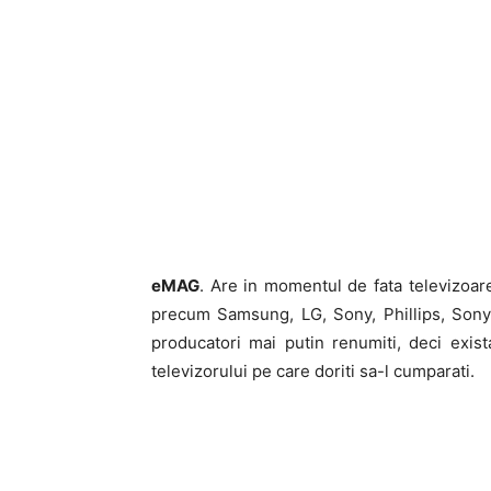
eMAG
. Are in momentul de fata televizoar
precum Samsung, LG, Sony, Phillips, Sony, 
producatori mai putin renumiti, deci exist
televizorului pe care doriti sa-l cumparati.