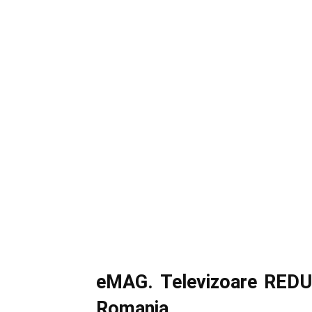
eMAG. Televizoare REDUS
Romania