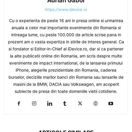
Adrian Gabor
https://www.idevice.ro
Cu o experienta de peste 16 ani in presa online si urmarirea
anuala a celor mai importante evenimente din Romania si
intreaga lume, cu peste 100.000 de article scrise pana in
prezent am o vasta expertiza in stirile de interes general. Ca
si fondator si Editor-in-Chief al iDevice.ro, dar si ca partener
la alte publicatii online din Romania, am scris despre multe
evenimente de impact international, de la lansarea primului
iPhone, alegerile prezidentiale din Romania, caderea
burselor, deciziile marilor banci din Romania sau lansarile de
masini de la BMW, DACIA sau Volkswagen, am acoperit
subiecte de presa din toate domeniile vietii cotidiene.