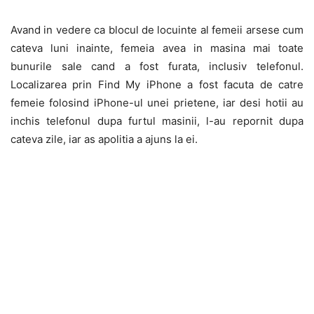
Avand in vedere ca blocul de locuinte al femeii arsese cum
cateva luni inainte, femeia avea in masina mai toate
bunurile sale cand a fost furata, inclusiv telefonul.
Localizarea prin Find My iPhone a fost facuta de catre
femeie folosind iPhone-ul unei prietene, iar desi hotii au
inchis telefonul dupa furtul masinii, l-au repornit dupa
cateva zile, iar as apolitia a ajuns la ei.