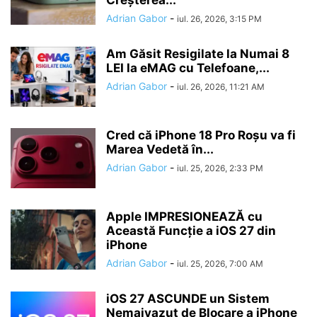
Creșterea...
Adrian Gabor
-
iul. 26, 2026, 3:15 PM
Am Găsit Resigilate la Numai 8
LEI la eMAG cu Telefoane,...
Adrian Gabor
-
iul. 26, 2026, 11:21 AM
Cred că iPhone 18 Pro Roșu va fi
Marea Vedetă în...
Adrian Gabor
-
iul. 25, 2026, 2:33 PM
Apple IMPRESIONEAZĂ cu
Această Funcție a iOS 27 din
iPhone
Adrian Gabor
-
iul. 25, 2026, 7:00 AM
iOS 27 ASCUNDE un Sistem
Nemaivazut de Blocare a iPhone