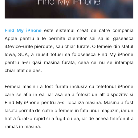
Find My iPhone
este sistemul creat de catre compania
Apple pentru a le permite clientilor sai sa isi gaseasca
iDevice-urile pierdute, sau chiar furate. O femeie din statul
Iowa, SUA, a reusit totusi sa foloseasca Find My iPhone
pentru a-si gasi masina furata, ceea ce nu se intampla
chiar atat de des.
Femeia masinii a fost furata inclusiv cu telefonul iPhone
care se afla in ea, iar asa ea a folosit un alt dispozitiv si
Find My iPhone pentru a-si localiza masina. Masina a fost
lasata pornita de catre o femeie in fata unui magazin, iar un
hot a furat-o rapid si a fugit cu ea, iar de aceea telefonul a
ramas in masina.