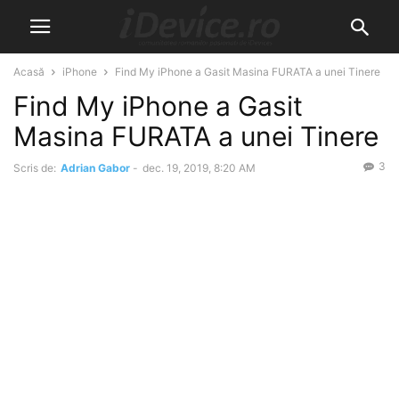
Acasă
iPhone
Find My iPhone a Gasit Masina FURATA a unei Tinere
Find My iPhone a Gasit
Masina FURATA a unei Tinere
3
Scris de:
Adrian Gabor
-
dec. 19, 2019, 8:20 AM