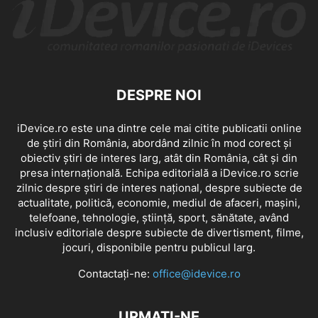
DESPRE NOI
iDevice.ro este una dintre cele mai citite publicatii online
de știri din România, abordând zilnic în mod corect și
obiectiv știri de interes larg, atât din România, cât și din
presa internațională. Echipa editorială a iDevice.ro scrie
zilnic despre știri de interes național, despre subiecte de
actualitate, politică, economie, mediul de afaceri, mașini,
telefoane, tehnologie, știință, sport, sănătate, având
inclusiv editoriale despre subiecte de divertisment, filme,
jocuri, disponibile pentru publicul larg.
Contactați-ne:
office@idevice.ro
URMAȚI-NE