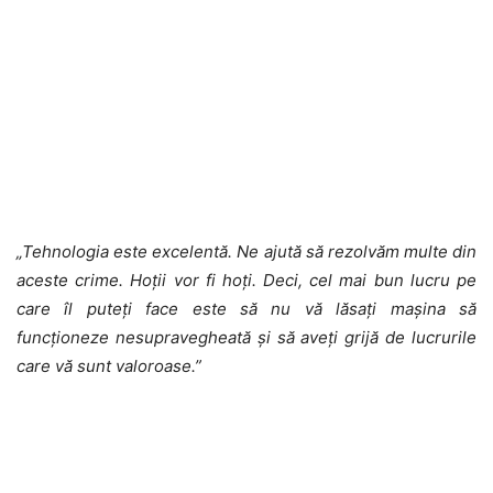
„Tehnologia este excelentă. Ne ajută să rezolvăm multe din
aceste crime. Hoții vor fi hoți. Deci, cel mai bun lucru pe
care îl puteți face este să nu vă lăsați mașina să
funcționeze nesupravegheată și să aveți grijă de lucrurile
care vă sunt valoroase.”