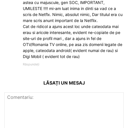
astea cu majuscule, gen SOC, IMPORTANT,
UMILESTE !!!! mi-am luat inima in dinti sa vad ce a
scris de Netflx. Nimic, absolut nimic, Dar titulul era cu
mare scris anunt important de la Netflix.
Cat de ridicol a ajuns acest loc unde cateodata mai
erau si aricole interesante, evident ne-copiate de pe
site-uri de profil mari , dar a ajuns in fel de
OTV/Romania TV online, pe asa zis domenii legate de
apple, cateodata android( evident numai de rau) si
Digi Mobil ( evident tot de rau)
Răspundeți
LĂSAȚI UN MESAJ