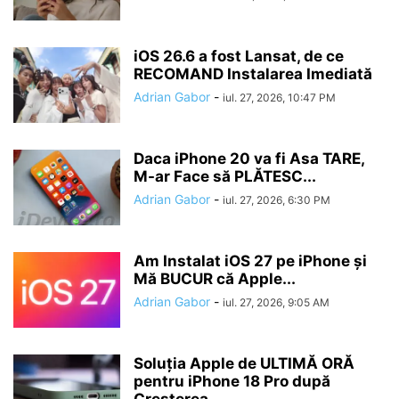
iOS 26.6 a fost Lansat, de ce
RECOMAND Instalarea Imediată
Adrian Gabor
-
iul. 27, 2026, 10:47 PM
Daca iPhone 20 va fi Asa TARE,
M-ar Face să PLĂTESC...
Adrian Gabor
-
iul. 27, 2026, 6:30 PM
Am Instalat iOS 27 pe iPhone și
Mă BUCUR că Apple...
Adrian Gabor
-
iul. 27, 2026, 9:05 AM
Soluția Apple de ULTIMĂ ORĂ
pentru iPhone 18 Pro după