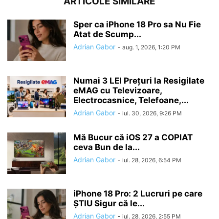
ARTICOLE SIMILARE
Sper ca iPhone 18 Pro sa Nu Fie
Atat de Scump...
Adrian Gabor
-
aug. 1, 2026, 1:20 PM
Numai 3 LEI Prețuri la Resigilate
eMAG cu Televizoare,
Electrocasnice, Telefoane,...
Adrian Gabor
-
iul. 30, 2026, 9:26 PM
Mă Bucur că iOS 27 a COPIAT
ceva Bun de la...
Adrian Gabor
-
iul. 28, 2026, 6:54 PM
iPhone 18 Pro: 2 Lucruri pe care
ȘTIU Sigur că le...
Adrian Gabor
-
iul. 28, 2026, 2:55 PM