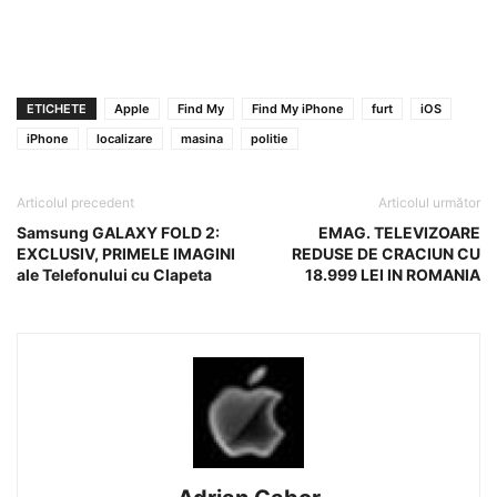
ETICHETE
Apple
Find My
Find My iPhone
furt
iOS
iPhone
localizare
masina
politie
Articolul precedent
Articolul următor
Samsung GALAXY FOLD 2:
EMAG. TELEVIZOARE
EXCLUSIV, PRIMELE IMAGINI
REDUSE DE CRACIUN CU
ale Telefonului cu Clapeta
18.999 LEI IN ROMANIA