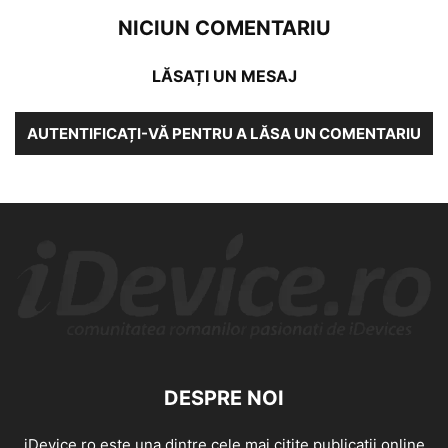
NICIUN COMENTARIU
LĂSAȚI UN MESAJ
AUTENTIFICAȚI-VĂ PENTRU A LĂSA UN COMENTARIU
DESPRE NOI
iDevice.ro este una dintre cele mai citite publicatii online