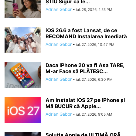
ȘTIU Sigur că le...
Adrian Gabor
-
iul. 28, 2026, 2:55 PM
iOS 26.6 a fost Lansat, de ce
RECOMAND Instalarea Imediată
Adrian Gabor
-
iul. 27, 2026, 10:47 PM
Daca iPhone 20 va fi Asa TARE,
M-ar Face să PLĂTESC...
Adrian Gabor
-
iul. 27, 2026, 6:30 PM
Am Instalat iOS 27 pe iPhone și
Mă BUCUR că Apple...
Adrian Gabor
-
iul. 27, 2026, 9:05 AM
Soluția Apple de ULTIMĂ ORĂ