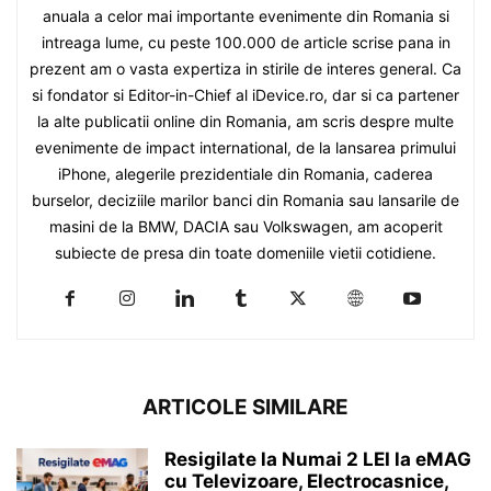
anuala a celor mai importante evenimente din Romania si
intreaga lume, cu peste 100.000 de article scrise pana in
prezent am o vasta expertiza in stirile de interes general. Ca
si fondator si Editor-in-Chief al iDevice.ro, dar si ca partener
la alte publicatii online din Romania, am scris despre multe
evenimente de impact international, de la lansarea primului
iPhone, alegerile prezidentiale din Romania, caderea
burselor, deciziile marilor banci din Romania sau lansarile de
masini de la BMW, DACIA sau Volkswagen, am acoperit
subiecte de presa din toate domeniile vietii cotidiene.
ARTICOLE SIMILARE
Resigilate la Numai 2 LEI la eMAG
cu Televizoare, Electrocasnice,