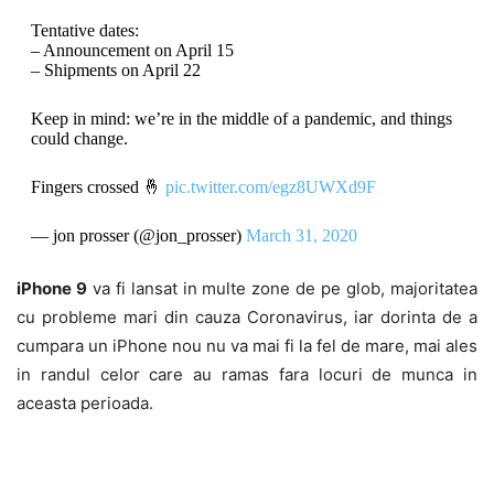
Tentative dates:
– Announcement on April 15
– Shipments on April 22
Keep in mind: we’re in the middle of a pandemic, and things
could change.
Fingers crossed 🤞
pic.twitter.com/egz8UWXd9F
— jon prosser (@jon_prosser)
March 31, 2020
iPhone 9
va fi lansat in multe zone de pe glob, majoritatea
cu probleme mari din cauza Coronavirus, iar dorinta de a
cumpara un iPhone nou nu va mai fi la fel de mare, mai ales
in randul celor care au ramas fara locuri de munca in
aceasta perioada.