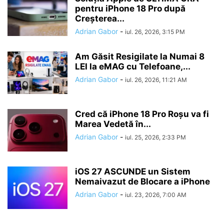
pentru iPhone 18 Pro după
Creșterea...
Adrian Gabor
-
iul. 26, 2026, 3:15 PM
Am Găsit Resigilate la Numai 8
LEI la eMAG cu Telefoane,...
Adrian Gabor
-
iul. 26, 2026, 11:21 AM
Cred că iPhone 18 Pro Roșu va fi
Marea Vedetă în...
Adrian Gabor
-
iul. 25, 2026, 2:33 PM
iOS 27 ASCUNDE un Sistem
Nemaivazut de Blocare a iPhone
Adrian Gabor
-
iul. 23, 2026, 7:00 AM