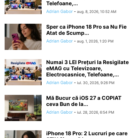
Telefoane,...
Adrian Gabor
-
aug. 8, 2026, 10:52 AM
Sper ca iPhone 18 Pro sa Nu Fie
Atat de Scump...
Adrian Gabor
-
aug. 1, 2026, 1:20 PM
Numai 3 LEI Prețuri la Resigilate
eMAG cu Televizoare,
Electrocasnice, Telefoane,...
Adrian Gabor
-
iul. 30, 2026, 9:26 PM
Mă Bucur că iOS 27 a COPIAT
ceva Bun de la...
Adrian Gabor
-
iul. 28, 2026, 6:54 PM
iPhone 18 Pro: 2 Lucruri pe care