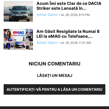
Acum Îmi este Clar de ce DACIA
Striker este Lansată în...
Adrian Gabor
-
iul. 26, 2026, 8:15 PM
Am Găsit Resigilate la Numai 8
LEI la eMAG cu Telefoane,...
Adrian Gabor
-
iul. 26, 2026, 11:21 AM
NICIUN COMENTARIU
LĂSAȚI UN MESAJ
AUTENTIFICAȚI-VĂ PENTRU A LĂSA UN COMENTARIU