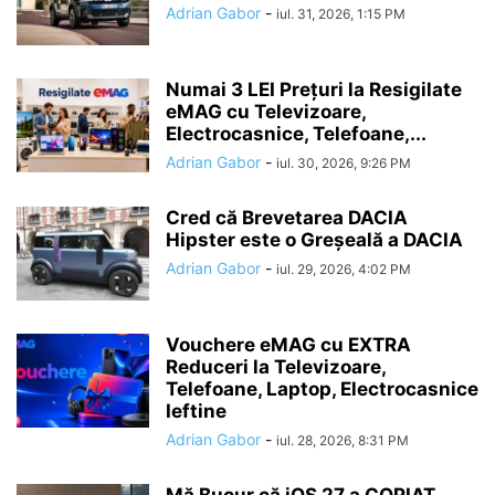
Adrian Gabor
-
iul. 31, 2026, 1:15 PM
Numai 3 LEI Prețuri la Resigilate
eMAG cu Televizoare,
Electrocasnice, Telefoane,...
Adrian Gabor
-
iul. 30, 2026, 9:26 PM
Cred că Brevetarea DACIA
Hipster este o Greșeală a DACIA
Adrian Gabor
-
iul. 29, 2026, 4:02 PM
Vouchere eMAG cu EXTRA
Reduceri la Televizoare,
Telefoane, Laptop, Electrocasnice
Ieftine
Adrian Gabor
-
iul. 28, 2026, 8:31 PM
Mă Bucur că iOS 27 a COPIAT