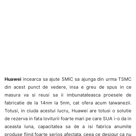
Huawei
incearca sa ajute SMIC sa ajunga din urma TSMC
din acest punct de vedere, insa e greu de spus in ce
masura va si reusi sa ii imbunatateasca proesele de
fabricatie de la 14nm la 5nm, cat ofera acum taiwanezii.
Totusi, in ciuda acestui lucru, Huawei are totusi o solutie
de rezerva in fata loviturii foarte mari pe care SUA i-o da in
aceasta luna, capacitatea sa de a isi fabrica anumite
produse fiind foarte serios afectata, ceea ce desigur ca nu