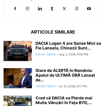
ARTICOLE SIMILARE
DACIA Logan 4 are Sanse Mici sa
Fie Lansata, Chinezii Sunt...
Adrian Gabor
-
aug. 2, 2026, 6:00 PM
Stare de ALERTĂ în România:
Apelul de ULTIMĂ ORĂ Lansat
de...
Adrian Gabor
-
iul. 31, 2026, 9:17 PM
Cred că DACIA va Pierde mai
Multe Vânzări în Fața BYD,...