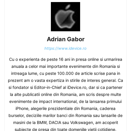
Adrian Gabor
https://www.idevice.ro
Cu o experienta de peste 16 ani in presa online si urmarirea
anuala a celor mai importante evenimente din Romania si
intreaga lume, cu peste 100.000 de article scrise pana in
prezent am o vasta expertiza in stirile de interes general. Ca
si fondator si Editor-in-Chief al iDevice.ro, dar si ca partener
la alte publicatii online din Romania, am scris despre multe
evenimente de impact international, de la lansarea primului
iPhone, alegerile prezidentiale din Romania, caderea
burselor, deciziile marilor banci din Romania sau lansarile de
masini de la BMW, DACIA sau Volkswagen, am acoperit
subiecte de presa din toate domeniile vietii cotidiene.