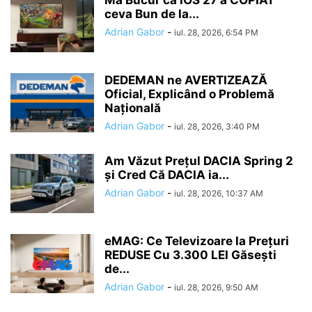
ceva Bun de la...
Adrian Gabor
-
iul. 28, 2026, 6:54 PM
DEDEMAN ne AVERTIZEAZĂ
Oficial, Explicând o Problemă
Națională
Adrian Gabor
-
iul. 28, 2026, 3:40 PM
Am Văzut Prețul DACIA Spring 2
și Cred Că DACIA ia...
Adrian Gabor
-
iul. 28, 2026, 10:37 AM
eMAG: Ce Televizoare la Prețuri
REDUSE Cu 3.300 LEI Găsești
de...
Adrian Gabor
-
iul. 28, 2026, 9:50 AM