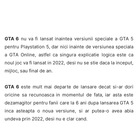
GTA 6
nu va fi lansat inaintea versiunii speciale a GTA 5
pentru Playstation 5, dar nici inainte de versiunea speciala
a GTA Online, astfel ca singura explicatie logica este ca
noul joc va fi lansat in 2022, desi nu se stie daca la inceput,
mijloc, sau final de an.
GTA 6
este mult mai departe de lansare decat si-ar dori
oricine sa recunoasca in momentul de fata, iar asta este
dezamagitor pentru fanii care la 6 ani dupa lansarea GTA 5
inca asteapta o noua versiune, si ar putea-o avea abia
undeva prin 2022, desi nu e clar cand.