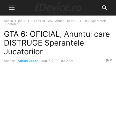
Acasă
jocuri
GTA 6: OFICIAL, Anuntul care DISTRUGE Sperantele
Jucatorilor
GTA 6: OFICIAL, Anuntul care
DISTRUGE Sperantele
Jucatorilor
0
Scris de:
Adrian Gabor
-
aug. 6, 2020, 8:40 AM