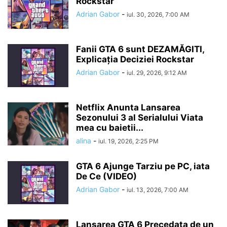
Rockstar
Adrian Gabor
-
iul. 30, 2026, 7:00 AM
Fanii GTA 6 sunt DEZAMĂGITI,
Explicația Deciziei Rockstar
Adrian Gabor
-
iul. 29, 2026, 9:12 AM
Netflix Anunta Lansarea
Sezonului 3 al Serialului Viata
mea cu baietii...
alina
-
iul. 19, 2026, 2:25 PM
GTA 6 Ajunge Tarziu pe PC, iata
De Ce (VIDEO)
Adrian Gabor
-
iul. 13, 2026, 7:00 AM
Lansarea GTA 6 Precedata de un