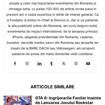
anuala a celor mai importante evenimente din Romania si
intreaga lume, cu peste 100.000 de article scrise pana in
prezent am o vasta expertiza in stirile de interes general. Ca
si fondator si Editor-in-Chief al iDevice.ro, dar si ca partener
la alte publicatii online din Romania, am scris despre multe
evenimente de impact international, de la lansarea primului
iPhone, alegerile prezidentiale din Romania, caderea
burselor, deciziile marilor banci din Romania sau lansarile de
masini de la BMW, DACIA sau Volkswagen, am acoperit
subiecte de presa din toate domeniile vietii cotidiene.
ARTICOLE SIMILARE
GTA 6: Ingrijorarile Fanilor Inainte
de Lansarea Jocului Rockstar