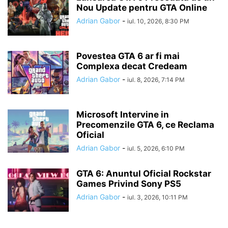
Nou Update pentru GTA Online
Adrian Gabor
-
iul. 10, 2026, 8:30 PM
Povestea GTA 6 ar fi mai
Complexa decat Credeam
Adrian Gabor
-
iul. 8, 2026, 7:14 PM
Microsoft Intervine in
Precomenzile GTA 6, ce Reclama
Oficial
Adrian Gabor
-
iul. 5, 2026, 6:10 PM
GTA 6: Anuntul Oficial Rockstar
Games Privind Sony PS5
Adrian Gabor
-
iul. 3, 2026, 10:11 PM