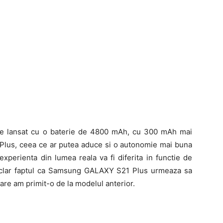
e lansat cu o baterie de 4800 mAh, cu 300 mAh mai
us, ceea ce ar putea aduce si o autonomie mai buna
xperienta din lumea reala va fi diferita in functie de
 de clar faptul ca Samsung GALAXY S21 Plus urmeaza sa
are am primit-o de la modelul anterior.