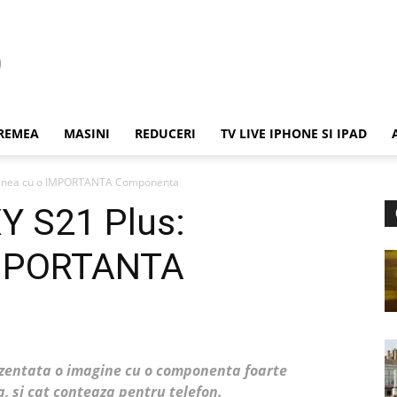
REMEA
MASINI
REDUCERI
TV LIVE IPHONE SI IPAD
ginea cu o IMPORTANTA Componenta
 S21 Plus:
IMPORTANTA
zentata o imagine cu o componenta foarte
, si cat conteaza pentru telefon.