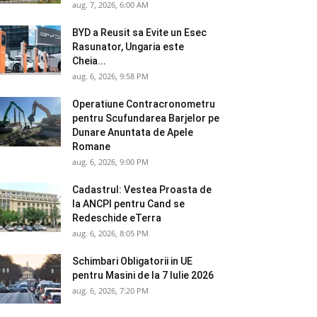
aug. 7, 2026, 6:00 AM
BYD a Reusit sa Evite un Esec
Rasunator, Ungaria este
Cheia...
aug. 6, 2026, 9:58 PM
Operatiune Contracronometru
pentru Scufundarea Barjelor pe
Dunare Anuntata de Apele
Romane
aug. 6, 2026, 9:00 PM
Cadastrul: Vestea Proasta de
la ANCPI pentru Cand se
Redeschide eTerra
aug. 6, 2026, 8:05 PM
Schimbari Obligatorii in UE
pentru Masini de la 7 Iulie 2026
aug. 6, 2026, 7:20 PM