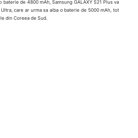
 Cu o baterie de 4800 mAh, Samsung GALAXY S21 Plus va
ltra, care ar urma sa aiba o baterie de 5000 mAh, tot
tile din Coreea de Sud.