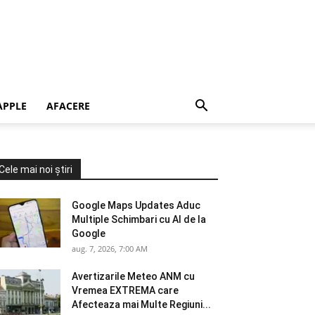
APPLE
AFACERE
Cele mai noi știri
Google Maps Updates Aduc
Multiple Schimbari cu AI de la
Google
aug. 7, 2026, 7:00 AM
Avertizarile Meteo ANM cu
Vremea EXTREMA care
Afecteaza mai Multe Regiuni...