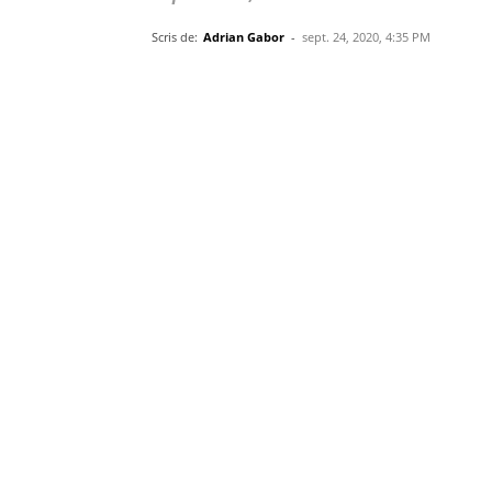
Scris de:
Adrian Gabor
-
sept. 24, 2020, 4:35 PM