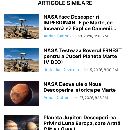
ARTICOLE SIMILARE
NASA face Descoperiri
IMPESIONANTE pe Marte, ce
Încearcă să Explice Oamenii...
Adrian Gabor
-
iul. 31, 2026, 3:30 PM
NASA Testeaza Roverul ERNEST
pentru a Cuceri Planeta Marte
(VIDEO)
Redactia iDevice.ro
-
iul. 5, 2026, 8:00 PM
NASA Dezvaluie o Noua
Descoperire Istorica pe Marte
Adrian Gabor
-
iun. 27, 2026, 8:16 PM
Planeta Jupiter: Descoperirea
Privind Luna Europa, care Arată
Cât au Greșit...