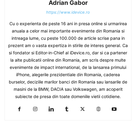
Adrian Gabor
https://www.idevice.ro
Cu o experienta de peste 16 ani in presa online si urmarirea
anuala a celor mai importante evenimente din Romania si
intreaga lume, cu peste 100.000 de article scrise pana in
prezent am o vasta expertiza in stirile de interes general. Ca
si fondator si Editor-in-Chief al iDevice.ro, dar si ca partener
la alte publicatii online din Romania, am scris despre multe
evenimente de impact international, de la lansarea primului
iPhone, alegerile prezidentiale din Romania, caderea
burselor, deciziile marilor banci din Romania sau lansarile de
masini de la BMW, DACIA sau Volkswagen, am acoperit
subiecte de presa din toate domeniile vietii cotidiene.