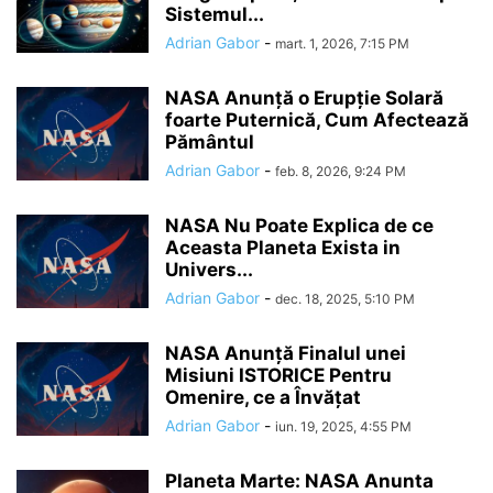
Sistemul...
Adrian Gabor
-
mart. 1, 2026, 7:15 PM
NASA Anunță o Erupție Solară
foarte Puternică, Cum Afectează
Pământul
Adrian Gabor
-
feb. 8, 2026, 9:24 PM
NASA Nu Poate Explica de ce
Aceasta Planeta Exista in
Univers...
Adrian Gabor
-
dec. 18, 2025, 5:10 PM
NASA Anunță Finalul unei
Misiuni ISTORICE Pentru
Omenire, ce a Învățat
Adrian Gabor
-
iun. 19, 2025, 4:55 PM
Planeta Marte: NASA Anunta