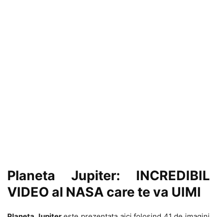
Planeta Jupiter: INCREDIBIL
VIDEO al NASA care te va UIMI
Planeta Jupiter
este prezentata aici folosind 41 de imagini