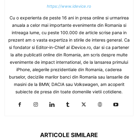
https://www.idevice.ro
Cu o experienta de peste 16 ani in presa online si urmarirea
anuala a celor mai importante evenimente din Romania si
intreaga lume, cu peste 100.000 de article scrise pana in
prezent am o vasta expertiza in stirile de interes general. Ca
si fondator si Editor-in-Chief al iDevice.ro, dar si ca partener
la alte publicatii online din Romania, am scris despre multe
evenimente de impact international, de la lansarea primului
iPhone, alegerile prezidentiale din Romania, caderea
burselor, deciziile marilor banci din Romania sau lansarile de
masini de la BMW, DACIA sau Volkswagen, am acoperit
subiecte de presa din toate domeniile vietii cotidiene.
ARTICOLE SIMILARE