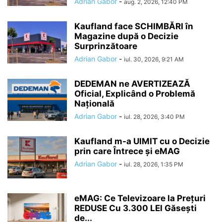
Adrian Gabor
-
aug. 2, 2026, 12:40 PM
Kaufland face SCHIMBĂRI în
Magazine după o Decizie
Surprinzătoare
Adrian Gabor
-
iul. 30, 2026, 9:21 AM
DEDEMAN ne AVERTIZEAZĂ
Oficial, Explicând o Problemă
Națională
Adrian Gabor
-
iul. 28, 2026, 3:40 PM
Kaufland m-a UIMIT cu o Decizie
prin care Întrece și eMAG
Adrian Gabor
-
iul. 28, 2026, 1:35 PM
eMAG: Ce Televizoare la Prețuri
REDUSE Cu 3.300 LEI Găsești
de...