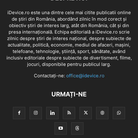
iDevice.ro este una dintre cele mai citite publicatii online
de știri din România, abordând zilnic în mod corect și
obiectiv știri de interes larg, atât din România, cât și din
presa internațională. Echipa editorială a iDevice.ro scrie
zilnic despre știri de interes național, despre subiecte de
actualitate, politică, economie, mediul de afaceri, mașini,
telefoane, tehnologie, știință, sport, sănătate, având
inclusiv editoriale despre subiecte de divertisment, filme,
jocuri, disponibile pentru publicul larg.
Contactați-ne:
office@idevice.ro
URMAȚI-NE