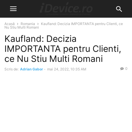
Acasă
Romania
Kaufland: Decizia IMPORTANTA pentru Clienti, ce
Nu Stiu Multi Romani
Kaufland: Decizia
IMPORTANTA pentru Clienti,
ce Nu Stiu Multi Romani
0
Scris de:
Adrian Gabor
-
mai 24, 2022, 10:35 AM