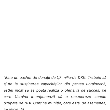
“Este un pachet de donații de 1,7 miliarde DKK. Trebuie să
ajute la susținerea capacităților din partea ucraineană,
astfel încât să se poată realiza o ofensivă de succes, pe
care Ucraina intenționează să o recupereze zonele
ocupate de ruși. Conține muniție, care este, de asemenea,
insuficientă.