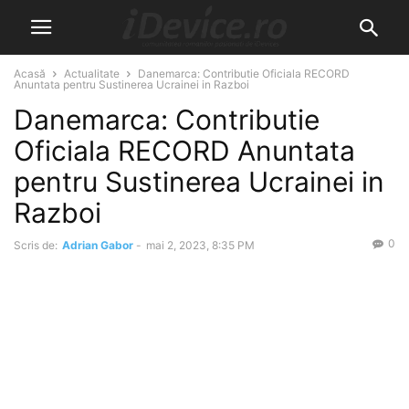
Acasă
Actualitate
Danemarca: Contributie Oficiala RECORD
Anuntata pentru Sustinerea Ucrainei in Razboi
Danemarca: Contributie
Oficiala RECORD Anuntata
pentru Sustinerea Ucrainei in
Razboi
0
Scris de:
Adrian Gabor
-
mai 2, 2023, 8:35 PM