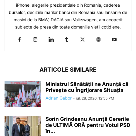
iPhone, alegerile prezidentiale din Romania, caderea
burselor, deciziile marilor banci din Romania sau lansarile de
masini de la BMW, DACIA sau Volkswagen, am acoperit
subiecte de presa din toate domeniile vietii cotidiene.
ARTICOLE SIMILARE
Ministrul Sănătății ne Anunță că
Privește cu Îngrijorare Situația
Adrian Gabor
-
iul. 28, 2026, 12:55 PM
Sorin Grindeanu Anunță Cererile
de ULTIMĂ ORĂ pentru Votul PSD
în...