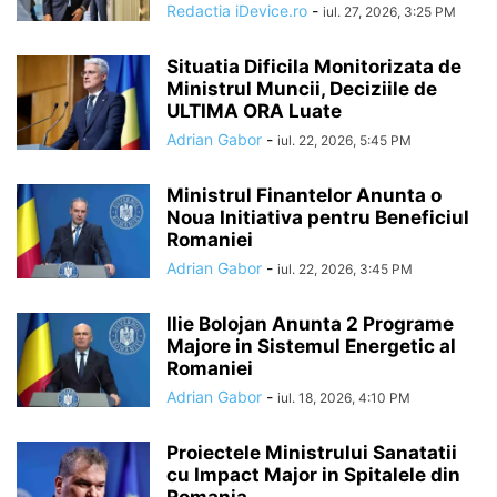
Redactia iDevice.ro
-
iul. 27, 2026, 3:25 PM
Situatia Dificila Monitorizata de
Ministrul Muncii, Deciziile de
ULTIMA ORA Luate
Adrian Gabor
-
iul. 22, 2026, 5:45 PM
Ministrul Finantelor Anunta o
Noua Initiativa pentru Beneficiul
Romaniei
Adrian Gabor
-
iul. 22, 2026, 3:45 PM
Ilie Bolojan Anunta 2 Programe
Majore in Sistemul Energetic al
Romaniei
Adrian Gabor
-
iul. 18, 2026, 4:10 PM
Proiectele Ministrului Sanatatii
cu Impact Major in Spitalele din
Romania