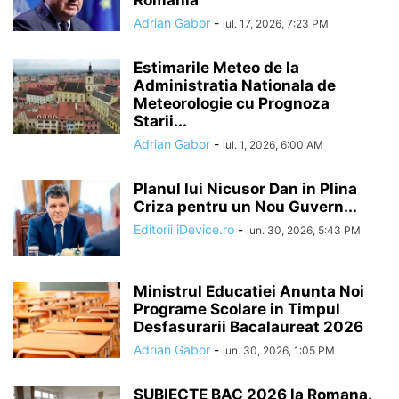
Adrian Gabor
-
iul. 17, 2026, 7:23 PM
Estimarile Meteo de la
Administratia Nationala de
Meteorologie cu Prognoza
Starii...
Adrian Gabor
-
iul. 1, 2026, 6:00 AM
Planul lui Nicusor Dan in Plina
Criza pentru un Nou Guvern...
Editorii iDevice.ro
-
iun. 30, 2026, 5:43 PM
Ministrul Educatiei Anunta Noi
Programe Scolare in Timpul
Desfasurarii Bacalaureat 2026
Adrian Gabor
-
iun. 30, 2026, 1:05 PM
SUBIECTE BAC 2026 la Romana.