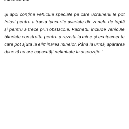
Și apoi conține vehicule speciale pe care ucrainenii le pot
folosi pentru a tracta tancurile avariate din zonele de luptă
și pentru a trece prin obstacole. Pachetul include vehicule
blindate construite pentru a rezista la mine și echipamente
care pot ajuta la eliminarea minelor. Până la urmă, apărarea
daneză nu are capacități nelimitate la dispoziție.”