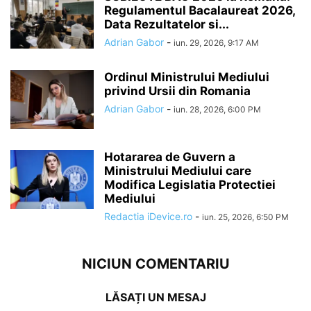
Regulamentul Bacalaureat 2026,
Data Rezultatelor si...
Adrian Gabor
-
iun. 29, 2026, 9:17 AM
Ordinul Ministrului Mediului
privind Ursii din Romania
Adrian Gabor
-
iun. 28, 2026, 6:00 PM
Hotararea de Guvern a
Ministrului Mediului care
Modifica Legislatia Protectiei
Mediului
Redactia iDevice.ro
-
iun. 25, 2026, 6:50 PM
NICIUN COMENTARIU
LĂSAȚI UN MESAJ