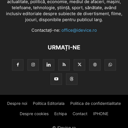
actualitate, politică, economie, mediul de afaceri, mașini,
telefoane, tehnologie, știință, sport, sănătate, având
inclusiv editoriale despre subiecte de divertisment, filme,
jocuri, disponibile pentru publicul larg.
Contactați-ne:
office@idevice.ro
URMAȚI-NE
Despre noi
Politica Editoriala
Politica de confidentialitate
Despre cookies
Echipa
Contact
IPHONE
© iDevice.ro