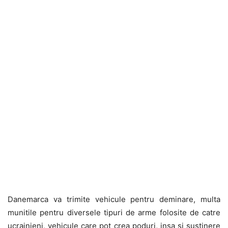
Danemarca va trimite vehicule pentru deminare, multa
munitile pentru diversele tipuri de arme folosite de catre
ucrainieni, vehicule care pot crea poduri, insa si sustinere