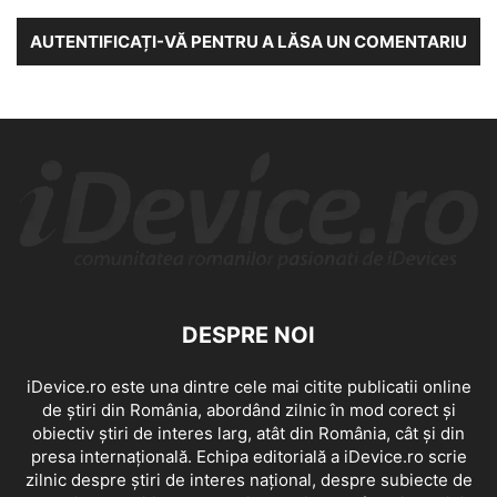
AUTENTIFICAȚI-VĂ PENTRU A LĂSA UN COMENTARIU
DESPRE NOI
iDevice.ro este una dintre cele mai citite publicatii online
de știri din România, abordând zilnic în mod corect și
obiectiv știri de interes larg, atât din România, cât și din
presa internațională. Echipa editorială a iDevice.ro scrie
zilnic despre știri de interes național, despre subiecte de