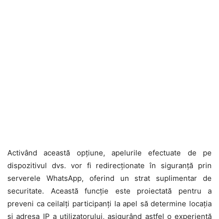
Activând această opțiune, apelurile efectuate de pe
dispozitivul dvs. vor fi redirecționate în siguranță prin
serverele WhatsApp, oferind un strat suplimentar de
securitate. Această funcție este proiectată pentru a
preveni ca ceilalți participanți la apel să determine locația
și adresa IP a utilizatorului, asigurând astfel o experiență