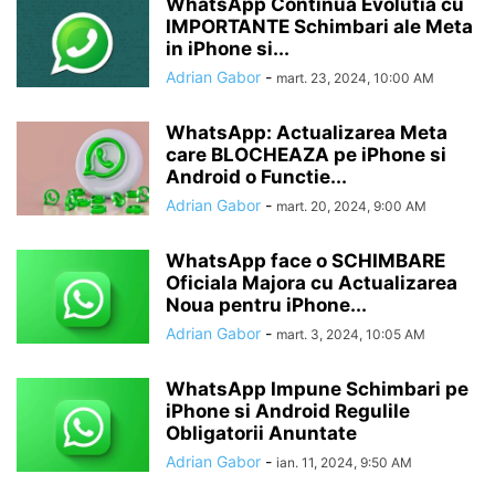
WhatsApp Continua Evolutia cu
IMPORTANTE Schimbari ale Meta
in iPhone si...
Adrian Gabor
-
mart. 23, 2024, 10:00 AM
WhatsApp: Actualizarea Meta
care BLOCHEAZA pe iPhone si
Android o Functie...
Adrian Gabor
-
mart. 20, 2024, 9:00 AM
WhatsApp face o SCHIMBARE
Oficiala Majora cu Actualizarea
Noua pentru iPhone...
Adrian Gabor
-
mart. 3, 2024, 10:05 AM
WhatsApp Impune Schimbari pe
iPhone si Android Regulile
Obligatorii Anuntate
Adrian Gabor
-
ian. 11, 2024, 9:50 AM