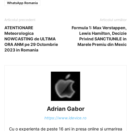
WhatsApp Romania
Articolul precedent
Articolul următor
ATENTIONARE
Formula 1: Max Verstappen,
Meteorologica
Lewis Hamilton, Decizie
NOWCASTING de ULTIMA
Privind SANCTIUNILE in
ORA ANM pe 29 Octombrie
Marele Premiu din Mexic
2023 in Romania
Adrian Gabor
https://www.idevice.ro
Cu o experienta de peste 16 ani in presa online si urmarirea