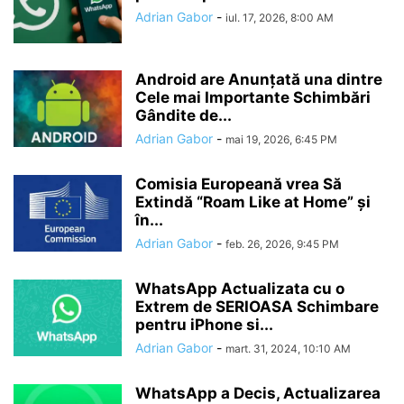
Adrian Gabor
-
iul. 17, 2026, 8:00 AM
Android are Anunțată una dintre
Cele mai Importante Schimbări
Gândite de...
Adrian Gabor
-
mai 19, 2026, 6:45 PM
Comisia Europeană vrea Să
Extindă “Roam Like at Home” și
în...
Adrian Gabor
-
feb. 26, 2026, 9:45 PM
WhatsApp Actualizata cu o
Extrem de SERIOASA Schimbare
pentru iPhone si...
Adrian Gabor
-
mart. 31, 2024, 10:10 AM
WhatsApp a Decis, Actualizarea