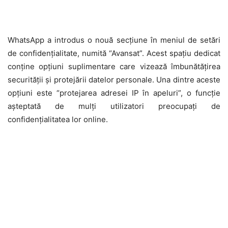
WhatsApp a introdus o nouă secțiune în meniul de setări
de confidențialitate, numită “Avansat”. Acest spațiu dedicat
conține opțiuni suplimentare care vizează îmbunătățirea
securității și protejării datelor personale. Una dintre aceste
opțiuni este “protejarea adresei IP în apeluri”, o funcție
așteptată de mulți utilizatori preocupați de
confidențialitatea lor online.