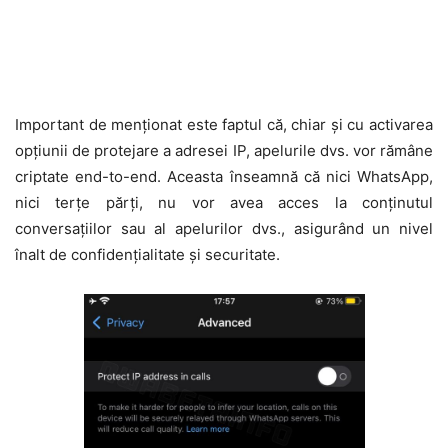
Important de menționat este faptul că, chiar și cu activarea
opțiunii de protejare a adresei IP, apelurile dvs. vor rămâne
criptate end-to-end. Aceasta înseamnă că nici WhatsApp,
nici terțe părți, nu vor avea acces la conținutul
conversațiilor sau al apelurilor dvs., asigurând un nivel
înalt de confidențialitate și securitate.