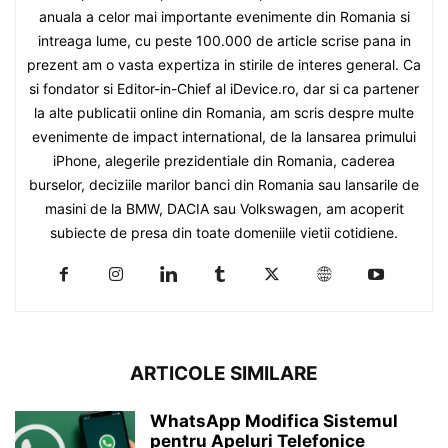
anuala a celor mai importante evenimente din Romania si
intreaga lume, cu peste 100.000 de article scrise pana in
prezent am o vasta expertiza in stirile de interes general. Ca
si fondator si Editor-in-Chief al iDevice.ro, dar si ca partener
la alte publicatii online din Romania, am scris despre multe
evenimente de impact international, de la lansarea primului
iPhone, alegerile prezidentiale din Romania, caderea
burselor, deciziile marilor banci din Romania sau lansarile de
masini de la BMW, DACIA sau Volkswagen, am acoperit
subiecte de presa din toate domeniile vietii cotidiene.
ARTICOLE SIMILARE
WhatsApp Modifica Sistemul
pentru Apeluri Telefonice