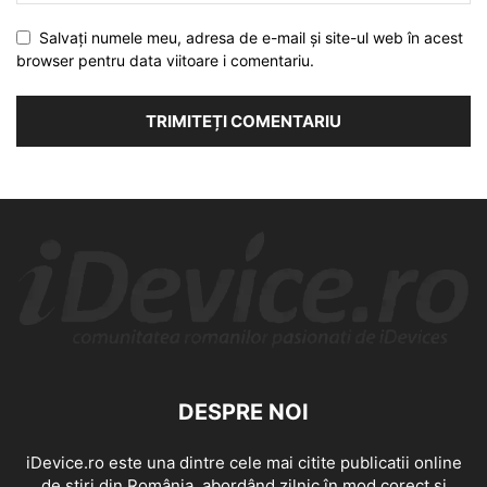
Salvați numele meu, adresa de e-mail și site-ul web în acest
browser pentru data viitoare i comentariu.
DESPRE NOI
iDevice.ro este una dintre cele mai citite publicatii online
de știri din România, abordând zilnic în mod corect și