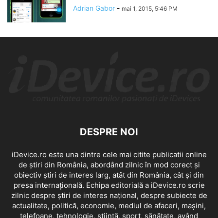
Adrian Gabor
-
mai 1, 2015, 5:46 PM
DESPRE NOI
iDevice.ro este una dintre cele mai citite publicatii online
de știri din România, abordând zilnic în mod corect și
obiectiv știri de interes larg, atât din România, cât și din
presa internațională. Echipa editorială a iDevice.ro scrie
zilnic despre știri de interes național, despre subiecte de
actualitate, politică, economie, mediul de afaceri, mașini,
telefoane, tehnologie, știință, sport, sănătate, având