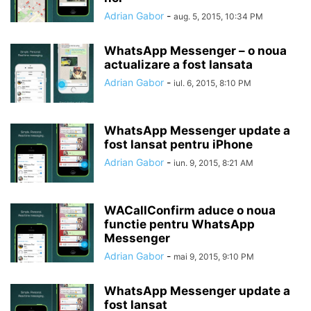
Adrian Gabor
-
aug. 5, 2015, 10:34 PM
WhatsApp Messenger – o noua
actualizare a fost lansata
Adrian Gabor
-
iul. 6, 2015, 8:10 PM
WhatsApp Messenger update a
fost lansat pentru iPhone
Adrian Gabor
-
iun. 9, 2015, 8:21 AM
WACallConfirm aduce o noua
functie pentru WhatsApp
Messenger
Adrian Gabor
-
mai 9, 2015, 9:10 PM
WhatsApp Messenger update a
fost lansat