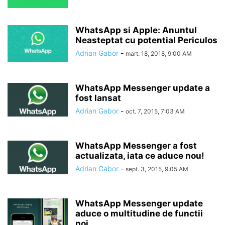
WhatsApp si Apple: Anuntul
Neasteptat cu potential Periculos
Adrian Gabor
-
mart. 18, 2018, 9:00 AM
WhatsApp Messenger update a
fost lansat
Adrian Gabor
-
oct. 7, 2015, 7:03 AM
WhatsApp Messenger a fost
actualizata, iata ce aduce nou!
Adrian Gabor
-
sept. 3, 2015, 9:05 AM
WhatsApp Messenger update
aduce o multitudine de functii
noi