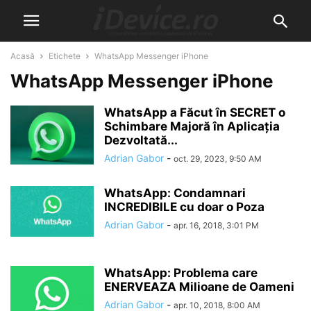
Acasă
Etichete
WhatsApp Messenger iPhone
WhatsApp Messenger iPhone
WhatsApp a Făcut în SECRET o
Schimbare Majoră în Aplicația
Dezvoltată...
Adrian Gabor
-
oct. 29, 2023, 9:50 AM
WhatsApp: Condamnari
INCREDIBILE cu doar o Poza
Adrian Gabor
-
apr. 16, 2018, 3:01 PM
WhatsApp: Problema care
ENERVEAZA Milioane de Oameni
Adrian Gabor
-
apr. 10, 2018, 8:00 AM