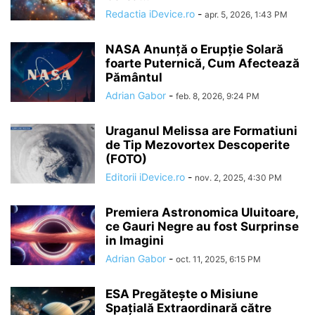
Redactia iDevice.ro
-
apr. 5, 2026, 1:43 PM
NASA Anunță o Erupție Solară
foarte Puternică, Cum Afectează
Pământul
Adrian Gabor
-
feb. 8, 2026, 9:24 PM
Uraganul Melissa are Formatiuni
de Tip Mezovortex Descoperite
(FOTO)
Editorii iDevice.ro
-
nov. 2, 2025, 4:30 PM
Premiera Astronomica Uluitoare,
ce Gauri Negre au fost Surprinse
in Imagini
Adrian Gabor
-
oct. 11, 2025, 6:15 PM
ESA Pregătește o Misiune
Spațială Extraordinară către