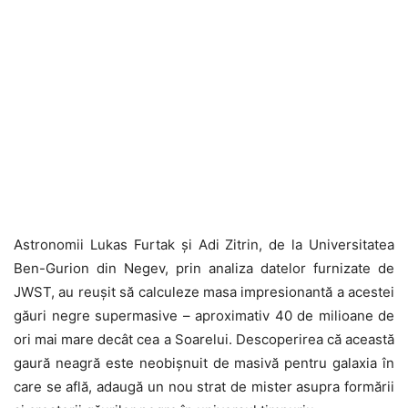
Astronomii Lukas Furtak și Adi Zitrin, de la Universitatea
Ben-Gurion din Negev, prin analiza datelor furnizate de
JWST, au reușit să calculeze masa impresionantă a acestei
găuri negre supermasive – aproximativ 40 de milioane de
ori mai mare decât cea a Soarelui. Descoperirea că această
gaură neagră este neobișnuit de masivă pentru galaxia în
care se află, adaugă un nou strat de mister asupra formării