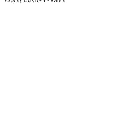
neașteptate și complexitate.