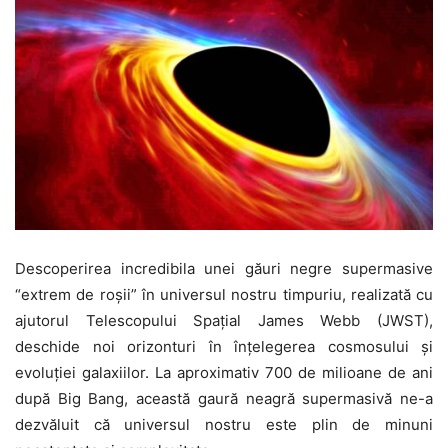
Descoperirea incredibila unei găuri negre supermasive
“extrem de roșii” în universul nostru timpuriu, realizată cu
ajutorul Telescopului Spațial James Webb (JWST),
deschide noi orizonturi în înțelegerea cosmosului și
evoluției galaxiilor. La aproximativ 700 de milioane de ani
după Big Bang, această gaură neagră supermasivă ne-a
dezvăluit că universul nostru este plin de minuni