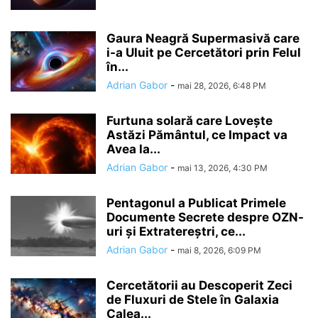
Gaura Neagră Supermasivă care
i-a Uluit pe Cercetători prin Felul
în...
Adrian Gabor
-
mai 28, 2026, 6:48 PM
Furtuna solară care Lovește
Astăzi Pământul, ce Impact va
Avea la...
Adrian Gabor
-
mai 13, 2026, 4:30 PM
Pentagonul a Publicat Primele
Documente Secrete despre OZN-
uri și Extratereștri, ce...
Adrian Gabor
-
mai 8, 2026, 6:09 PM
Cercetătorii au Descoperit Zeci
de Fluxuri de Stele în Galaxia
Calea...