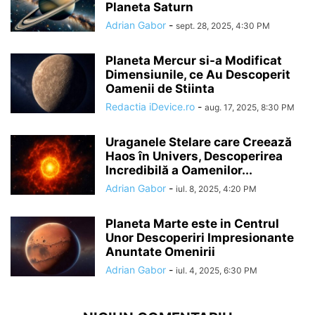
Planeta Saturn
Adrian Gabor
-
sept. 28, 2025, 4:30 PM
Planeta Mercur si-a Modificat
Dimensiunile, ce Au Descoperit
Oamenii de Stiinta
Redactia iDevice.ro
-
aug. 17, 2025, 8:30 PM
Uraganele Stelare care Creează
Haos în Univers, Descoperirea
Incredibilă a Oamenilor...
Adrian Gabor
-
iul. 8, 2025, 4:20 PM
Planeta Marte este in Centrul
Unor Descoperiri Impresionante
Anuntate Omenirii
Adrian Gabor
-
iul. 4, 2025, 6:30 PM