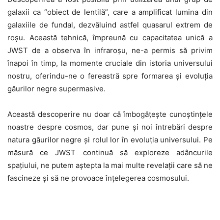
galaxii ca “obiect de lentilă”, care a amplificat lumina din
galaxiile de fundal, dezvăluind astfel quasarul extrem de
roșu. Această tehnică, împreună cu capacitatea unică a
JWST de a observa în infraroșu, ne-a permis să privim
înapoi în timp, la momente cruciale din istoria universului
nostru, oferindu-ne o fereastră spre formarea și evoluția
găurilor negre supermasive.
Această descoperire nu doar că îmbogățește cunoștințele
noastre despre cosmos, dar pune și noi întrebări despre
natura găurilor negre și rolul lor în evoluția universului. Pe
măsură ce JWST continuă să exploreze adâncurile
spațiului, ne putem aștepta la mai multe revelații care să ne
fascineze și să ne provoace înțelegerea cosmosului.