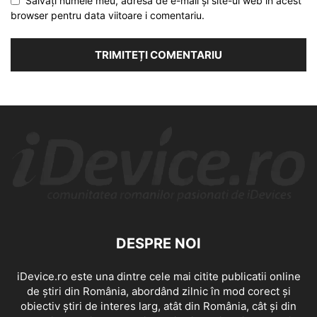
Salvați numele meu, adresa de e-mail și site-ul web în acest
browser pentru data viitoare i comentariu.
DESPRE NOI
iDevice.ro este una dintre cele mai citite publicatii online
de știri din România, abordând zilnic în mod corect și
obiectiv știri de interes larg, atât din România, cât și din