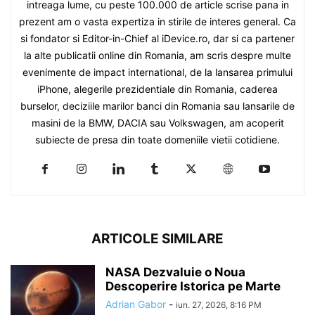
intreaga lume, cu peste 100.000 de article scrise pana in
prezent am o vasta expertiza in stirile de interes general. Ca
si fondator si Editor-in-Chief al iDevice.ro, dar si ca partener
la alte publicatii online din Romania, am scris despre multe
evenimente de impact international, de la lansarea primului
iPhone, alegerile prezidentiale din Romania, caderea
burselor, deciziile marilor banci din Romania sau lansarile de
masini de la BMW, DACIA sau Volkswagen, am acoperit
subiecte de presa din toate domeniile vietii cotidiene.
ARTICOLE SIMILARE
NASA Dezvaluie o Noua
Descoperire Istorica pe Marte
Adrian Gabor
-
iun. 27, 2026, 8:16 PM