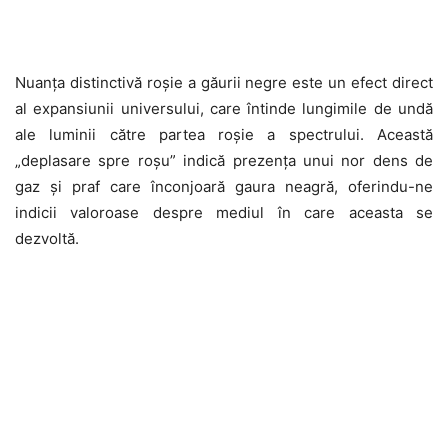
Nuanța distinctivă roșie a găurii negre este un efect direct
al expansiunii universului, care întinde lungimile de undă
ale luminii către partea roșie a spectrului. Această
„deplasare spre roșu” indică prezența unui nor dens de
gaz și praf care înconjoară gaura neagră, oferindu-ne
indicii valoroase despre mediul în care aceasta se
dezvoltă.