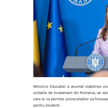
Ministrul Educatiei a anuntat stabilirea 
unitatile de invatamant din Romania, iar as
care le va permite universitatilor sa folose
pentru studenti.