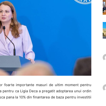
unor foarte importante masuri de ultim moment pentru
ta pentru ca Ligia Deca a pregatit adoptarea unui ordin
asca pana la 10% din finantarea de baza pentru investitii