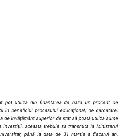
tat pot utiliza din finanţarea de bază un procent de
i în beneficiul procesului educaţional, de cercetare,
ţia de învăţământ superior de stat să poată utiliza sume
 investiţii, aceasta trebuie să transmită la Ministerul
niversitar, până la data de 31 martie a fiecărui an,