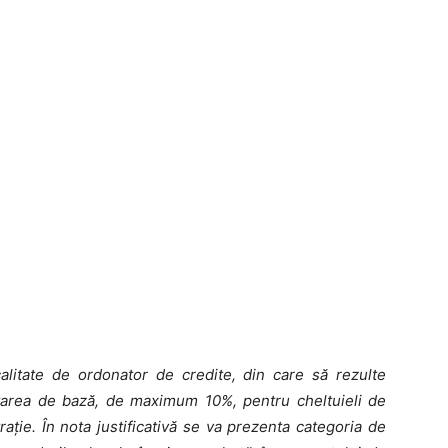
 calitate de ordonator de credite, din care să rezulte
anţarea de bază, de maximum 10%, pentru cheltuieli de
traţie. În nota justificativă se va prezenta categoria de