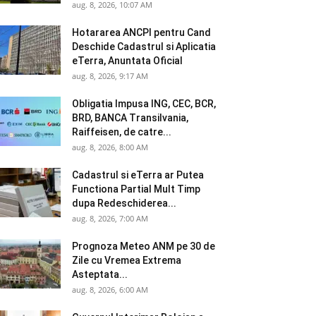
aug. 8, 2026, 10:07 AM
Hotararea ANCPI pentru Cand
Deschide Cadastrul si Aplicatia
eTerra, Anuntata Oficial
aug. 8, 2026, 9:17 AM
Obligatia Impusa ING, CEC, BCR,
BRD, BANCA Transilvania,
Raiffeisen, de catre...
aug. 8, 2026, 8:00 AM
Cadastrul si eTerra ar Putea
Functiona Partial Mult Timp
dupa Redeschiderea...
aug. 8, 2026, 7:00 AM
Prognoza Meteo ANM pe 30 de
Zile cu Vremea Extrema
Asteptata...
aug. 8, 2026, 6:00 AM