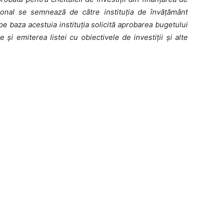
uţional se semnează de către instituţia de învăţământ
 pe baza acestuia instituţia solicită aprobarea bugetului
şi emiterea listei cu obiectivele de investiţii şi alte