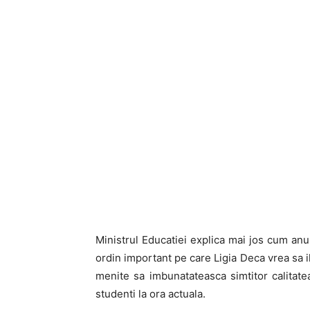
Ministrul Educatiei explica mai jos cum an
ordin important pe care Ligia Deca vrea sa i
menite sa imbunatateasca simtitor calitate
studenti la ora actuala.