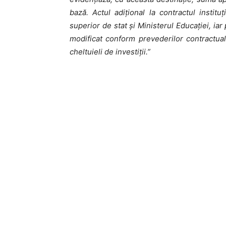
bază. Actul adiţional la contractul instit
superior de stat şi Ministerul Educaţiei, iar
modificat conform prevederilor contractuale 
cheltuieli de investiţii.”