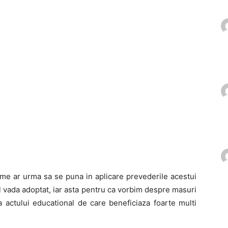
ume ar urma sa se puna in aplicare prevederile acestui
l vada adoptat, iar asta pentru ca vorbim despre masuri
a actului educational de care beneficiaza foarte multi