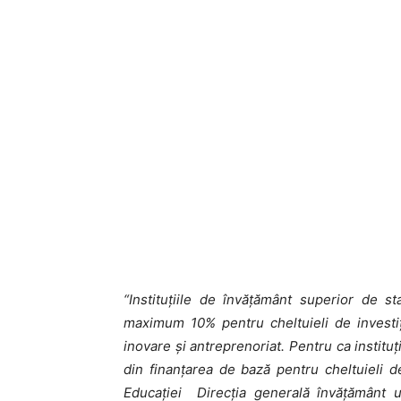
“Instituţiile de învăţământ superior de s
maximum 10% pentru cheltuieli de investiţi
inovare şi antreprenoriat. Pentru ca institu
din finanţarea
de bază pentru cheltuieli de
Educaţiei Direcţia generală învăţământ u