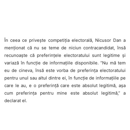
În ceea ce privește competiția electorală, Nicusor Dan a
menționat că nu se teme de niciun contracandidat, însă
recunoaște că preferințele electoratului sunt legitime și
variază în funcție de informațiile disponibile. “Nu mă tem
eu de cineva, însă este vorba de preferința electoratului
pentru unul sau altul dintre ei, în funcție de informațiile pe
care le au, e o preferință care este absolut legitimă, așa
cum preferința pentru mine este absolut legitimă,” a
declarat el.