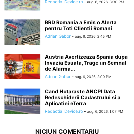
Redactia iDevice.ro
-
aug. 6, 2026, 3:30 PM
BRD Romania a Emis o Alerta
pentru Toti Clientii Romani
Adrian Gabor
-
aug. 6, 2026, 2:45 PM
Austria Avertizeaza Spania dupa
Invazia Esuata, Trage un Semnal
de Alarma...
Adrian Gabor
-
aug. 6, 2026, 2:00 PM
Cand Hotaraste ANCPI Data
Redeschiderii Cadastrului si a
Aplicatiei eTerra
Redactia iDevice.ro
-
aug. 6, 2026, 1:07 PM
NICIUN COMENTARIU