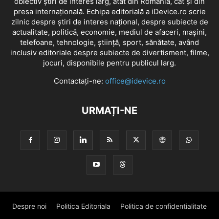
obiectiv știri de interes larg, atât din România, cât și din
presa internațională. Echipa editorială a iDevice.ro scrie
zilnic despre știri de interes național, despre subiecte de
actualitate, politică, economie, mediul de afaceri, mașini,
telefoane, tehnologie, știință, sport, sănătate, având
inclusiv editoriale despre subiecte de divertisment, filme,
jocuri, disponibile pentru publicul larg.
Contactați-ne:
office@idevice.ro
URMAȚI-NE
Despre noi
Politica Editoriala
Politica de confidentialitate