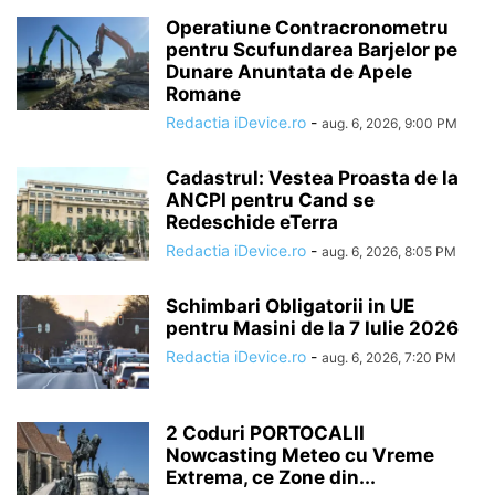
Operatiune Contracronometru
pentru Scufundarea Barjelor pe
Dunare Anuntata de Apele
Romane
Redactia iDevice.ro
-
aug. 6, 2026, 9:00 PM
Cadastrul: Vestea Proasta de la
ANCPI pentru Cand se
Redeschide eTerra
Redactia iDevice.ro
-
aug. 6, 2026, 8:05 PM
Schimbari Obligatorii in UE
pentru Masini de la 7 Iulie 2026
Redactia iDevice.ro
-
aug. 6, 2026, 7:20 PM
2 Coduri PORTOCALII
Nowcasting Meteo cu Vreme
Extrema, ce Zone din...