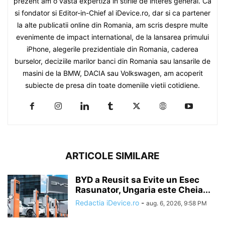
prezent am o vasta expertiza in stirile de interes general. Ca
si fondator si Editor-in-Chief al iDevice.ro, dar si ca partener
la alte publicatii online din Romania, am scris despre multe
evenimente de impact international, de la lansarea primului
iPhone, alegerile prezidentiale din Romania, caderea
burselor, deciziile marilor banci din Romania sau lansarile de
masini de la BMW, DACIA sau Volkswagen, am acoperit
subiecte de presa din toate domeniile vietii cotidiene.
ARTICOLE SIMILARE
BYD a Reusit sa Evite un Esec
Rasunator, Ungaria este Cheia...
Redactia iDevice.ro
-
aug. 6, 2026, 9:58 PM