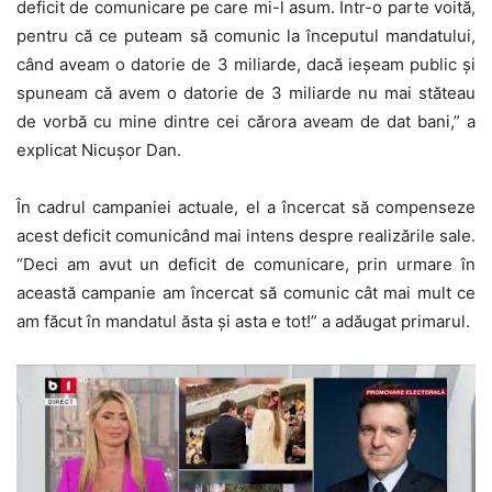
deficit de comunicare pe care mi-l asum. Într-o parte voită,
pentru că ce puteam să comunic la începutul mandatului,
când aveam o datorie de 3 miliarde, dacă ieșeam public și
spuneam că avem o datorie de 3 miliarde nu mai stăteau
de vorbă cu mine dintre cei cărora aveam de dat bani,” a
explicat Nicușor Dan.
În cadrul campaniei actuale, el a încercat să compenseze
acest deficit comunicând mai intens despre realizările sale.
“Deci am avut un deficit de comunicare, prin urmare în
această campanie am încercat să comunic cât mai mult ce
am făcut în mandatul ăsta și asta e tot!” a adăugat primarul.