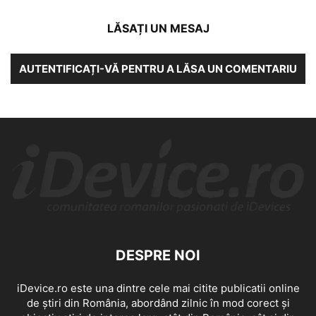
LĂSAȚI UN MESAJ
AUTENTIFICAȚI-VĂ PENTRU A LĂSA UN COMENTARIU
DESPRE NOI
iDevice.ro este una dintre cele mai citite publicatii online
de știri din România, abordând zilnic în mod corect și