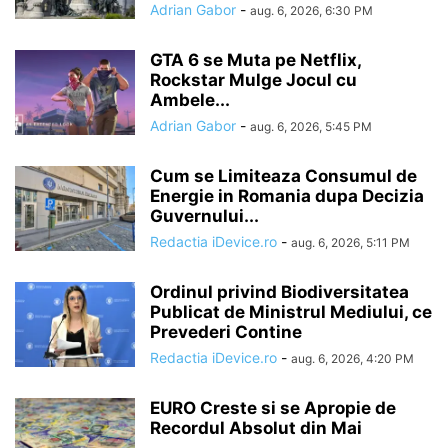
Adrian Gabor
-
aug. 6, 2026, 6:30 PM
GTA 6 se Muta pe Netflix,
Rockstar Mulge Jocul cu
Ambele...
Adrian Gabor
-
aug. 6, 2026, 5:45 PM
Cum se Limiteaza Consumul de
Energie in Romania dupa Decizia
Guvernului...
Redactia iDevice.ro
-
aug. 6, 2026, 5:11 PM
Ordinul privind Biodiversitatea
Publicat de Ministrul Mediului, ce
Prevederi Contine
Redactia iDevice.ro
-
aug. 6, 2026, 4:20 PM
EURO Creste si se Apropie de
Recordul Absolut din Mai