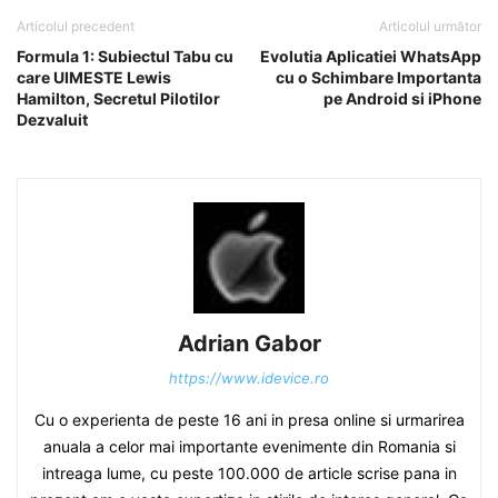
Articolul precedent
Articolul următor
Formula 1: Subiectul Tabu cu
Evolutia Aplicatiei WhatsApp
care UIMESTE Lewis
cu o Schimbare Importanta
Hamilton, Secretul Pilotilor
pe Android si iPhone
Dezvaluit
Adrian Gabor
https://www.idevice.ro
Cu o experienta de peste 16 ani in presa online si urmarirea
anuala a celor mai importante evenimente din Romania si
intreaga lume, cu peste 100.000 de article scrise pana in