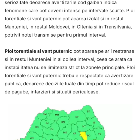
seriozitate deoarece avertizarile cod galben indica
fenomene care pot deveni intense pe intervale scurte. Ploi
torentiale si vant puternic pot aparea izolat si in restul
Munteniei, in restul Moldovei, in Oltenia si in Transilvania,
potrivit notei transmise pentru primul interval.
Ploi torentiale si vant puternic
pot aparea pe arii restranse
si in restul Munteniei in al doilea interval, ceea ce arata ca
instabilitatea nu se limiteaza strict la zonele principale. Ploi
torentiale si vant puternic trebuie respectate ca avertizare
publica, deoarece deciziile luate din timp pot reduce riscul
de pagube, intarzieri si situatii periculoase.