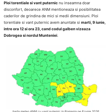
Ploi torentiale si vant puternic
nu inseamna doar
disconfort, deoarece ANM mentioneaza si posibilitatea
caderilor de grindina de mici si medii dimensiuni. Ploi
torentiale si vant puternic avem anuntate si
marti, 9 iunie,
intre ora 12 si ora 23, cand codul galben vizeaza
Dobrogea si nordul Munteniei
.
harta meteo ANM cu vant puternic in Romania pe 8 iunie 2026.