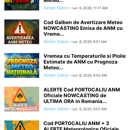
Meteo...
Adrian Gabor
-
iun. 9, 2026, 11:17 AM
Cod Galben de Avertizare Meteo
NOWCASTING Emisa de ANM cu
Vreme...
Adrian Gabor
-
iun. 8, 2026, 9:01 AM
Vremea cu Temperaturile si Ploile
Estimate de ANM cu Prognoza
Meteo...
Adrian Gabor
-
iun. 8, 2026, 6:00 AM
ALERTE Cod PORTOCALIU ANM
Oficiale NOWCASTING de
ULTIMA ORA in Romania...
Adrian Gabor
-
iun. 9, 2025, 9:07 AM
Cod PORTOCALIU ANM + 3
ALERTE Meteorologice Oficiale