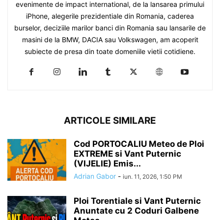
evenimente de impact international, de la lansarea primului
iPhone, alegerile prezidentiale din Romania, caderea
burselor, deciziile marilor banci din Romania sau lansarile de
masini de la BMW, DACIA sau Volkswagen, am acoperit
subiecte de presa din toate domeniile vietii cotidiene.
ARTICOLE SIMILARE
Cod PORTOCALIU Meteo de Ploi
EXTREME si Vant Puternic
(VIJELIE) Emis...
Adrian Gabor
-
iun. 11, 2026, 1:50 PM
Ploi Torentiale si Vant Puternic
Anuntate cu 2 Coduri Galbene