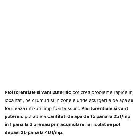
Ploi torentiale si vant puternic
pot crea probleme rapide in
localitati, pe drumuri si in zonele unde scurgerile de apa se
formeaza intr-un timp foarte scurt.
Ploi torentiale si vant
puternic
pot aduce
cantitati de apa de 15 pana la 25 l/mp
in 1 pana la 3 ore sau prin acumulare, iar izolat se pot
depasi 30 pana la 40 l/mp
.