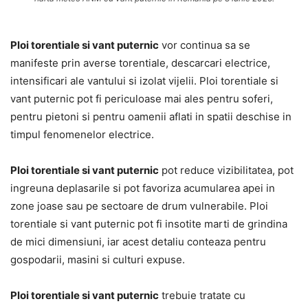
Ploi torentiale si vant puternic
vor continua sa se
manifeste prin averse torentiale, descarcari electrice,
intensificari ale vantului si izolat vijelii. Ploi torentiale si
vant puternic pot fi periculoase mai ales pentru soferi,
pentru pietoni si pentru oamenii aflati in spatii deschise in
timpul fenomenelor electrice.
Ploi torentiale si vant puternic
pot reduce vizibilitatea, pot
ingreuna deplasarile si pot favoriza acumularea apei in
zone joase sau pe sectoare de drum vulnerabile. Ploi
torentiale si vant puternic pot fi insotite marti de grindina
de mici dimensiuni, iar acest detaliu conteaza pentru
gospodarii, masini si culturi expuse.
Ploi torentiale si vant puternic
trebuie tratate cu