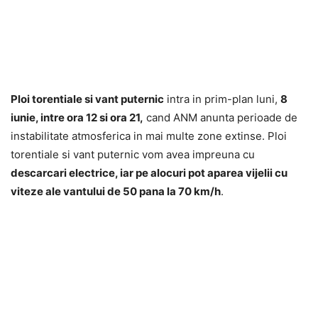
Ploi torentiale si vant puternic
intra in prim-plan luni,
8
iunie, intre ora 12 si ora 21,
cand ANM anunta perioade de
instabilitate atmosferica in mai multe zone extinse. Ploi
torentiale si vant puternic vom avea impreuna cu
descarcari electrice, iar pe alocuri pot aparea vijelii cu
viteze ale vantului de 50 pana la 70 km/h
.