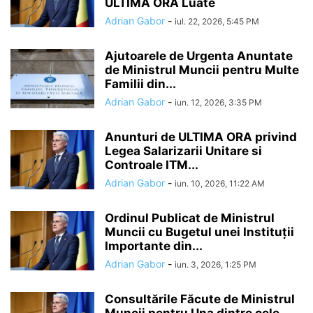
ULTIMA ORA Luate
Adrian Gabor
-
iul. 22, 2026, 5:45 PM
Ajutoarele de Urgenta Anuntate
de Ministrul Muncii pentru Multe
Familii din...
Adrian Gabor
-
iun. 12, 2026, 3:35 PM
Anunturi de ULTIMA ORA privind
Legea Salarizarii Unitare si
Controale ITM...
Adrian Gabor
-
iun. 10, 2026, 11:22 AM
Ordinul Publicat de Ministrul
Muncii cu Bugetul unei Instituții
Importante din...
Adrian Gabor
-
iun. 3, 2026, 1:25 PM
Consultările Făcute de Ministrul