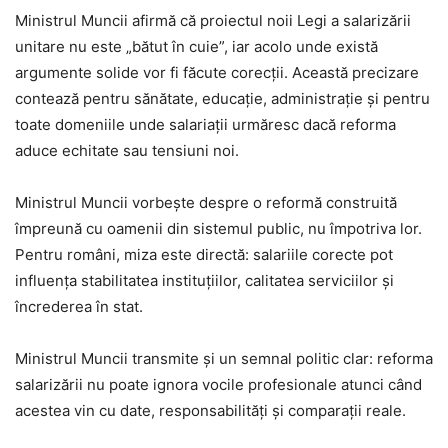
Ministrul Muncii afirmă că proiectul noii Legi a salarizării
unitare nu este „bătut în cuie”, iar acolo unde există
argumente solide vor fi făcute corecții. Această precizare
contează pentru sănătate, educație, administrație și pentru
toate domeniile unde salariații urmăresc dacă reforma
aduce echitate sau tensiuni noi.
Ministrul Muncii vorbește despre o reformă construită
împreună cu oamenii din sistemul public, nu împotriva lor.
Pentru români, miza este directă: salariile corecte pot
influența stabilitatea instituțiilor, calitatea serviciilor și
încrederea în stat.
Ministrul Muncii transmite și un semnal politic clar: reforma
salarizării nu poate ignora vocile profesionale atunci când
acestea vin cu date, responsabilități și comparații reale.