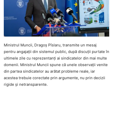
Ministrul Muncii, Dragoș Pîslaru, transmite un mesaj
pentru angajații din sistemul public, după discuții purtate în
ultimele zile cu reprezentanți ai sindicatelor din mai multe
domenii. Ministrul Muncii spune că unele observații venite
din partea sindicatelor au arătat probleme reale, iar
acestea trebuie corectate prin argumente, nu prin decizii
rigide și netransparente.