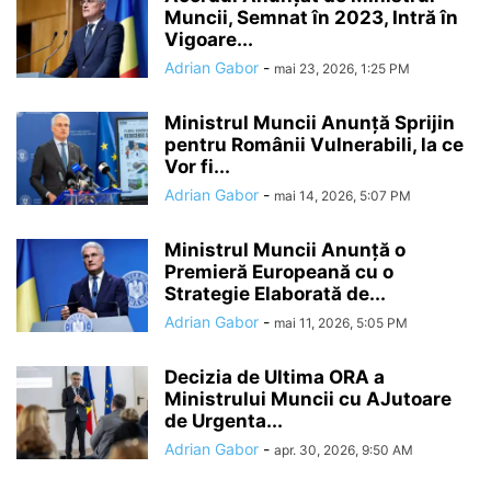
Muncii, Semnat în 2023, Intră în
Vigoare...
Adrian Gabor
-
mai 23, 2026, 1:25 PM
Ministrul Muncii Anunță Sprijin
pentru Românii Vulnerabili, la ce
Vor fi...
Adrian Gabor
-
mai 14, 2026, 5:07 PM
Ministrul Muncii Anunță o
Premieră Europeană cu o
Strategie Elaborată de...
Adrian Gabor
-
mai 11, 2026, 5:05 PM
Decizia de Ultima ORA a
Ministrului Muncii cu AJutoare
de Urgenta...
Adrian Gabor
-
apr. 30, 2026, 9:50 AM