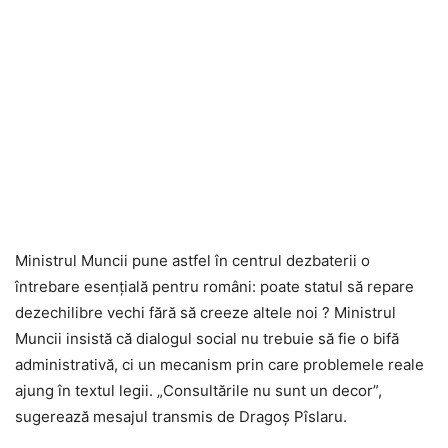
Ministrul Muncii pune astfel în centrul dezbaterii o
întrebare esențială pentru români: poate statul să repare
dezechilibre vechi fără să creeze altele noi ? Ministrul
Muncii insistă că dialogul social nu trebuie să fie o bifă
administrativă, ci un mecanism prin care problemele reale
ajung în textul legii. „Consultările nu sunt un decor”,
sugerează mesajul transmis de Dragoș Pîslaru.