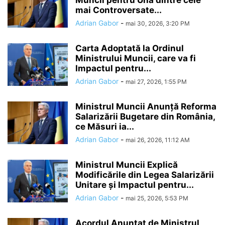
Muncii pentru Una dintre cele
mai Controversate...
Adrian Gabor
-
mai 30, 2026, 3:20 PM
Carta Adoptată la Ordinul
Ministrului Muncii, care va fi
Impactul pentru...
Adrian Gabor
-
mai 27, 2026, 1:55 PM
Ministrul Muncii Anunță Reforma
Salarizării Bugetare din România,
ce Măsuri ia...
Adrian Gabor
-
mai 26, 2026, 11:12 AM
Ministrul Muncii Explică
Modificările din Legea Salarizării
Unitare și Impactul pentru...
Adrian Gabor
-
mai 25, 2026, 5:53 PM
Acordul Anunțat de Ministrul