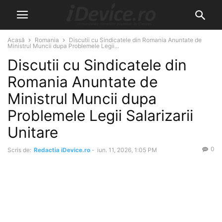
Acasă
Romania
Discutii cu Sindicatele din Romania Anuntate de
Ministrul Muncii dupa Problemele Legii...
Discutii cu Sindicatele din
Romania Anuntate de
Ministrul Muncii dupa
Problemele Legii Salarizarii
Unitare
0
Scris de:
Redactia iDevice.ro
-
iun. 11, 2026, 1:05 PM