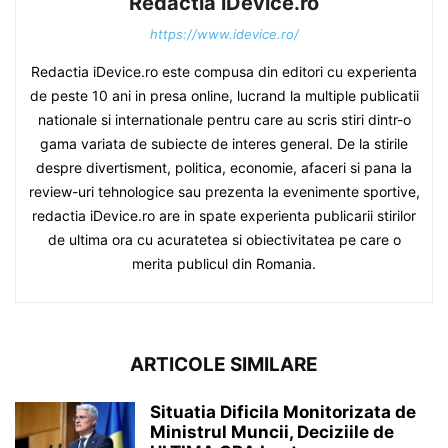
Redactia iDevice.ro
https://www.idevice.ro/
Redactia iDevice.ro este compusa din editori cu experienta
de peste 10 ani in presa online, lucrand la multiple publicatii
nationale si internationale pentru care au scris stiri dintr-o
gama variata de subiecte de interes general. De la stirile
despre divertisment, politica, economie, afaceri si pana la
review-uri tehnologice sau prezenta la evenimente sportive,
redactia iDevice.ro are in spate experienta publicarii stirilor
de ultima ora cu acuratetea si obiectivitatea pe care o
merita publicul din Romania.
ARTICOLE SIMILARE
Situatia Dificila Monitorizata de
Ministrul Muncii, Deciziile de