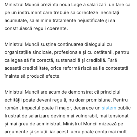
Ministrul Muncii prezintă noua Lege a salarizării unitare ca
pe un instrument care trebuie să corecteze inechități
acumulate, să elimine tratamente nejustificate și să
construiască reguli coerente.
Ministrul Muncii susține continuarea dialogului cu
organizațiile sindicale, profesionale și cu cetățenii, pentru
ca legea să fie corectă, sustenabilă și credibilă. Fără
această credibilitate, orice reformă riscă să fie contestată
înainte să producă efecte.
Ministrul Muncii are acum de demonstrat că principiul
echității poate deveni regulă, nu doar promisiune. Pentru
români, impactul poate fi major, deoarece un
sistem
public
frustrat de salarizare devine mai vulnerabil, mai tensionat
și mai greu de administrat. Ministrul Muncii mizează pe
argumente și soluții, iar acest lucru poate conta mai mult