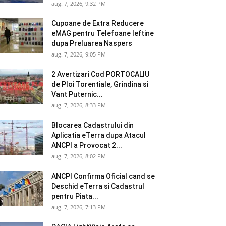
aug. 7, 2026, 9:32 PM
Cupoane de Extra Reducere
eMAG pentru Telefoane Ieftine
dupa Preluarea Naspers
aug. 7, 2026, 9:05 PM
2 Avertizari Cod PORTOCALIU
de Ploi Torentiale, Grindina si
Vant Puternic...
aug. 7, 2026, 8:33 PM
Blocarea Cadastrului din
Aplicatia eTerra dupa Atacul
ANCPI a Provocat 2...
aug. 7, 2026, 8:02 PM
ANCPI Confirma Oficial cand se
Deschid eTerra si Cadastrul
pentru Piata...
aug. 7, 2026, 7:13 PM