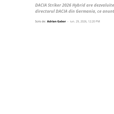
DACIA Striker 2026 Hybrid are dezvaluit
directorul DACIA din Germania, ce anunt
Scris de:
Adrian Gabor
-
iun. 29, 2026, 12:20 PM