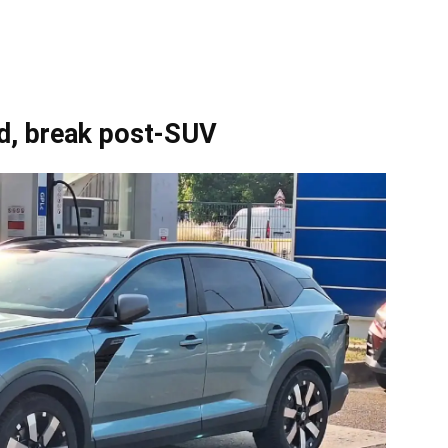
d, break post-SUV