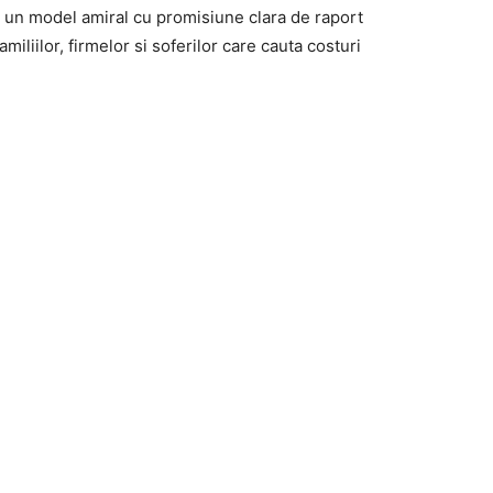
ar un model amiral cu promisiune clara de raport
amiliilor, firmelor si soferilor care cauta costuri