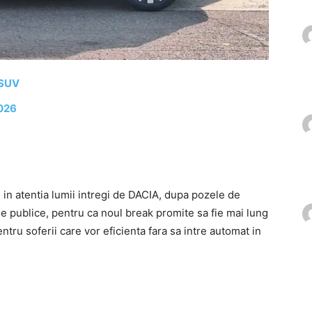
-SUV
2026
 in atentia lumii intregi de DACIA, dupa pozele de
le publice, pentru ca noul break promite sa fie mai lung
ntru soferii care vor eficienta fara sa intre automat in