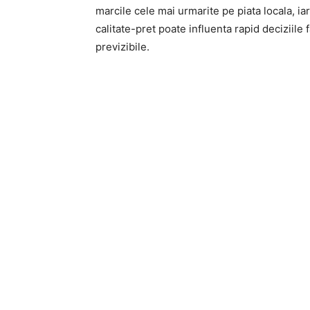
marcile cele mai urmarite pe piata locala, i
calitate-pret poate influenta rapid deciziile f
previzibile.