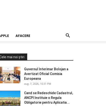
APPLE
AFACERE
Cele mai noi știri
Guvernul Interimar Bolojan a
Avertizat Oficial Comisia
Europeana
aug. 7, 2026, 10:31 PM
Cand se Redeschide Cadastrul,
ANCPI Instituie o Regula
Obligatorie pentru Aplicatia...