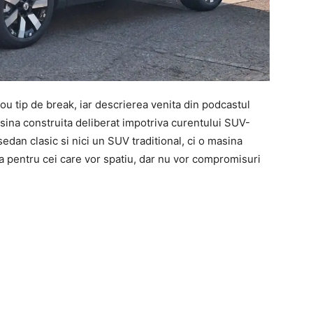
u tip de break, iar descrierea venita din podcastul
ina construita deliberat impotriva curentului SUV-
sedan clasic si nici un SUV traditional, ci o masina
ita pentru cei care vor spatiu, dar nu vor compromisuri