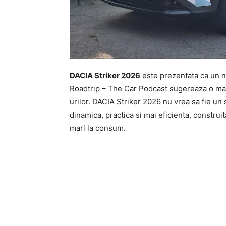
DACIA Striker 2026
este prezentata ca un no
Roadtrip – The Car Podcast sugereaza o mas
urilor. DACIA Striker 2026 nu vrea sa fie un 
dinamica, practica si mai eficienta, constru
mari la consum.