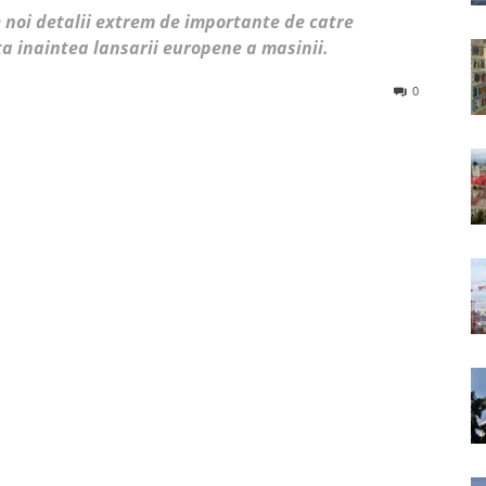
e noi detalii extrem de importante de catre
a inaintea lansarii europene a masinii.
0