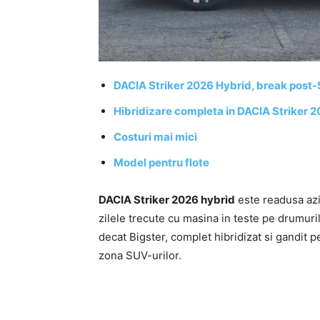
DACIA Striker 2026 Hybrid, break post
Hibridizare completa in DACIA Striker 
Costuri mai mici
Model pentru flote
DACIA Striker 2026 hybrid
este readusa azi
zilele trecute cu masina in teste pe drumuri
decat Bigster, complet hibridizat si gandit pe
zona SUV-urilor.