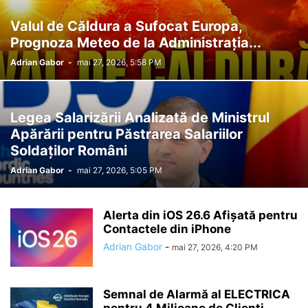
Valul de Căldura a Sufocat Europa,
Prognoza Meteo de la Administrația...
Adrian Gabor
-
mai 27, 2026, 5:58 PM
Legea Salarizării Analizată de Ministrul
Apărării pentru Păstrarea Salariilor
Soldaților Români
Adrian Gabor
-
mai 27, 2026, 5:05 PM
Alerta din iOS 26.6 Afișată pentru
Contactele din iPhone
Adrian Gabor
-
mai 27, 2026, 4:20 PM
Semnal de Alarmă al ELECTRICA