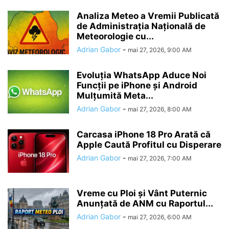
Analiza Meteo a Vremii Publicată
de Administrația Națională de
Meteorologie cu...
Adrian Gabor
-
mai 27, 2026, 9:00 AM
Evoluția WhatsApp Aduce Noi
Funcții pe iPhone și Android
Mulțumită Meta...
Adrian Gabor
-
mai 27, 2026, 8:00 AM
Carcasa iPhone 18 Pro Arată că
Apple Caută Profitul cu Disperare
Adrian Gabor
-
mai 27, 2026, 7:00 AM
Vreme cu Ploi și Vânt Puternic
Anunțată de ANM cu Raportul...
Adrian Gabor
-
mai 27, 2026, 6:00 AM