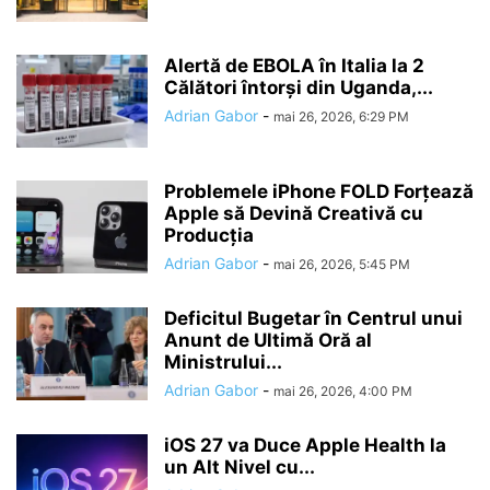
Alertă de EBOLA în Italia la 2
Călători întorși din Uganda,...
Adrian Gabor
-
mai 26, 2026, 6:29 PM
Problemele iPhone FOLD Forțează
Apple să Devină Creativă cu
Producția
Adrian Gabor
-
mai 26, 2026, 5:45 PM
Deficitul Bugetar în Centrul unui
Anunt de Ultimă Oră al
Ministrului...
Adrian Gabor
-
mai 26, 2026, 4:00 PM
iOS 27 va Duce Apple Health la
un Alt Nivel cu...