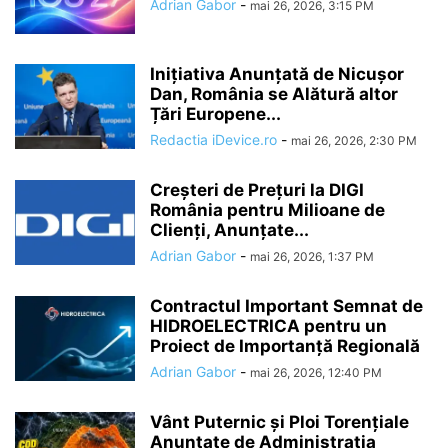
Adrian Gabor
-
mai 26, 2026, 3:15 PM
Inițiativa Anunțată de Nicușor
Dan, România se Alătură altor
Țări Europene...
Redactia iDevice.ro
-
mai 26, 2026, 2:30 PM
Creșteri de Prețuri la DIGI
România pentru Milioane de
Clienți, Anunțate...
Adrian Gabor
-
mai 26, 2026, 1:37 PM
Contractul Important Semnat de
HIDROELECTRICA pentru un
Proiect de Importanță Regională
Adrian Gabor
-
mai 26, 2026, 12:40 PM
Vânt Puternic și Ploi Torențiale
Anunțate de Administrația