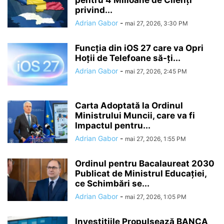
pentru 4 Milioane de Clienți
privind...
Adrian Gabor
-
mai 27, 2026, 3:30 PM
Funcția din iOS 27 care va Opri
Hoții de Telefoane să-ți...
Adrian Gabor
-
mai 27, 2026, 2:45 PM
Carta Adoptată la Ordinul
Ministrului Muncii, care va fi
Impactul pentru...
Adrian Gabor
-
mai 27, 2026, 1:55 PM
Ordinul pentru Bacalaureat 2030
Publicat de Ministrul Educației,
ce Schimbări se...
Adrian Gabor
-
mai 27, 2026, 1:05 PM
Investițiile Propulsează BANCA