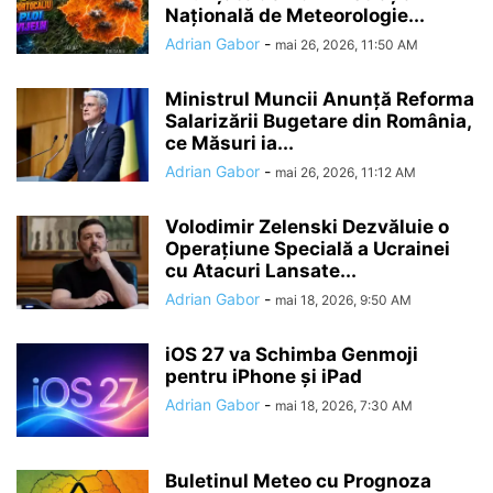
Națională de Meteorologie...
Adrian Gabor
-
mai 26, 2026, 11:50 AM
Ministrul Muncii Anunță Reforma
Salarizării Bugetare din România,
ce Măsuri ia...
Adrian Gabor
-
mai 26, 2026, 11:12 AM
Volodimir Zelenski Dezvăluie o
Operațiune Specială a Ucrainei
cu Atacuri Lansate...
Adrian Gabor
-
mai 18, 2026, 9:50 AM
iOS 27 va Schimba Genmoji
pentru iPhone și iPad
Adrian Gabor
-
mai 18, 2026, 7:30 AM
Buletinul Meteo cu Prognoza