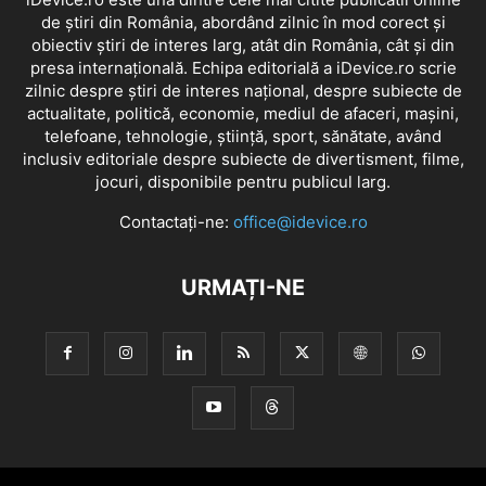
de știri din România, abordând zilnic în mod corect și
obiectiv știri de interes larg, atât din România, cât și din
presa internațională. Echipa editorială a iDevice.ro scrie
zilnic despre știri de interes național, despre subiecte de
actualitate, politică, economie, mediul de afaceri, mașini,
telefoane, tehnologie, știință, sport, sănătate, având
inclusiv editoriale despre subiecte de divertisment, filme,
jocuri, disponibile pentru publicul larg.
Contactați-ne:
office@idevice.ro
URMAȚI-NE