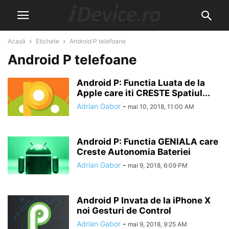
Acasă
Etichete
Android P telefoane
Android P telefoane
Android P: Functia Luata de la
Apple care iti CRESTE Spatiul...
Adrian Gabor
-
mai 10, 2018, 11:00 AM
Android P: Functia GENIALA care
Creste Autonomia Bateriei
Adrian Gabor
-
mai 9, 2018, 6:09 PM
Android P Invata de la iPhone X
noi Gesturi de Control
Adrian Gabor
-
mai 9, 2018, 9:25 AM