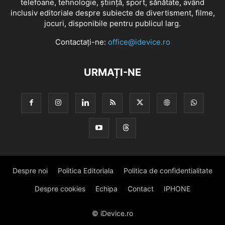
telefoane, tehnologie, știință, sport, sănătate, având
inclusiv editoriale despre subiecte de divertisment, filme,
jocuri, disponibile pentru publicul larg.
Contactați-ne:
office@idevice.ro
URMAȚI-NE
Despre noi
Politica Editoriala
Politica de confidentialitate
Despre cookies
Echipa
Contact
IPHONE
© iDevice.ro