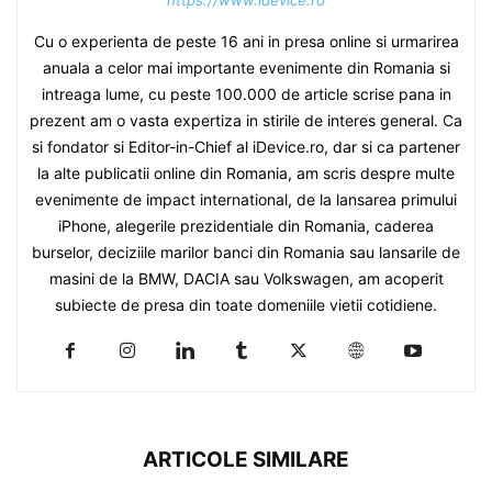
https://www.idevice.ro
Cu o experienta de peste 16 ani in presa online si urmarirea
anuala a celor mai importante evenimente din Romania si
intreaga lume, cu peste 100.000 de article scrise pana in
prezent am o vasta expertiza in stirile de interes general. Ca
si fondator si Editor-in-Chief al iDevice.ro, dar si ca partener
la alte publicatii online din Romania, am scris despre multe
evenimente de impact international, de la lansarea primului
iPhone, alegerile prezidentiale din Romania, caderea
burselor, deciziile marilor banci din Romania sau lansarile de
masini de la BMW, DACIA sau Volkswagen, am acoperit
subiecte de presa din toate domeniile vietii cotidiene.
ARTICOLE SIMILARE