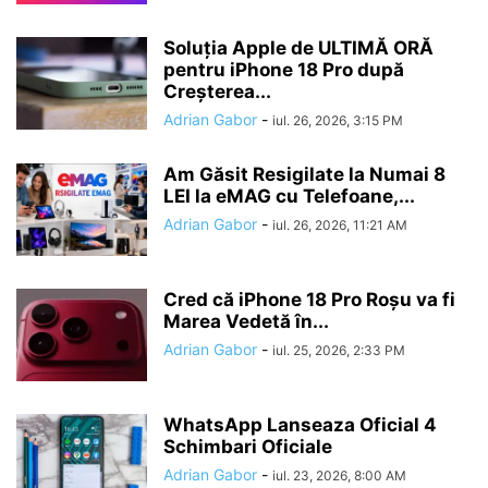
Soluția Apple de ULTIMĂ ORĂ
pentru iPhone 18 Pro după
Creșterea...
Adrian Gabor
-
iul. 26, 2026, 3:15 PM
Am Găsit Resigilate la Numai 8
LEI la eMAG cu Telefoane,...
Adrian Gabor
-
iul. 26, 2026, 11:21 AM
Cred că iPhone 18 Pro Roșu va fi
Marea Vedetă în...
Adrian Gabor
-
iul. 25, 2026, 2:33 PM
WhatsApp Lanseaza Oficial 4
Schimbari Oficiale
Adrian Gabor
-
iul. 23, 2026, 8:00 AM