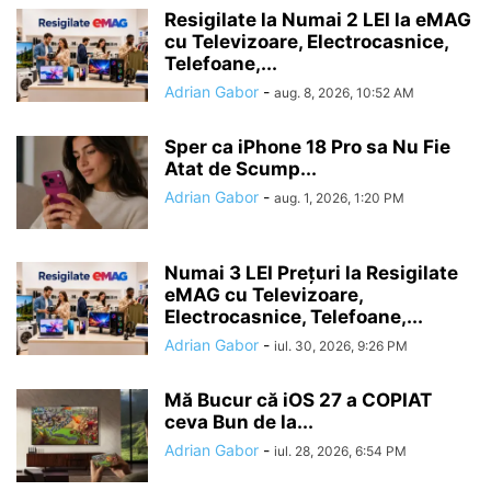
Resigilate la Numai 2 LEI la eMAG
cu Televizoare, Electrocasnice,
Telefoane,...
Adrian Gabor
-
aug. 8, 2026, 10:52 AM
Sper ca iPhone 18 Pro sa Nu Fie
Atat de Scump...
Adrian Gabor
-
aug. 1, 2026, 1:20 PM
Numai 3 LEI Prețuri la Resigilate
eMAG cu Televizoare,
Electrocasnice, Telefoane,...
Adrian Gabor
-
iul. 30, 2026, 9:26 PM
Mă Bucur că iOS 27 a COPIAT
ceva Bun de la...
Adrian Gabor
-
iul. 28, 2026, 6:54 PM