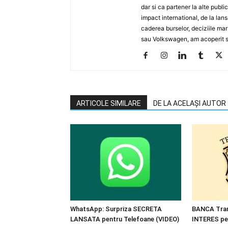
dar si ca partener la alte publ
impact international, de la lan
caderea burselor, deciziile ma
sau Volkswagen, am acoperit su
ARTICOLE SIMILARE
DE LA ACELAȘI AUTOR
WhatsApp: Surpriza SECRETA
BANCA Trans
LANSATA pentru Telefoane (VIDEO)
INTERES pen