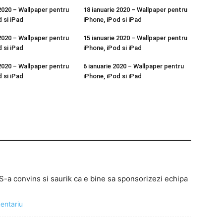
 2020 – Wallpaper pentru
18 ianuarie 2020 – Wallpaper pentru
 si iPad
iPhone, iPod si iPad
 2020 – Wallpaper pentru
15 ianuarie 2020 – Wallpaper pentru
 si iPad
iPhone, iPod si iPad
 2020 – Wallpaper pentru
6 ianuarie 2020 – Wallpaper pentru
 si iPad
iPhone, iPod si iPad
S-a convins si saurik ca e bine sa sponsorizezi echipa
mentariu