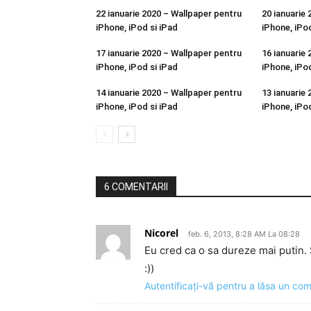
22 ianuarie 2020 – Wallpaper pentru
20 ianuarie
iPhone, iPod si iPad
iPhone, iPod
17 ianuarie 2020 – Wallpaper pentru
16 ianuarie
iPhone, iPod si iPad
iPhone, iPod
14 ianuarie 2020 – Wallpaper pentru
13 ianuarie
iPhone, iPod si iPad
iPhone, iPod
6 COMENTARII
Nicorel
feb. 6, 2013, 8:28 AM La 08:28
Eu cred ca o sa dureze mai putin. 
:))
Autentificați-vă pentru a lăsa un co