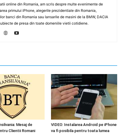
icatii online din Romania, am scris despre multe evenimente de
sarea primului iPhone, alegerile prezidentiale din Romania,
rilor banci din Romania sau lansarile de masini de la BMW, DACIA
biecte de presa din toate domeniile vietii cotidiene.
ilvania: Mesaj de
VIDEO: Instalarea Android pe iPhone
tru Clientii Romani
va fi posibila pentru toata lumea