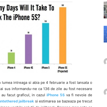
 lumea intreaga si abia pe 4 februarie a fost lansata o
mai sus informandu-ne ca 136 de zile au fost necesare
au facut graficul, in cazul
iPhone 5S
va fi nevoie de
untethered jailbreak
si estimarea se bazeaza pe trecut